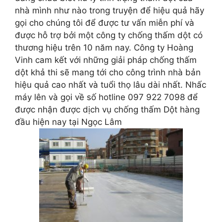
nhà mình như nào trong truyện để hiệu quả hãy
gọi cho chúng tôi để được tư vấn miễn phí và
được hỗ trợ bởi một công ty chống thấm dột có
thương hiệu trên 10 năm nay. Công ty Hoàng
Vinh cam kết với những giải pháp chống thấm
dột khả thi sẽ mang tới cho công trình nhà bản
hiệu quả cao nhất và tuổi thọ lâu dài nhất. Nhấc
máy lên và gọi về số hotline 097 922 7098 để
được nhận được dịch vụ chống thấm Dột hàng
đầu hiện nay tại Ngọc Lâm