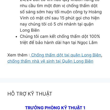
nhu cầu tìm một đơn vị chống thấm dột
số sáng sớm hay tối muộn công ty Hoàng
Vinh có mặt chỉ sau 15 phút gọi cho hiện
nay chúng tôi có 5 chi nhánh tại quận
Long Biên
Chúng tôi cam kết chống thấm dột 100%
triệt để bảo hành dài hạn tại Ngọc Lâm
Xem thêm :
Chống thấm dột tại quận Long Biên
,
chống thấm nhà vệ sinh tại Quận Long Biên
HỖ TRỢ KỸ THUẬT
TRƯỞNG PHÒNG KỸ THUẬT 1