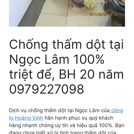
Chống thấm dột tại
Ngọc Lâm 100%
triệt để, BH 20 năm
0979227098
Dịch vụ chống thấm dột tại Ngọc Lâm của
công
ty Hoàng Vinh
hân hạnh phục vụ quý khách
hàng nhanh chóng uy tín và hiệu quả 100%. Bạn
đang chưa biết xử lý tình trạng thấm dột của