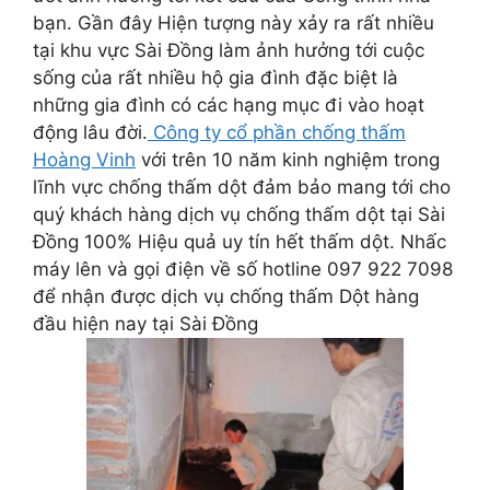
bạn. Gần đây Hiện tượng này xảy ra rất nhiều
tại khu vực Sài Đồng làm ảnh hưởng tới cuộc
sống của rất nhiều hộ gia đình đặc biệt là
những gia đình có các hạng mục đi vào hoạt
động lâu đời.
Công ty cổ phần chống thấm
Hoàng Vinh
với trên 10 năm kinh nghiệm trong
lĩnh vực chống thấm dột đảm bảo mang tới cho
quý khách hàng dịch vụ chống thấm dột tại Sài
Đồng 100% Hiệu quả uy tín hết thấm dột. Nhấc
máy lên và gọi điện về số hotline 097 922 7098
để nhận được dịch vụ chống thấm Dột hàng
đầu hiện nay tại Sài Đồng