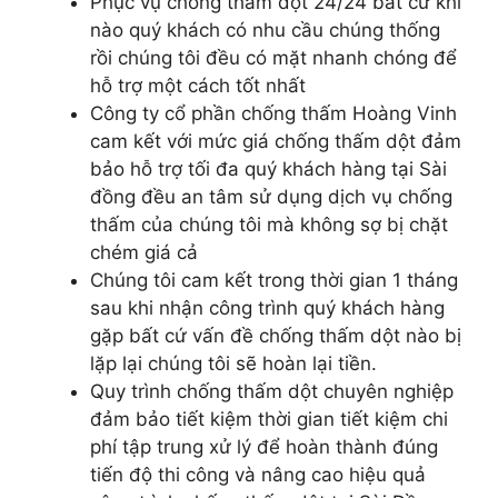
Phục vụ chống thấm dột 24/24 bất cứ khi
nào quý khách có nhu cầu chúng thống
rồi chúng tôi đều có mặt nhanh chóng để
hỗ trợ một cách tốt nhất
Công ty cổ phần chống thấm Hoàng Vinh
cam kết với mức giá chống thấm dột đảm
bảo hỗ trợ tối đa quý khách hàng tại Sài
đồng đều an tâm sử dụng dịch vụ chống
thấm của chúng tôi mà không sợ bị chặt
chém giá cả
Chúng tôi cam kết trong thời gian 1 tháng
sau khi nhận công trình quý khách hàng
gặp bất cứ vấn đề chống thấm dột nào bị
lặp lại chúng tôi sẽ hoàn lại tiền.
Quy trình chống thấm dột chuyên nghiệp
đảm bảo tiết kiệm thời gian tiết kiệm chi
phí tập trung xử lý để hoàn thành đúng
tiến độ thi công và nâng cao hiệu quả