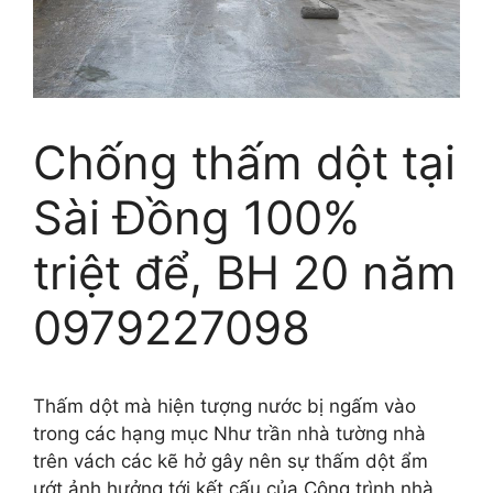
Chống thấm dột tại
Sài Đồng 100%
triệt để, BH 20 năm
0979227098
Thấm dột mà hiện tượng nước bị ngấm vào
trong các hạng mục Như trần nhà tường nhà
trên vách các kẽ hở gây nên sự thấm dột ẩm
ướt ảnh hưởng tới kết cấu của Công trình nhà