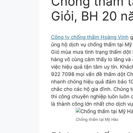
Chống thấm t
Giỏi, BH 20 
Công ty chống thấm Hoàng Vinh
g
ủng hộ dịch vụ chống thấm tại M
Gió mùa mưa tình trạng thấm dột 
hàng vô cùng cảm thấy lo lắng và
việc hiệu quả tận tâm uy tín. Khá
922 7098 mọi vấn đề thấm dột Chú
nhanh chóng hiệu quả đảm bảo 10
chắc cho các hộ gia đình. Chúng t
thi công chuyên nghiệp luôn luôn 
là thành công lớn nhất cho dịch v
Chống thấm tại Mỹ Hào