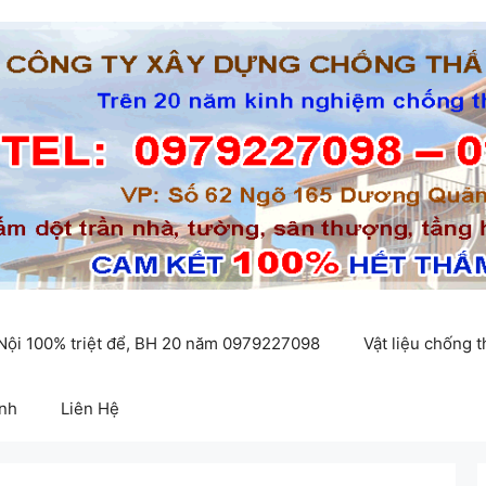
 Nội 100% triệt để, BH 20 năm 0979227098
Vật liệu chống 
inh
Liên Hệ