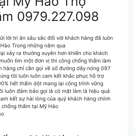
ại Mỹ Hào Thợ
năm 0979.227.098
ửi lời tri ân sâu sắc đối với khách hàng đã luôn
ỹ Hào Trong những năm qua
lại xảy ra thường xuyên hơn khiến cho khách
 muốn tìm một đơn vị thi công chống thấm làm
ch hàng chỉ cần gọi về số đường dây nóng 097
ng tôi luôn luôn cam kết khắc phục hỗ trợ
0% hết thấm dột mang lại công trình vững
ôi luôn đảm bảo gọi là có mặt làm là hiệu quả
cam kết sự hài lòng của quý khách hàng chính
ụ chống thấm tại Mỹ Hào