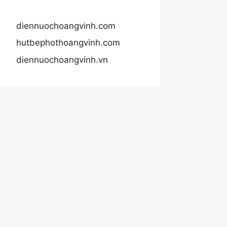
diennuochoangvinh.com
hutbephothoangvinh.com
diennuochoangvinh.vn