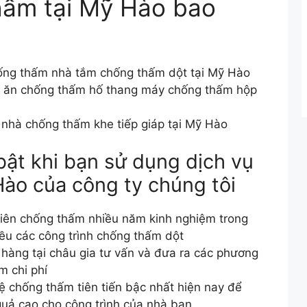
hấm tại Mỹ Hào bao
ống thấm nhà tắm chống thấm dột tại Mỹ Hào
 ăn chống thấm hố thang máy chống thấm hộp
nhà chống thấm khe tiếp giáp tại Mỹ Hào
ật khi bạn sử dụng dịch vụ
ào của công ty chúng tôi
viên chống thấm nhiều năm kinh nghiệm trong
iều các công trình chống thấm dột
 hàng tại châu gia tư vấn và đưa ra các phương
m chi phí
 chống thấm tiên tiến bậc nhất hiện nay để
quả cao cho công trình của nhà bạn