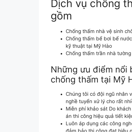
Dịch vụ chống t
gồm
Chống thấm nhà vệ sinh ch
Chống thấm bể bơi bể nước
kỹ thuật tại Mỹ Hào
Chống thấm trần nhà tường 
Những ưu điểm nổi b
chống thấm tại Mỹ H
Chúng tôi có đội ngũ nhân 
nghề tuyển xử lý cho rất nh
Miễn phí khảo sát Do khách
án thi công hiệu quả tiết kiệ
Luôn áp dụng các công nghệ
đảm bảo thi công đạt hiệu 