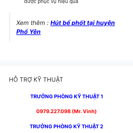
được phục vụ hiệu quả
Xem thêm :
Hút bể phốt tại huyện
Phổ Yên
HỖ TRỢ KỸ THUẬT
TRƯỞNG PHÒNG KỸ THUẬT 1
0979.227.098 (Mr. Vinh)
TRƯỞNG PHÒNG KỸ THUẬT 2