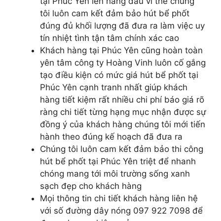
tại Phúc Yên lên hàng đầu vì thế chúng
tôi luôn cam kết đảm bảo hút bể phốt
đúng đủ khối lượng đã đưa ra làm việc uy
tín nhiệt tình tận tâm chính xác cao
Khách hàng tại Phúc Yên cũng hoàn toàn
yên tâm công ty Hoàng Vinh luôn cố gắng
tạo điều kiện có mức giá hút bể phốt tại
Phúc Yên cạnh tranh nhất giúp khách
hàng tiết kiệm rất nhiều chi phí báo giá rõ
ràng chi tiết từng hạng mục nhận được sự
đồng ý của khách hàng chúng tôi mới tiến
hành theo đúng kế hoạch đã đưa ra
Chúng tôi luôn cam kết đảm bảo thi công
hút bể phốt tại Phúc Yên triệt để nhanh
chóng mang tới môi trường sống xanh
sạch đẹp cho khách hàng
Mọi thông tin chi tiết khách hàng liên hệ
với số đường dây nóng 097 922 7098 để