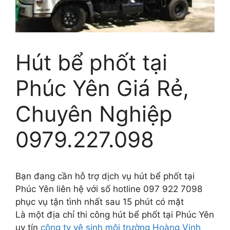
Hút bể phốt tại
Phúc Yên Giá Rẻ,
Chuyên Nghiệp
0979.227.098
Bạn đang cần hỗ trợ dịch vụ hút bể phốt tại
Phúc Yên liên hệ với số hotline 097 922 7098
phục vụ tận tình nhất sau 15 phút có mặt
Là một địa chỉ thi công hút bể phốt tại Phúc Yên
uy tín
công ty vệ sinh môi trường Hoàng Vinh