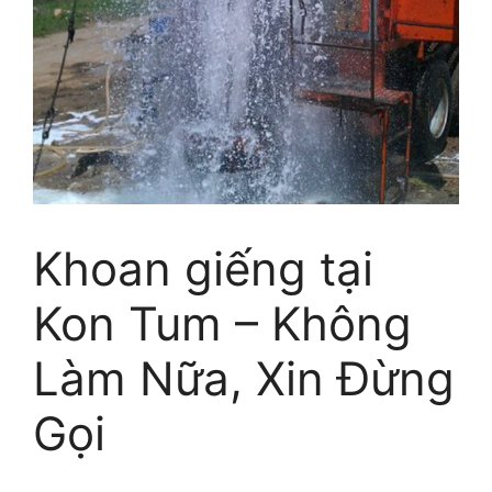
Khoan giếng tại
Kon Tum – Không
Làm Nữa, Xin Đừng
Gọi