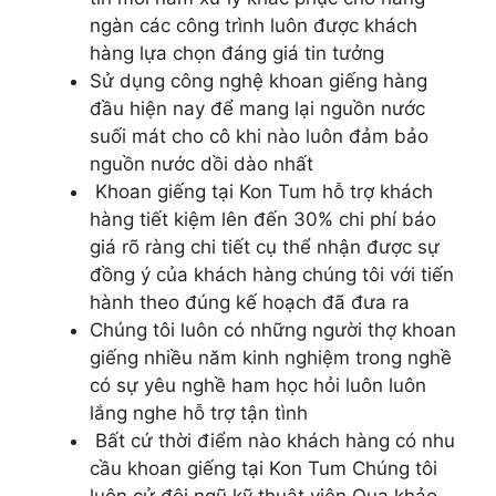
ngàn các công trình luôn được khách
hàng lựa chọn đáng giá tin tưởng
Sử dụng công nghệ khoan giếng hàng
đầu hiện nay để mang lại nguồn nước
suối mát cho cô khi nào luôn đảm bảo
nguồn nước dồi dào nhất
Khoan giếng tại Kon Tum hỗ trợ khách
hàng tiết kiệm lên đến 30% chi phí báo
giá rõ ràng chi tiết cụ thể nhận được sự
đồng ý của khách hàng chúng tôi với tiến
hành theo đúng kế hoạch đã đưa ra
Chúng tôi luôn có những người thợ khoan
giếng nhiều năm kinh nghiệm trong nghề
có sự yêu nghề ham học hỏi luôn luôn
lắng nghe hỗ trợ tận tình
Bất cứ thời điểm nào khách hàng có nhu
cầu khoan giếng tại Kon Tum Chúng tôi
luôn cử đội ngũ kỹ thuật viên Qua khảo