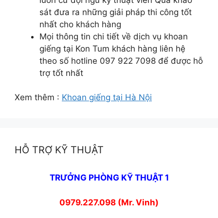
sát đưa ra những giải pháp thi công tốt
nhất cho khách hàng
Mọi thông tin chi tiết về dịch vụ khoan
giếng tại Kon Tum khách hàng liên hệ
theo số hotline 097 922 7098 để được hỗ
trợ tốt nhất
Xem thêm :
Khoan giếng tại Hà Nội
HỖ TRỢ KỸ THUẬT
TRƯỞNG PHÒNG KỸ THUẬT 1
0979.227.098 (Mr. Vinh)