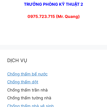
TRƯỞNG PHÒNG KỸ THUẬT 2
0975.723.715 (Mr. Quang)
DỊCH VỤ
Chống thấm bể nước
Chống thấm dột
Chống thấm trần nhà
Chống thấm tường nhà
Chống thấm nhà vệ sinh