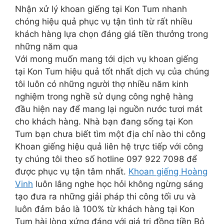
Nhận xử lý khoan giếng tại Kon Tum nhanh
chóng hiệu quả phục vụ tận tình từ rất nhiều
khách hàng lựa chọn đáng giá tiền thưởng trong
những năm qua
Với mong muốn mang tới dịch vụ khoan giếng
tại Kon Tum hiệu quả tốt nhất dịch vụ của chúng
tôi luôn có những người thợ nhiều năm kinh
nghiệm trong nghề sử dụng công nghệ hàng
đầu hiện nay để mang lại nguồn nước tươi mát
cho khách hàng. Nhà bạn đang sống tại Kon
Tum bạn chưa biết tìm một địa chỉ nào thi công
Khoan giếng hiệu quả liên hệ trực tiếp với công
ty chúng tôi theo số hotline 097 922 7098 để
được phục vụ tận tâm nhất.
Khoan giếng Hoàng
Vinh
luôn lắng nghe học hỏi không ngừng sáng
tạo đưa ra những giải pháp thi công tối ưu và
luôn đảm bảo là 100% từ khách hàng tại Kon
Tum hài lòng xứng đáng với giá trị đồng tiền Bỏ