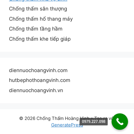
Chống thấm sân thượng
Chống thấm hố thang máy
Chống thấm tầng hầm
Chống thấm khe tiếp giáp
diennuochoangvinh.com
hutbephothoangvinh.com
diennuochoangvinh.vn
© 2026 Chống Thấm Hoàng Vinh
• Tạo ra với
0979.227.098
GeneratePress