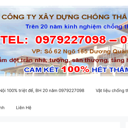
 Nội 100% triệt để, BH 20 năm 0979227098
Vật liệu chống 
inh
Liên Hệ