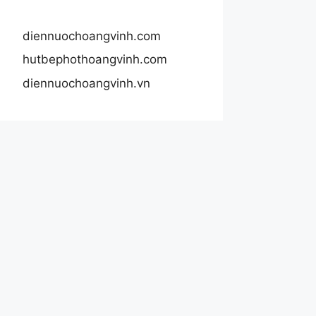
diennuochoangvinh.com
hutbephothoangvinh.com
diennuochoangvinh.vn