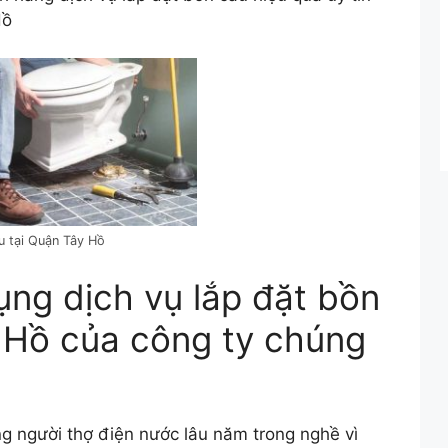
Hồ
u tại Quận Tây Hồ
ụng dịch vụ lắp đặt bồn
y Hồ của công ty chúng
g người thợ điện nước lâu năm trong nghề vì