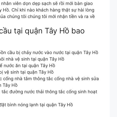
 nhân viên dọn dẹp sạch sẽ rồi mới bàn giao
 Hồ. Chỉ khi nào khách hàng thật sự hài lòng
của chúng tôi chúng tôi mới nhận tiền và ra về
 cầu tại quận Tây Hồ bao
ồn cầu bị chảy nước vào nước tại quận Tây Hồ
hôi nhà vệ sinh tại quận Tây Hồ
ể nước ăn tại quận Tây Hồ
bị vệ sinh tại quận Tây Hồ
c cống nhà tắm thông tắc cống nhà vệ sinh sửa
ận Tây Hồ
tắc đường nước thải thông tắc cống sinh hoạt
ặt bình nóng lạnh tại quận Tây Hồ