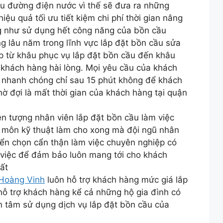
ấu đường điện nước vì thế sẽ đưa ra những
ệu quả tối ưu tiết kiệm chi phí thời gian nâng
g như sử dụng hết công năng của bồn cầu
ng lâu năm trong lĩnh vực lắp đặt bồn cầu sửa
 từ khâu phục vụ lắp đặt bồn cầu đến khâu
khách hàng hài lòng. Mọi yêu cầu của khách
 nhanh chóng chỉ sau 15 phút không để khách
hờ đợi là mất thời gian của khách hàng tại quận
n tượng nhân viên lắp đặt bồn cầu làm việc
 môn kỹ thuật làm cho xong mà đội ngũ nhân
yển chọn cẩn thận làm việc chuyên nghiệp có
 việc để đảm bảo luôn mang tới cho khách
ất
 Hoàng Vinh
luôn hỗ trợ khách hàng mức giá lắp
hỗ trợ khách hàng kể cả những hộ gia đình có
 tâm sử dụng dịch vụ lắp đặt bồn cầu của