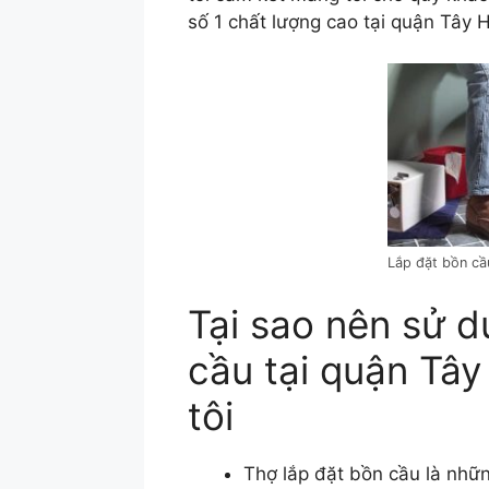
số 1 chất lượng cao tại quận Tây 
Lắp đặt bồn cầ
Tại sao nên sử d
cầu tại quận Tâ
tôi
Thợ lắp đặt bồn cầu là nhữn