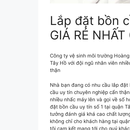
Lắp đặt bồn c
GIÁ RẺ NHẤT 
Công ty vệ sinh môi trường Hoàng
Tây Hồ với đội ngũ nhân viên nhi
thận
Nhà bạn đang có nhu cầu lắp đặt 
cầu uy tín chuyên nghiệp cẩn thận
nhiều nhấc máy lên và gọi về số h
đặt bồn cầu uy tín số 1 tại quận 
tưởng đánh giá khá cao chất lượng 
không chỉ cho khách hàng tại quậ
tôi cam kết mang tới cho quý khác