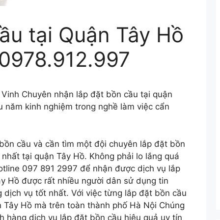
ầu tại Quận Tây Hồ
0978.912.997
 Vinh Chuyên nhận lắp đặt bồn cầu tại quận
ều năm kinh nghiệm trong nghề làm việc cẩn
bồn cầu và cần tìm một đội chuyên lắp đặt bồn
 nhất tại quận Tây Hồ. Không phải lo lắng quá
otline 097 891 2997 để nhận được dịch vụ lắp
Tây Hồ được rất nhiều người dân sử dụng tin
dịch vụ tốt nhất. Với việc từng lắp đặt bồn cầu
n Tây Hồ mà trên toàn thành phố Hà Nội Chúng
h hàng dịch vụ lắp đặt bồn cầu hiệu quả uy tín