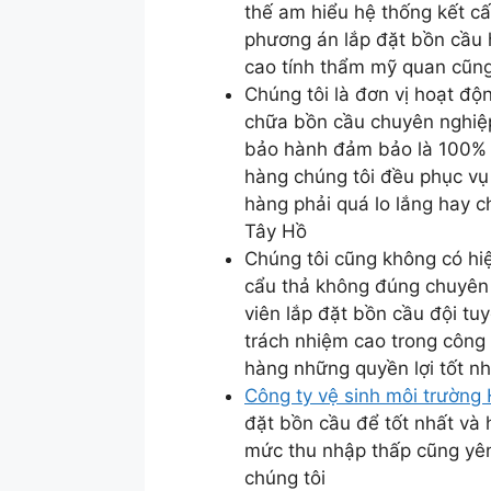
thế am hiểu hệ thống kết c
phương án lắp đặt bồn cầu hi
cao tính thẩm mỹ quan cũn
Chúng tôi là đơn vị hoạt độ
chữa bồn cầu chuyên nghiệp
bảo hành đảm bảo là 100% 
hàng chúng tôi đều phục vụ
hàng phải quá lo lắng hay c
Tây Hồ
Chúng tôi cũng không có hiệ
cẩu thả không đúng chuyên
viên lắp đặt bồn cầu đội tu
trách nhiệm cao trong công
hàng những quyền lợi tốt nh
Công ty vệ sinh môi trường
đặt bồn cầu để tốt nhất và 
mức thu nhập thấp cũng yên
chúng tôi