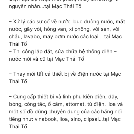
nguyên nhân…tại Mạc Thái Tổ
– Xử lý các sự cố về nước: bục đường nước, mất
nước, gãy vòi, hỏng van, xi phông, vòi sen, vòi
chậu, lavabo, máy bơm nước các loại….tại Mạc
Thái Tổ
– Thi công lắp đặt, sửa chữa hệ thống điện –
nước mới và cũ tại Mạc Thái Tổ
– Thay mới tất cả thiết bị về điện nước tại Mạc
Thái Tổ
– Cung cấp thiết bị và linh phụ kiện điện, dây,
bóng, công tắc, ổ cắm, attomat, tủ điện, lioa và
một số đồ dùng chuyên dụng của các hãng nổi
tiếng như: vinabook, lioa, sino, clipsal…tại Mạc
Thái Tổ