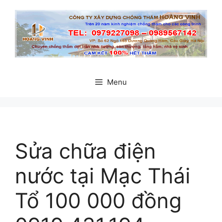
Chuyển
đến
nội
dung
Menu
Sửa chữa điện
nước tại Mạc Thái
Tổ 100 000 đồng