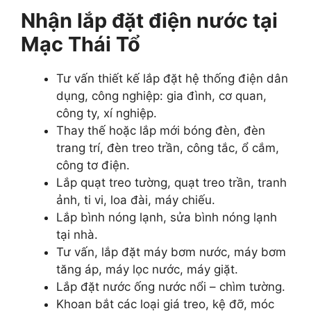
Nhận lắp đặt điện nước tại
Mạc Thái Tổ
Tư vấn thiết kế lắp đặt hệ thống điện dân
dụng, công nghiệp: gia đình, cơ quan,
công ty, xí nghiệp.
Thay thế hoặc lắp mới bóng đèn, đèn
trang trí, đèn treo trần, công tắc, ổ cắm,
công tơ điện.
Lắp quạt treo tường, quạt treo trần, tranh
ảnh, ti vi, loa đài, máy chiếu.
Lắp bình nóng lạnh, sửa bình nóng lạnh
tại nhà.
Tư vấn, lắp đặt máy bơm nước, máy bơm
tăng áp, máy lọc nước, máy giặt.
Lắp đặt nước ống nước nổi – chìm tường.
Khoan bắt các loại giá treo, kệ đỡ, móc