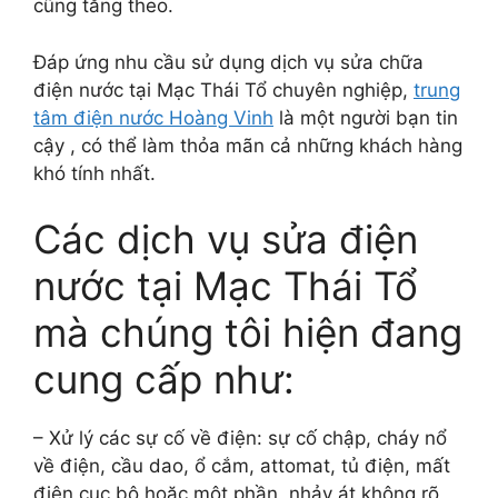
cũng tăng theo.
Đáp ứng nhu cầu sử dụng dịch vụ sửa chữa
điện nước tại Mạc Thái Tổ chuyên nghiệp,
trung
tâm điện nước Hoàng Vinh
là một người bạn tin
cậy , có thể làm thỏa mãn cả những khách hàng
khó tính nhất.
Các dịch vụ sửa điện
nước tại Mạc Thái Tổ
mà chúng tôi hiện đang
cung cấp như:
– Xử lý các sự cố về điện: sự cố chập, cháy nổ
về điện, cầu dao, ổ cắm, attomat, tủ điện, mất
điện cục bộ hoặc một phần, nhảy át không rõ