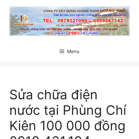
Chuyển
đến
nội
dung
Menu
Sửa chữa điện
nước tại Phùng Chí
Kiên 100 000 đồng