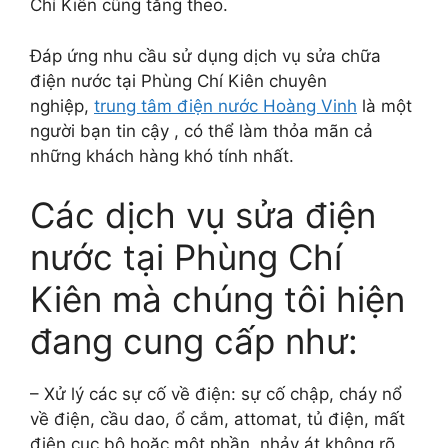
Chí Kiên cũng tăng theo.
Đáp ứng nhu cầu sử dụng dịch vụ sửa chữa
điện nước tại Phùng Chí Kiên chuyên
nghiệp,
trung tâm điện nước Hoàng Vinh
là một
người bạn tin cậy , có thể làm thỏa mãn cả
những khách hàng khó tính nhất.
Các dịch vụ sửa điện
nước tại Phùng Chí
Kiên mà chúng tôi hiện
đang cung cấp như:
– Xử lý các sự cố về điện: sự cố chập, cháy nổ
về điện, cầu dao, ổ cắm, attomat, tủ điện, mất
điện cục bộ hoặc một phần, nhảy át không rõ