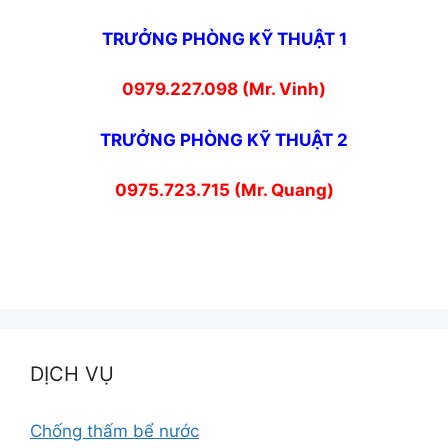
TRƯỞNG PHÒNG KỸ THUẬT 1
0979.227.098 (Mr. Vinh)
TRƯỞNG PHÒNG KỸ THUẬT 2
0975.723.715 (Mr. Quang)
DỊCH VỤ
Chống thấm bể nước