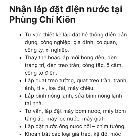
Nhận lắp đặt điện nước tại
Phùng Chí Kiên
Tư vấn thiết kế lắp đặt hệ thống điện dân
dụng, công nghiệp: gia đình, cơ quan,
công ty, xí nghiệp.
Thay thế hoặc lắp mới bóng đèn, đèn
trang trí, đèn treo trần, công tắc, ổ cắm,
công tơ điện.
Lắp quạt treo tường, quạt treo trần, tranh
ảnh, ti vi, loa đài, máy chiếu.
Lắp bình nóng lạnh, sửa bình nóng lạnh
tại nhà.
Tư vấn, lắp đặt máy bơm nước, máy bơm
tăng áp, máy lọc nước, máy giặt.
Lắp đặt nước ống nước nổi – chìm tường.
Khoan bắt các loại giá treo, kệ đỡ, móc