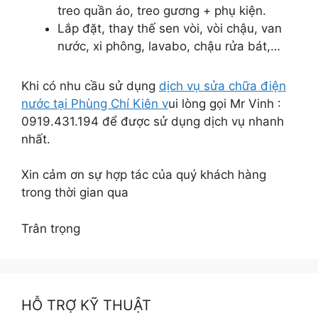
treo quần áo, treo gương + phụ kiện.
Lắp đặt, thay thế sen vòi, vòi chậu, van
nước, xi phông, lavabo, chậu rửa bát,…
Khi có nhu cầu sử dụng
dịch vụ sửa chữa điện
nước tại Phùng Chí Kiên v
ui lòng gọi Mr Vinh :
0919.431.194 để được sử dụng dịch vụ nhanh
nhất.
Xin cảm ơn sự hợp tác của quý khách hàng
trong thời gian qua
Trân trọng
HỖ TRỢ KỸ THUẬT