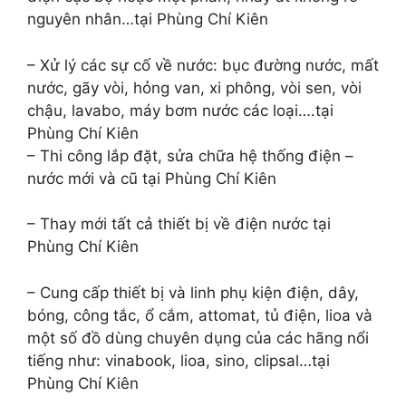
nguyên nhân…tại Phùng Chí Kiên
– Xử lý các sự cố về nước: bục đường nước, mất
nước, gãy vòi, hỏng van, xi phông, vòi sen, vòi
chậu, lavabo, máy bơm nước các loại….tại
Phùng Chí Kiên
– Thi công lắp đặt, sửa chữa hệ thống điện –
nước mới và cũ tại Phùng Chí Kiên
– Thay mới tất cả thiết bị về điện nước tại
Phùng Chí Kiên
– Cung cấp thiết bị và linh phụ kiện điện, dây,
bóng, công tắc, ổ cắm, attomat, tủ điện, lioa và
một số đồ dùng chuyên dụng của các hãng nổi
tiếng như: vinabook, lioa, sino, clipsal…tại
Phùng Chí Kiên