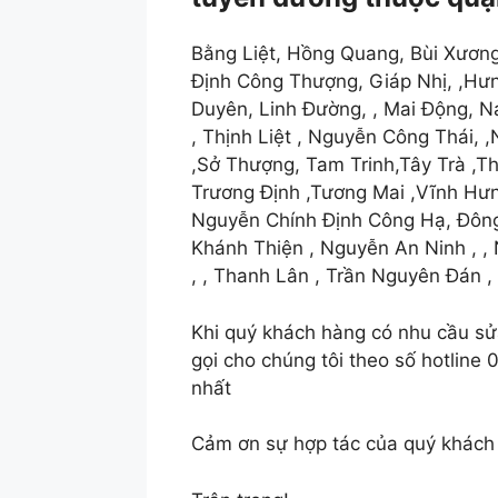
Bằng Liệt, Hồng Quang, Bùi Xương
Định Công Thượng, Giáp Nhị, ,Hư
Duyên, Linh Đường, , Mai Động,
, Thịnh Liệt , Nguyễn Công Thái,
,Sở Thượng, Tam Trinh,Tây Trà ,T
Trương Định ,Tương Mai ,Vĩnh Hưn
Nguyễn Chính Định Công Hạ, Đông 
Khánh Thiện , Nguyễn An Ninh , ,
, , Thanh Lân , Trần Nguyên Đán 
Khi quý khách hàng có nhu cầu sử
gọi cho chúng tôi theo số hotline
nhất
Cảm ơn sự hợp tác của quý khách 