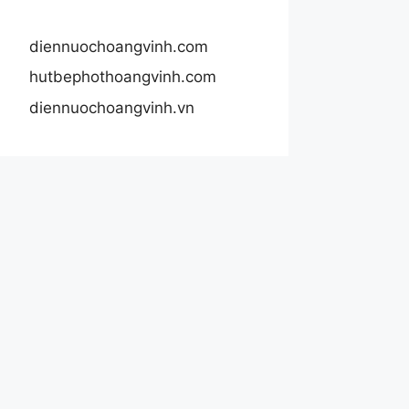
diennuochoangvinh.com
hutbephothoangvinh.com
diennuochoangvinh.vn