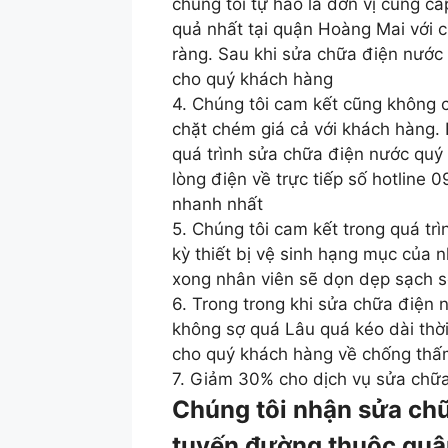
chúng tôi tự hào là đơn vị cung cấ
quả nhất tại quận Hoàng Mai với 
ràng. Sau khi sửa chữa điện nước 
cho quý khách hàng
4. Chúng tôi cam kết cũng không 
chặt chém giá cả với khách hàng. 
quá trình sửa chữa điện nước quý 
lòng điện về trực tiếp số hotline 
nhanh nhất
5. Chúng tôi cam kết trong quá tr
kỳ thiết bị vệ sinh hạng mục của
xong nhân viên sẽ dọn dẹp sạch s
6. Trong trong khi sửa chữa điện 
không sợ quá Lâu quá kéo dài thời
cho quý khách hàng về chống thấm
7. Giảm 30% cho dịch vụ sửa chữ
Chúng tôi nhận sửa chữ
tuyến đường thuộc qu