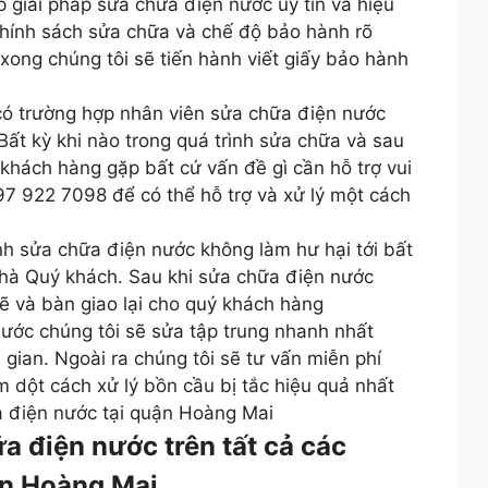
p giải pháp sửa chữa điện nước uy tín và hiệu
chính sách sửa chữa và chế độ bảo hành rõ
xong chúng tôi sẽ tiến hành viết giấy bảo hành
có trường hợp nhân viên sửa chữa điện nước
Bất kỳ khi nào trong quá trình sửa chữa và sau
khách hàng gặp bất cứ vấn đề gì cần hỗ trợ vui
097 922 7098 để có thể hỗ trợ và xử lý một cách
ình sửa chữa điện nước không làm hư hại tới bất
 nhà Quý khách. Sau khi sửa chữa điện nước
ẽ và bàn giao lại cho quý khách hàng
nước chúng tôi sẽ sửa tập trung nhanh nhất
 gian. Ngoài ra chúng tôi sẽ tư vấn miễn phí
 dột cách xử lý bồn cầu bị tắc hiệu quả nhất
a điện nước tại quận Hoàng Mai
a điện nước trên tất cả các
ận Hoàng Mai