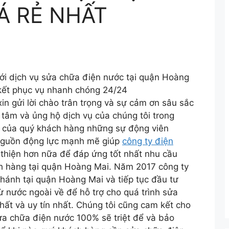
IÁ RẺ NHẤT
i dịch vụ sửa chữa điện nước tại quận Hoàng
kết phục vụ nhanh chóng 24/24
in gửi lời chào trân trọng và sự cảm ơn sâu sắc
 tâm và ủng hộ dịch vụ của chúng tôi trong
i của quý khách hàng những sự động viên
 nguồn động lực mạnh mẽ giúp
công ty điện
thiện hơn nữa để đáp ứng tốt nhất nhu cầu
h hàng tại quận Hoàng Mai. Năm 2017 công ty
hánh tại quận Hoàng Mai và tiếp tục đầu tư
từ nước ngoài về để hỗ trợ cho quá trình sửa
ất và uy tín nhất. Chúng tôi cũng cam kết cho
ửa chữa điện nước 100% sẽ triệt để và bảo