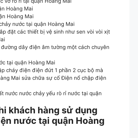
 vỡ rò rỉ tại quận Hoàng Mai
uận Hoàng Mai
uận Hoàng Mai
 chảy nước tại quận Hoàng Mai
p đặt các thiết bị vệ sinh như sen vòi vòi xịt
ai
đi đường dây điện âm tường một cách chuyên
ớc tại quận Hoàng Mai
ập cháy điện điện đứt 1 phần 2 cục bộ mà
àng Mai sửa chữa sự cố Điện nổ chập điện
t nước nước chảy yếu rò rỉ nước tại quận
khi khách hàng sử dụng
iện nước tại quận Hoàng