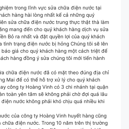
nghiệm trong lĩnh vực sửa chữa điện nước tại
hách hàng hài lòng nhất kể cả những quý
iên sửa chữa điện nước trung thực thật thà làm
 gắng mang đến cho quý khách hàng dịch vụ sửa
ền Bỏ ra nhất và đặt quyền lợi của quý khách
a tình trạng điện nước bị hỏng Chúng tôi sẽ lên
báo giá cho quý khách hàng một cách triệt để
hách hàng đồng ý sửa chúng tôi mới tiến hành
sửa chữa điện nước đã có mặt theo đúng địa chỉ
g Mai để có thể hỗ trợ xử lý cho quý khách
ay công ty Hoàng Vinh có 3 chi nhánh tại quận
n toàn yên tâm sẽ không phải chờ đợi quá lâu
 điện nước không phải khó chịu quá nhiều khi
 nước của công ty Hoàng Vinh huyết hàng cũng
 chữa điện nước. Trong 10 năm trên thị trường