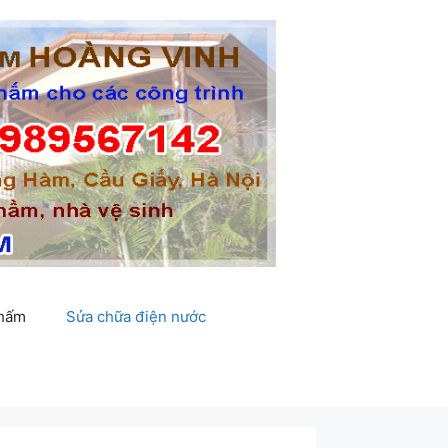
thấm
Sửa chữa điện nước