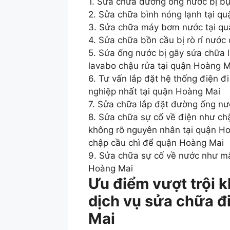
1. Sửa chữa đường ống nước bị bục
2. Sửa chữa bình nóng lạnh tại q
3. Sửa chữa máy bơm nước tại q
4. Sửa chữa bồn cầu bị rò rỉ nước
5. Sửa ống nước bị gãy sửa chữa lắ
lavabo chậu rửa tại quận Hoàng M
6. Tư vấn lắp đặt hệ thống điện 
nghiệp nhất tại quận Hoàng Mai
7. Sửa chữa lắp đặt đường ống nư
8. Sửa chữa sự cố về điện như ch
không rõ nguyên nhân tại quận Ho
chập cầu chì để quận Hoàng Mai
9. Sửa chữa sự cố về nước như mấ
Hoàng Mai
Ưu điểm vượt trội 
dịch vụ sửa chữa đ
Mai