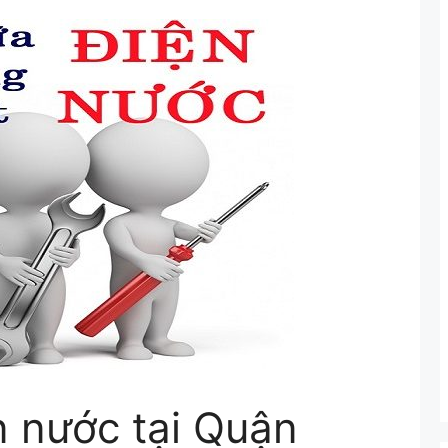
n nước tại Quận