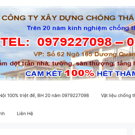
 Nội 100% triệt để, BH 20 năm 0979227098
Vật liệu chống 
inh
Liên Hệ