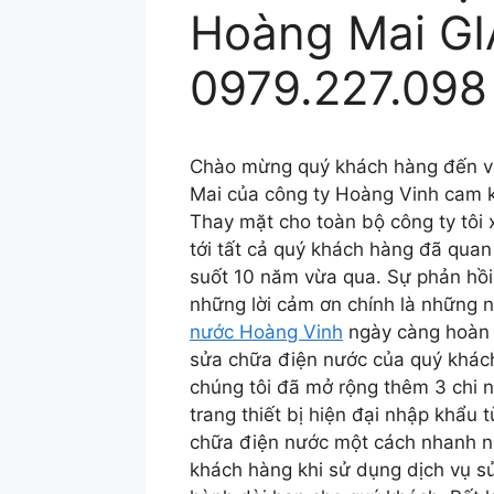
Hoàng Mai G
0979.227.098
Chào mừng quý khách hàng đến vớ
Mai của công ty Hoàng Vinh cam 
Thay mặt cho toàn bộ công ty tôi x
tới tất cả quý khách hàng đã quan
suốt 10 năm vừa qua. Sự phản hồ
những lời cảm ơn chính là những
nước Hoàng Vinh
ngày càng hoàn 
sửa chữa điện nước của quý khác
chúng tôi đã mở rộng thêm 3 chi n
trang thiết bị hiện đại nhập khẩu 
chữa điện nước một cách nhanh nh
khách hàng khi sử dụng dịch vụ s