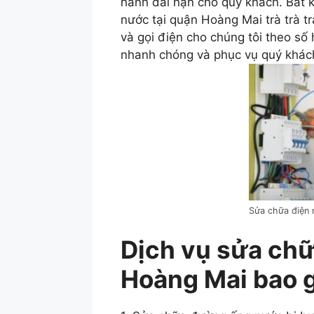
hành dài hạn cho quý khách. Bất 
nước tại quận Hoàng Mai trà trà t
và gọi điện cho chúng tôi theo số
nhanh chóng và phục vụ quý khác
Sửa chữa điện 
Dịch vụ sửa chữ
Hoàng Mai bao 