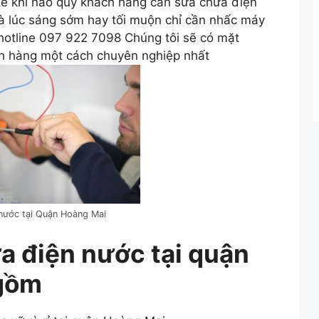
kể khi nào quý khách hàng cần sửa chữa điện
rà lúc sáng sớm hay tối muộn chỉ cần nhấc máy
 hotline 097 922 7098 Chúng tôi sẽ có mặt
h hàng một cách chuyên nghiệp nhất
nước tại Quận Hoàng Mai
a điện nước tại quận
gồm