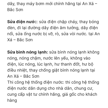
dây, thay máy bơm mới chính hãng tại An Xá –
Bắc Sơn
Sửa điện nướ
c: sửa điện chập cháy, thay bóng
đèn, đi lại đường dây điện âm tưởng, dây điện
nổi, sửa ống nước bị vỡ, rò, sửa vòi nước. tại An
Xá – Bắc Sơn
Sửa bình nóng
lạnh:
sửa bình nóng lạnh không
nóng, nóng chậm, nước lên yếu, không vào
điện, lúc nóng, lúc lạnh, hư thanh đốt, hư bộ
điều nhiệt, thay chống giật bình nóng lạnh tại
An Xá – Bắc Sơn
Thi công hệ thống điện nước: thi công hệ thống
điện nước dân dụng cho nhà dân, chung cư,
cung cấp vật tư chính hãng, giá gốc cho khách
hàng