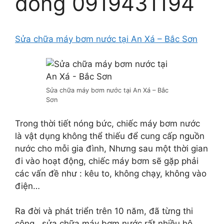
đồng 0919431194
Sửa chữa máy bơm nước tại An Xá – Bắc Sơn
Sửa chữa máy bơm nước tại An Xá – Bắc
Sơn
Trong thời tiết nóng bức, chiếc máy bơm nước
là vật dụng không thể thiếu để cung cấp nguồn
nước cho mỗi gia đình, Nhưng sau một thời gian
đi vào hoạt động, chiếc máy bơm sẽ gặp phải
các vấn đề như : kêu to, không chạy, không vào
điện…
Ra đời và phát triển trên 10 năm, đã từng thi
công , sửa chữa máy bơm nước rất nhiều hộ