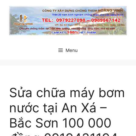
Chuyển
đến
nội
dung
Menu
Sửa chữa máy bơm
nước tại An Xá –
Bắc Sơn 100 000