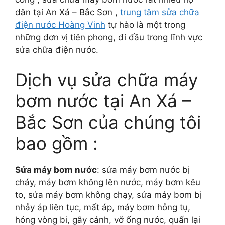
dân tại An Xá – Bắc Sơn ,
trung tâm sửa chữa
điện nước Hoàng Vinh
tự hào là một trong
những đơn vị tiên phong, đi đầu trong lĩnh vực
sửa chữa điện nước.
Dịch vụ sửa chữa máy
bơm nước tại An Xá –
Bắc Sơn của chúng tôi
bao gồm :
Sửa máy bơm nước
: sửa máy bơm nước bị
cháy, máy bơm không lên nước, máy bơm kêu
to, sửa máy bơm không chạy, sửa máy bơm bị
nhảy áp liên tục, mất áp, máy bơm hỏng tụ,
hỏng vòng bi, gãy cánh, vỡ ống nước, quấn lại