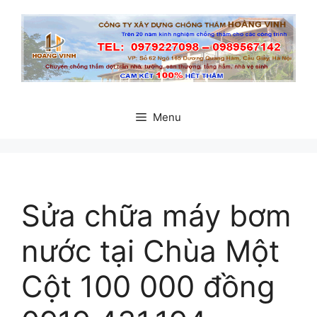
Chuyển
đến
nội
dung
Menu
Sửa chữa máy bơm
nước tại Chùa Một
Cột 100 000 đồng