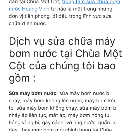
dân tại Chùa Một Cột,
trung tâm sửa chữa điện
nước Hoàng Vinh
tự hào là một trong những
đơn vị tiên phong, đi đầu trong lĩnh vực sửa
chữa điện nước.
Dịch vụ sửa chữa máy
bơm nước tại Chùa Một
Cột của chúng tôi bao
gồm :
Sửa máy bơm nước
: sửa máy bơm nước bị
cháy, máy bơm không lên nước, máy bơm kêu
to, sửa máy bơm không chạy, sửa máy bơm bị
nhảy áp liên tục, mất áp, máy bơm hỏng tụ,
hỏng vòng bi, gãy cánh, vỡ ống nước, quấn lại
dây, thay máy bơm mới chính hãng tại Chùa