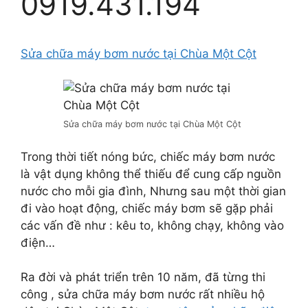
0919.431.194
Sửa chữa máy bơm nước tại Chùa Một Cột
Sửa chữa máy bơm nước tại Chùa Một Cột
Trong thời tiết nóng bức, chiếc máy bơm nước
là vật dụng không thể thiếu để cung cấp nguồn
nước cho mỗi gia đình, Nhưng sau một thời gian
đi vào hoạt động, chiếc máy bơm sẽ gặp phải
các vấn đề như : kêu to, không chạy, không vào
điện…
Ra đời và phát triển trên 10 năm, đã từng thi
công , sửa chữa máy bơm nước rất nhiều hộ