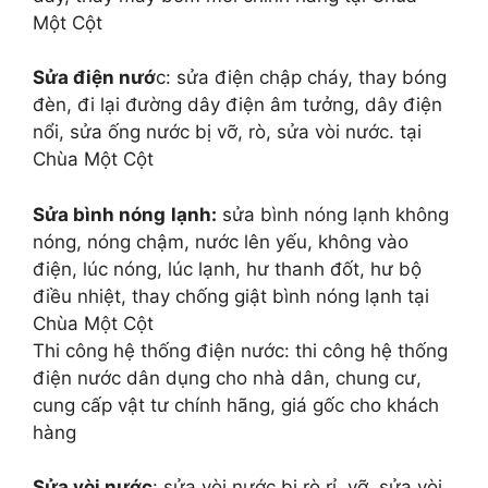
Một Cột
Sửa điện nướ
c: sửa điện chập cháy, thay bóng
đèn, đi lại đường dây điện âm tưởng, dây điện
nổi, sửa ống nước bị vỡ, rò, sửa vòi nước. tại
Chùa Một Cột
Sửa bình nóng
lạnh:
sửa bình nóng lạnh không
nóng, nóng chậm, nước lên yếu, không vào
điện, lúc nóng, lúc lạnh, hư thanh đốt, hư bộ
điều nhiệt, thay chống giật bình nóng lạnh tại
Chùa Một Cột
Thi công hệ thống điện nước: thi công hệ thống
điện nước dân dụng cho nhà dân, chung cư,
cung cấp vật tư chính hãng, giá gốc cho khách
hàng
Sửa vòi nước
: sửa vòi nước bị rò rỉ, vỡ, sửa vòi