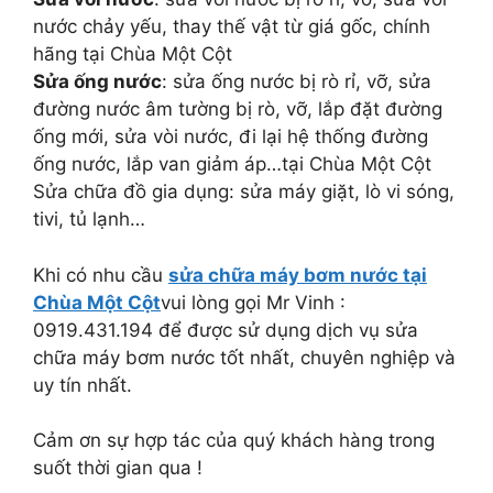
nước chảy yếu, thay thế vật từ giá gốc, chính
hãng tại Chùa Một Cột
Sửa ống nước
: sửa ống nước bị rò rỉ, vỡ, sửa
đường nước âm tường bị rò, vỡ, lắp đặt đường
ống mới, sửa vòi nước, đi lại hệ thống đường
ống nước, lắp van giảm áp…tại Chùa Một Cột
Sửa chữa đồ gia dụng: sửa máy giặt, lò vi sóng,
tivi, tủ lạnh…
Khi có nhu cầu
sửa chữa máy bơm nước tại
Chùa Một Cột
vui lòng gọi Mr Vinh :
0919.431.194 để được sử dụng dịch vụ sửa
chữa máy bơm nước tốt nhất, chuyên nghiệp và
uy tín nhất.
Cảm ơn sự hợp tác của quý khách hàng trong
suốt thời gian qua !