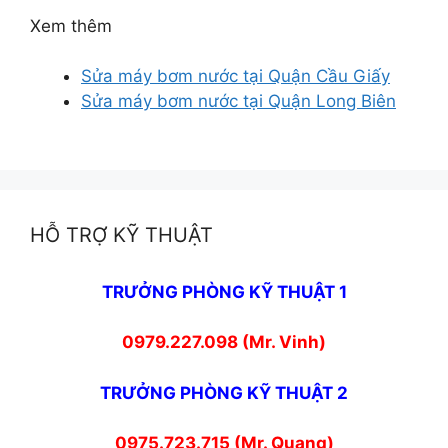
Xem thêm
Sửa máy bơm nước tại Quận Cầu Giấy
Sửa máy bơm nước tại Quận Long Biên
HỖ TRỢ KỸ THUẬT
TRƯỞNG PHÒNG KỸ THUẬT 1
0979.227.098 (Mr. Vinh)
TRƯỞNG PHÒNG KỸ THUẬT 2
0975.723.715 (Mr. Quang)