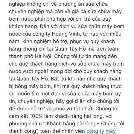
nghiệp không chỉ về phương án sửa chữa
chuyên nghiệp mà còn về giá cả sửa chữa máy
bơm nước phải phù hợp với chi trả của quý
khách hàng. Đến với dịch vụ sửa chữa máy bơm
nước của công ty Hoàng Vinh, tự hào với nhiều
năm kinh nghiệm hỗ trợ, phục vụ quý khách
hàng không chỉ tại Quận Tây Hồ mà trên toàn
thành phố Hà Nội. Chúng tôi tự tin mang đến
cho quý khách hàng dịch vụ sửa chữa máy bơm
nước vượt ngoài mong đợi cho quý khách hàng
tại Quận Tây Hồ. Bất cứ khi nào nhà quý khách
bị hỏng máy bơm, khi mà quý khách hàng thực
sự muốn tìm một đơn vị sửa chữa máy bơm uy
tín, chuyên nghiệp, hãy gọi điện cho chúng tôi
để được hỗ trợ và phục vụ tốt nhất. Chúng tôi
cam kết 100% làm khách hàng hài lòng. với
phương châm ” Khách hàng hài lòng – Chúng tôi
thành công”, toàn thể nhân viên
công ty máy