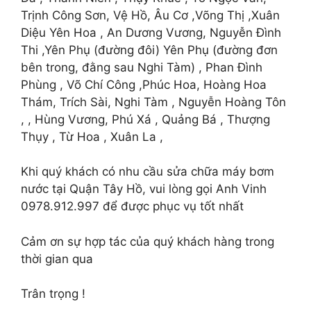
Trịnh Công Sơn, Vệ Hồ, Âu Cơ ,Võng Thị ,Xuân
Diệu Yên Hoa , An Dương Vương, Nguyễn Đình
Thi ,Yên Phụ (đường đôi) Yên Phụ (đường đơn
bên trong, đằng sau Nghi Tàm) , Phan Đình
Phùng , Võ Chí Công ,Phúc Hoa, Hoàng Hoa
Thám, Trích Sài, Nghi Tàm , Nguyễn Hoàng Tôn
, , Hùng Vương, Phú Xá , Quảng Bá , Thượng
Thụy , Từ Hoa , Xuân La ,
Khi quý khách có nhu cầu sửa chữa máy bơm
nước tại Quận Tây Hồ, vui lòng gọi Anh Vinh
0978.912.997 để được phục vụ tốt nhất
Cảm ơn sự hợp tác của quý khách hàng trong
thời gian qua
Trân trọng !