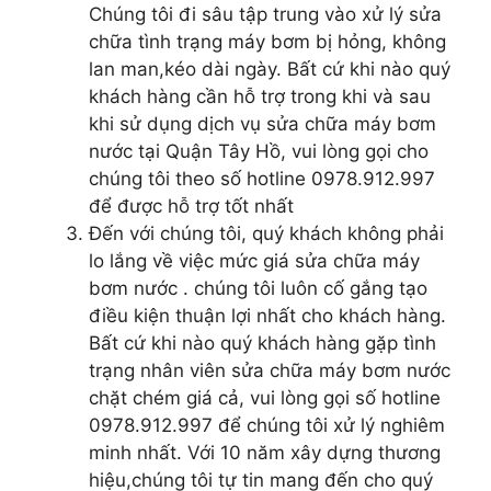
Chúng tôi đi sâu tập trung vào xử lý sửa
chữa tình trạng máy bơm bị hỏng, không
lan man,kéo dài ngày. Bất cứ khi nào quý
khách hàng cần hỗ trợ trong khi và sau
khi sử dụng dịch vụ sửa chữa máy bơm
nước tại Quận Tây Hồ, vui lòng gọi cho
chúng tôi theo số hotline 0978.912.997
để được hỗ trợ tốt nhất
Đến với chúng tôi, quý khách không phải
lo lắng về việc mức giá sửa chữa máy
bơm nước . chúng tôi luôn cố gắng tạo
điều kiện thuận lợi nhất cho khách hàng.
Bất cứ khi nào quý khách hàng gặp tình
trạng nhân viên sửa chữa máy bơm nước
chặt chém giá cả, vui lòng gọi số hotline
0978.912.997 để chúng tôi xử lý nghiêm
minh nhất. Với 10 năm xây dựng thương
hiệu,chúng tôi tự tin mang đến cho quý