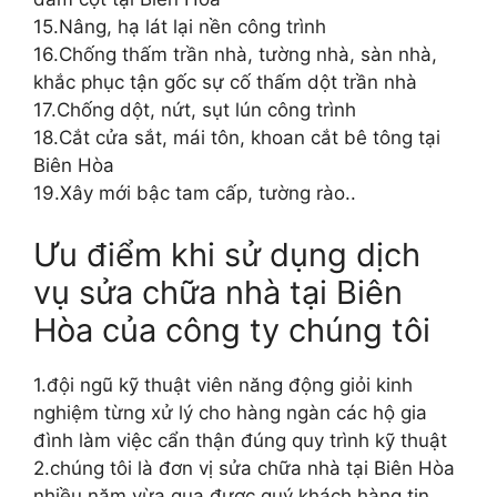
15.Nâng, hạ lát lại nền công trình
16.Chống thấm trần nhà, tường nhà, sàn nhà,
khắc phục tận gốc sự cố thấm dột trần nhà
17.Chống dột, nứt, sụt lún công trình
18.Cắt cửa sắt, mái tôn, khoan cắt bê tông tại
Biên Hòa
19.Xây mới bậc tam cấp, tường rào..
Ưu điểm khi sử dụng dịch
vụ sửa chữa nhà tại Biên
Hòa của công ty chúng tôi
1.đội ngũ kỹ thuật viên năng động giỏi kinh
nghiệm từng xử lý cho hàng ngàn các hộ gia
đình làm việc cẩn thận đúng quy trình kỹ thuật
2.chúng tôi là đơn vị sửa chữa nhà tại Biên Hòa
nhiều năm vừa qua được quý khách hàng tin