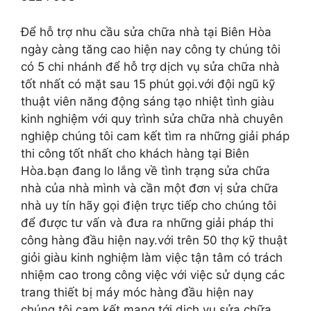
Để hỗ trợ nhu cầu sửa chữa nhà tại Biên Hòa
ngày càng tăng cao hiện nay công ty chúng tôi
có 5 chi nhánh để hỗ trợ dịch vụ sửa chữa nhà
tốt nhất có mặt sau 15 phút gọi.với đội ngũ kỹ
thuật viên năng động sáng tạo nhiệt tình giàu
kinh nghiệm với quy trình sửa chữa nhà chuyên
nghiệp chúng tôi cam kết tìm ra những giải pháp
thi công tốt nhất cho khách hàng tại Biên
Hòa.bạn đang lo lắng về tình trạng sửa chữa
nhà của nhà mình và cần một đơn vị sửa chữa
nhà uy tín hãy gọi điện trực tiếp cho chúng tôi
để được tư vấn và đưa ra những giải pháp thi
công hàng đầu hiện nay.với trên 50 thợ kỹ thuật
giỏi giàu kinh nghiệm làm việc tận tâm có trách
nhiệm cao trong công việc với việc sử dụng các
trang thiết bị máy móc hàng đầu hiện nay
chúng tôi cam kết mang tới dịch vụ sửa chữa