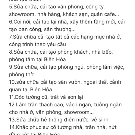
5.Sửa chữa, cải tạo văn phòng, công ty,
showroom, nhà hàng, khách sạn, quán cafe…
6.Cơi nới, cải tạo lại nhà, xây thêm tầng mới, cải
tạo ban công, sân thượng…
7.Sửa chữa cải tạo tất cả các hạng mục nhà ở,
công trình theo yêu cầu
8.Sửa chữa, cải tạo phòng khách, nhà bếp,
phòng tắm tại Biên Hòa
9.Sửa chữa, cải tạo phòng ngủ, phòng làm việc,
phòng thờ
10.sửa chữa cải tạo sân vườn, ngoại thất cảnh
quan tại Biên Hòa
11.Dóc tường cũ, trát và sơn lại
12.Làm trần thạch cao, vách ngăn, tường ngăn
cho nhà ở, văn phòng, showroom…
13.Sửa chữa hệ thống điện nước, vệ sinh
14.Khắc phục sự cố tường nhà, trần nhà, nứt
dầm cột tại Biên Hòa