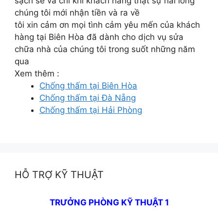
sạch sẽ và chỉ khi khách hàng thật sự hài lòng
chúng tôi mới nhận tiền và ra về
tôi xin cảm ơn mọi tình cảm yêu mến của khách
hàng tại Biên Hòa đã dành cho dịch vụ sửa
chữa nhà của chúng tôi trong suốt những năm
qua
Xem thêm :
Chống thấm tại Biên Hòa
Chống thấm tại Đà Nẵng
Chống thấm tại Hải Phòng
HỖ TRỢ KỸ THUẬT
TRƯỞNG PHÒNG KỸ THUẬT 1