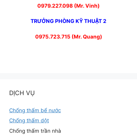
0979.227.098 (Mr. Vinh)
TRƯỞNG PHÒNG KỸ THUẬT 2
0975.723.715 (Mr. Quang)
DỊCH VỤ
Chống thấm bể nước
Chống thấm dột
Chống thấm trần nhà