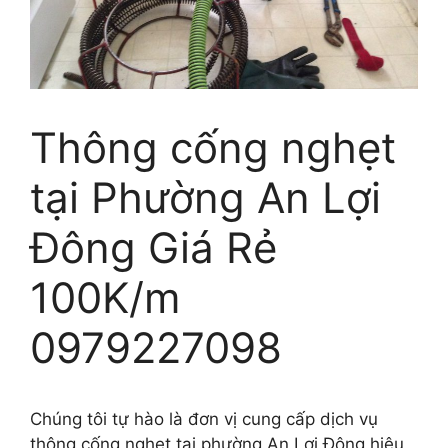
Thông cống nghẹt
tại Phường An Lợi
Đông Giá Rẻ
100K/m
0979227098
Chúng tôi tự hào là đơn vị cung cấp dịch vụ
thông cống nghẹt tại phường An Lợi Đông hiệu