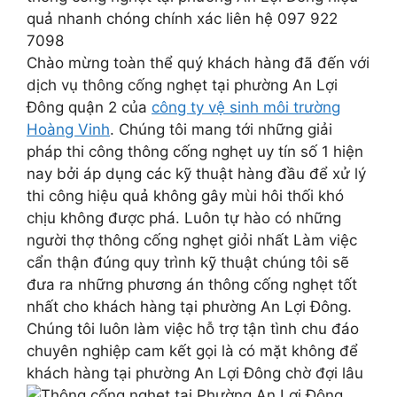
quả nhanh chóng chính xác liên hệ 097 922
7098
Chào mừng toàn thể quý khách hàng đã đến với
dịch vụ thông cống nghẹt tại phường An Lợi
Đông quận 2 của
công ty vệ sinh môi trường
Hoàng Vinh
. Chúng tôi mang tới những giải
pháp thi công thông cống nghẹt uy tín số 1 hiện
nay bởi áp dụng các kỹ thuật hàng đầu để xử lý
thi công hiệu quả không gây mùi hôi thối khó
chịu không được phá. Luôn tự hào có những
người thợ thông cống nghẹt giỏi nhất Làm việc
cẩn thận đúng quy trình kỹ thuật chúng tôi sẽ
đưa ra những phương án thông cống nghẹt tốt
nhất cho khách hàng tại phường An Lợi Đông.
Chúng tôi luôn làm việc hỗ trợ tận tình chu đáo
chuyên nghiệp cam kết gọi là có mặt không để
khách hàng tại phường An Lợi Đông chờ đợi lâu