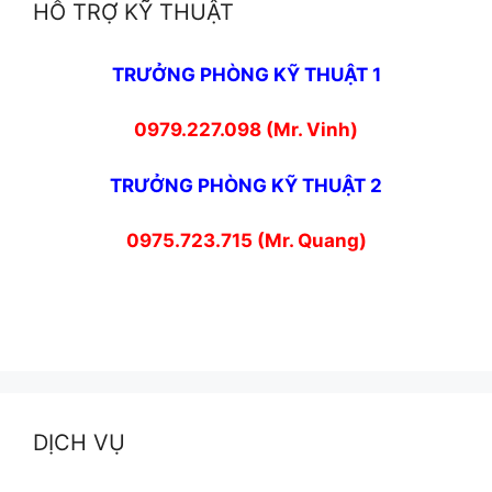
HỖ TRỢ KỸ THUẬT
TRƯỞNG PHÒNG KỸ THUẬT 1
0979.227.098 (Mr. Vinh)
TRƯỞNG PHÒNG KỸ THUẬT 2
0975.723.715 (Mr. Quang)
DỊCH VỤ