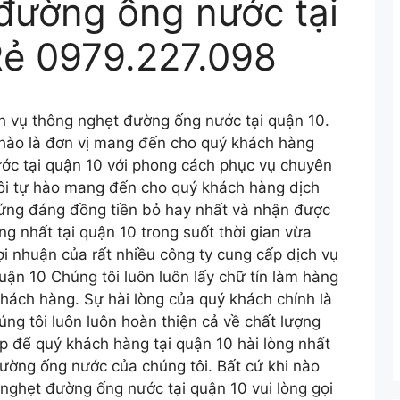
đường ống nước tại
Rẻ 0979.227.098
 vụ thông nghẹt đường ống nước tại quận 10.
hào là đơn vị mang đến cho quý khách hàng
ớc tại quận 10 với phong cách phục vụ chuyên
tôi tự hào mang đến cho quý khách hàng dịch
ứng đáng đồng tiền bỏ hay nhất và nhận được
g nhất tại quận 10 trong suốt thời gian vừa
ợi nhuận của rất nhiều công ty cung cấp dịch vụ
ận 10 Chúng tôi luôn luôn lấy chữ tín làm hàng
khách hàng. Sự hài lòng của quý khách chính là
úng tôi luôn luôn hoàn thiện cả về chất lượng
p để quý khách hàng tại quận 10 hài lòng nhất
ường ống nước của chúng tôi. Bất cứ khi nào
nghẹt đường ống nước tại quận 10 vui lòng gọi