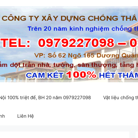
 Nội 100% triệt để, BH 20 năm 0979227098
Vật liệu chống 
inh
Liên Hệ