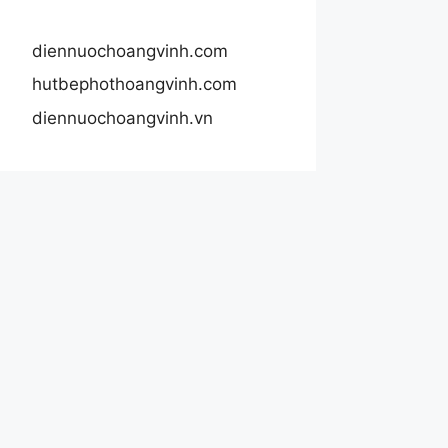
diennuochoangvinh.com
hutbephothoangvinh.com
diennuochoangvinh.vn