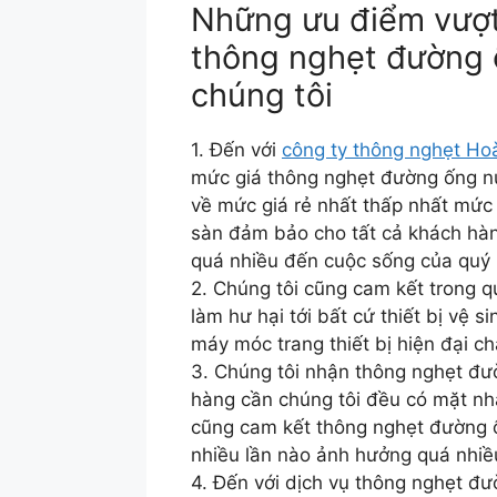
Những ưu điểm vượt 
thông nghẹt đường 
chúng tôi
1. Đến với
công ty thông nghẹt Ho
mức giá thông nghẹt đường ống nướ
về mức giá rẻ nhất thấp nhất mức
sàn đảm bảo cho tất cả khách hà
quá nhiều đến cuộc sống của quý
2. Chúng tôi cũng cam kết trong 
làm hư hại tới bất cứ thiết bị vệ 
máy móc trang thiết bị hiện đại c
3. Chúng tôi nhận thông nghẹt đư
hàng cần chúng tôi đều có mặt nh
cũng cam kết thông nghẹt đường 
nhiều lần nào ảnh hưởng quá nhi
4. Đến với dịch vụ thông nghẹt đ