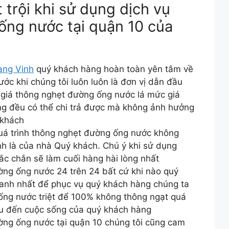
trội khi sử dụng dịch vụ
ống nước tại quận 10 của
àng Vinh
quý khách hàng hoàn toàn yên tâm về
c khi chúng tôi luôn luôn là đơn vị dẫn đầu
 giá thông nghẹt đường ống nước lá mức giá
ng đều có thể chi trả được mà không ảnh hưởng
 khách
quá trình thông nghẹt đường ống nước không
sinh là của nhà Quý khách. Chú ý khi sử dụng
hắc chắn sẽ làm cuối hàng hài lòng nhất
ờng ống nước 24 trên 24 bất cứ khi nào quý
anh nhất để phục vụ quý khách hàng chúng ta
ống nước triệt để 100% không thông ngạt quá
ều đến cuộc sống của quý khách hàng
ường ống nước tại quận 10 chúng tôi cũng cam