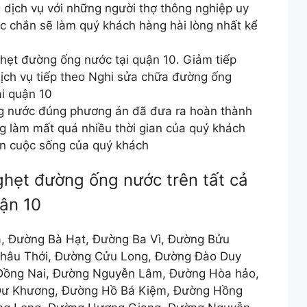
dịch vụ với những người thợ thông nghiệp uy
c chắn sẽ làm quý khách hàng hài lòng nhất kể
hẹt đường ống nước tại quận 10. Giảm tiếp
ịch vụ tiếp theo Nghi sửa chữa đường ống
i quận 10
g nước đúng phương án đã đưa ra hoàn thành
g làm mất quá nhiều thời gian của quý khách
n cuộc sống của quý khách
ghẹt đường ống nước trên tất cả
ận 10
, Đường Bà Hạt, Đường Ba Vì, Đường Bửu
hâu Thới, Đường Cửu Long, Đường Đào Duy
 Đồng Nai, Đường Nguyễn Lâm, Đường Hòa hảo,
ư Khương, Đường Hồ Bá Kiệm, Đường Hồng