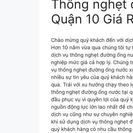
Thông nghẹt 
Quận 10 Giá 
Chào mừng quý khách đến với dịch
Hơn 10 năm vừa qua chúng tôi tự 
dịch vụ thông nghẹt đường ống nư
nghiệp mức giá cả hợp lý. Chúng 
vụ thông nghẹt đường ống nước x
nhiều sự tin yêu của quý khách hàn
qua. Trái với xu hướng chạy theo l
thông nghẹt đường ống nước tại qu
đầu phục vụ vì quyền lợi của quý 
nguồn động lực lớn lao nhất để ch
dịch vụ cũng như sự chuyên nghiệ
khi sử dụng dịch vụ thông nghẹt đ
quý khách hàng có nhu cầu thông 