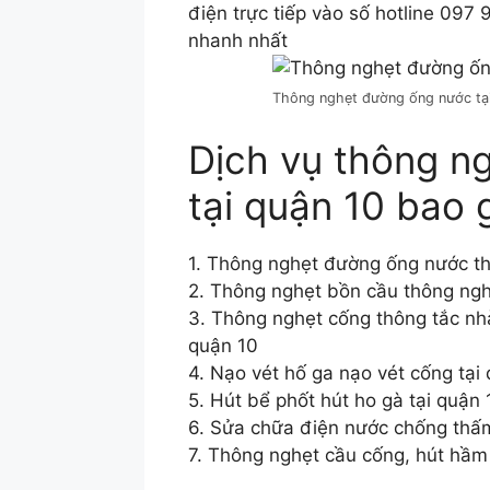
điện trực tiếp vào số hotline 097
nhanh nhất
Thông nghẹt đường ống nước tạ
Dịch vụ thông n
tại quận 10 bao
1. Thông nghẹt đường ống nước th
2. Thông nghẹt bồn cầu thông ngh
3. Thông nghẹt cống thông tắc nhà
quận 10
4. Nạo vét hố ga nạo vét cống tại
5. Hút bể phốt hút ho gà tại quận 
6. Sửa chữa điện nước chống thấm
7. Thông nghẹt cầu cống, hút hầm 