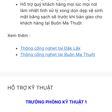
Hỗ trợ quý khách hàng mọi lúc mọi nơi
làm nhiệt tình xử lý xong dọn dẹp vệ sinh
mặt bằng sạch sẽ trước khi bàn giao cho
khách hàng tại Buôn Ma Thuột
Xem thêm :
Thông cống nghẹt tại Đắk Lắk
Thông cống nghẹt tại Buôn Ma Thuột
HỖ TRỢ KỸ THUẬT
TRƯỞNG PHÒNG KỸ THUẬT 1