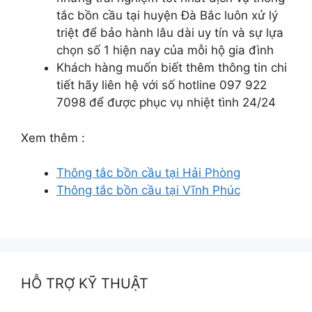
tắc bồn cầu tại huyện Đà Bắc luôn xử lý
triệt để bảo hành lâu dài uy tín và sự lựa
chọn số 1 hiện nay của mỗi hộ gia đình
Khách hàng muốn biết thêm thông tin chi
tiết hãy liên hệ với số hotline 097 922
7098 để được phục vụ nhiệt tình 24/24
Xem thêm :
Thông tắc bồn cầu tại Hải Phòng
Thông tắc bồn cầu tại Vĩnh Phúc
HỖ TRỢ KỸ THUẬT