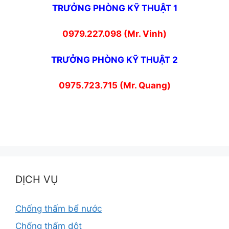
TRƯỞNG PHÒNG KỸ THUẬT 1
0979.227.098 (Mr. Vinh)
TRƯỞNG PHÒNG KỸ THUẬT 2
0975.723.715 (Mr. Quang)
DỊCH VỤ
Chống thấm bể nước
Chống thấm dột