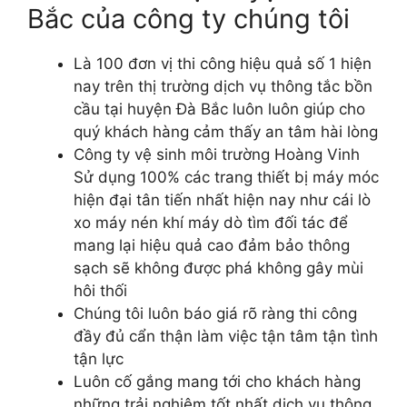
Bắc của công ty chúng tôi
Là 100 đơn vị thi công hiệu quả số 1 hiện
nay trên thị trường dịch vụ thông tắc bồn
cầu tại huyện Đà Bắc luôn luôn giúp cho
quý khách hàng cảm thấy an tâm hài lòng
Công ty vệ sinh môi trường Hoàng Vinh
Sử dụng 100% các trang thiết bị máy móc
hiện đại tân tiến nhất hiện nay như cái lò
xo máy nén khí máy dò tìm đối tác để
mang lại hiệu quả cao đảm bảo thông
sạch sẽ không được phá không gây mùi
hôi thối
Chúng tôi luôn báo giá rõ ràng thi công
đầy đủ cẩn thận làm việc tận tâm tận tình
tận lực
Luôn cố gắng mang tới cho khách hàng
những trải nghiệm tốt nhất dịch vụ thông