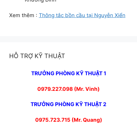
Xem thêm :
Thông tắc bồn cầu tại Nguyễn Xiển
HỖ TRỢ KỸ THUẬT
TRƯỞNG PHÒNG KỸ THUẬT 1
0979.227.098 (Mr. Vinh)
TRƯỞNG PHÒNG KỸ THUẬT 2
0975.723.715 (Mr. Quang)