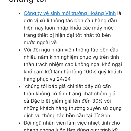
Công ty vệ sinh môi trường Hoàng Vinh
là
đơn vị xử lí thông tắc bồn cầu hàng đầu
hiện nay luôn nhập khẩu các máy móc
trang thiết bị hiện đại tốt nhất từ bên
nước ngoài về
Với đội ngũ nhân viên thông tắc bồn cầu
nhiều năm kinh nghiệm phục vụ trên tinh
thần trách nhiệm cao không ngại khó ngại
khổ cam kết làm hài lòng 100% quý khách
hàng phục vụ 24/24
chúng tôi báo giá chi tiết đầy đủ cẩn
thận không có tình trạng chặt chém giá
cả Đặc biệt giảm giá lên đến 30% với
những khách hàng thường xuyên sử dụng
dịch vụ thông tắc bồn cầu tại Từ Sơn
Đội ngũ nhân viên làm việc nhiệt tình cho
nhanh chóng luôn làm đúng quy trình kỹ