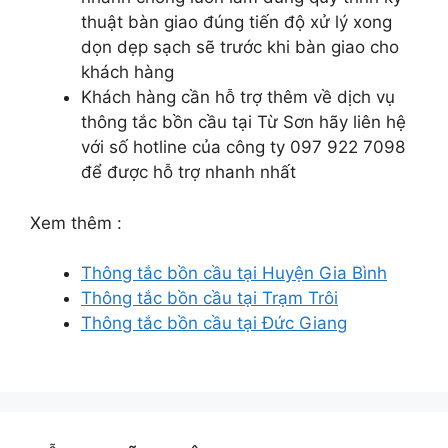
thuật bàn giao đúng tiến độ xử lý xong
dọn dẹp sạch sẽ trước khi bàn giao cho
khách hàng
Khách hàng cần hỗ trợ thêm về dịch vụ
thông tắc bồn cầu tại Từ Sơn hãy liên hệ
với số hotline của công ty 097 922 7098
để được hỗ trợ nhanh nhất
Xem thêm :
Thông tắc bồn cầu tại Huyện Gia Bình
Thông tắc bồn cầu tại Trạm Trôi
Thông tắc bồn cầu tại Đức Giang