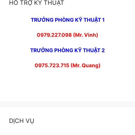
HỖ TRỢ KỸ THUẬT
TRƯỞNG PHÒNG KỸ THUẬT 1
0979.227.098 (Mr. Vinh)
TRƯỞNG PHÒNG KỸ THUẬT 2
0975.723.715 (Mr. Quang)
DỊCH VỤ