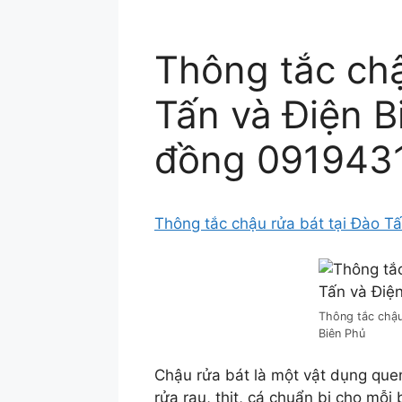
Thông tắc chậ
Tấn và Điện B
đồng 091943
Thông tắc chậu rửa bát tại Đào T
Thông tắc chậu
Biên Phủ
Chậu rửa bát là một vật dụng quen
rửa rau, thịt, cá chuẩn bị cho mỗi