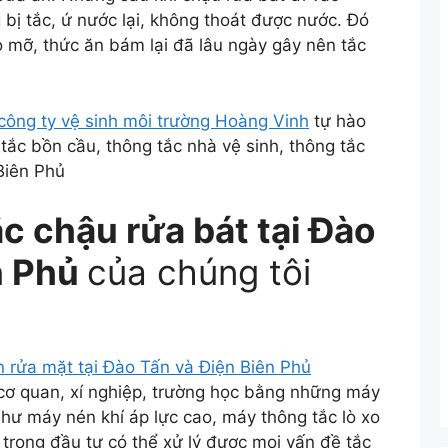
 bị tắc, ứ nước lại, không thoát được nước. Đó
do mỡ, thức ăn bám lại đã lâu ngày gây nên tắc
công ty vệ sinh môi trường Hoàng Vinh
tự hào
g tắc bồn cầu, thông tắc nhà vệ sinh, thông tắc
Biên Phủ
c chậu rửa bát tại Đào
n Phủ
của chúng tôi
n rửa mặt tại Đào Tấn và Điện Biên Phủ
 cơ quan, xí nghiệp, trường học bằng những máy
 như máy nén khí áp lực cao, máy thông tắc lò xo
 trọng đầu tư có thể xử lý được mọi vấn đề tắc