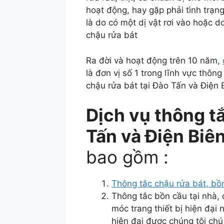
hoạt động, hay gặp phải tình trạng
là do có một dị vật rơi vào hoặc 
chậu rửa bát
Ra đời và hoạt động trên 10 năm,
là đơn vị số 1 trong lĩnh vực thôn
chậu rửa bát tại Đào Tấn và Điện 
Dịch vụ thông tắ
Tấn và Điện Biê
bao gồm :
Thông tắc chậu rửa bát, bồ
Thông tắc bồn cầu tại nhà,
móc trang thiết bị hiện đại
hiện đại được chúng tôi chú