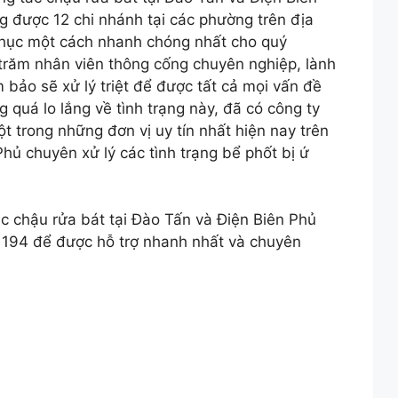
g được 12 chi nhánh tại các phường trên địa
phục một cách nhanh chóng nhất cho quý
 trăm nhân viên thông cống chuyên nghiệp, lành
bảo sẽ xử lý triệt để được tất cả mọi vấn đề
quá lo lắng về tình trạng này, đã có công ty
t trong những đơn vị uy tín nhất hiện nay trên
hủ chuyên xử lý các tình trạng bể phốt bị ứ
c chậu rửa bát tại Đào Tấn và Điện Biên Phủ
31194 để được hỗ trợ nhanh nhất và chuyên