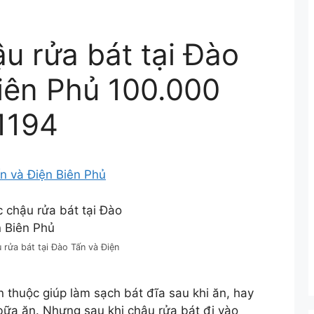
u rửa bát tại Đào
iên Phủ 100.000
1194
ấn và Điện Biên Phủ
 rửa bát tại Đào Tấn và Điện
 thuộc giúp làm sạch bát đĩa sau khi ăn, hay
 bữa ăn. Nhưng sau khi chậu rửa bát đi vào