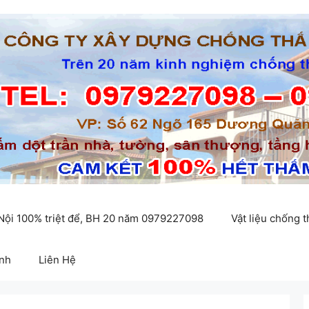
 Nội 100% triệt để, BH 20 năm 0979227098
Vật liệu chống 
inh
Liên Hệ