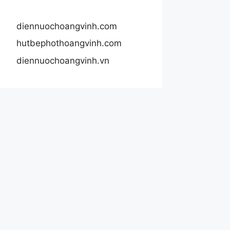
diennuochoangvinh.com
hutbephothoangvinh.com
diennuochoangvinh.vn