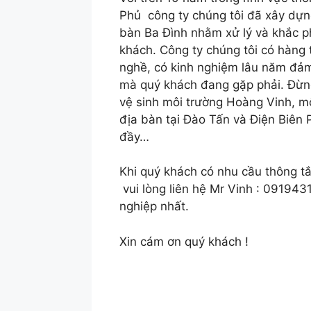
Phủ công ty chúng tôi đã xây dựn
bàn Ba Đình nhằm xử lý và khắc 
khách. Công ty chúng tôi có hàng
nghề, có kinh nghiệm lâu năm đảm 
mà quý khách đang gặp phải. Đừng 
vệ sinh môi trường Hoàng Vinh, mộ
địa bàn tại Đào Tấn và Điện Biên P
đầy…
Khi quý khách có nhu cầu thông tắ
vui lòng liên hệ Mr Vinh : 09194
nghiệp nhất.
Xin cám ơn quý khách !