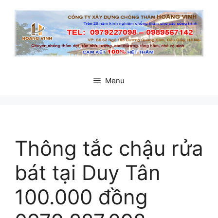
Chuyển
đến
nội
dung
Menu
Thông tắc chậu rửa
bát tại Duy Tân
100.000 đồng