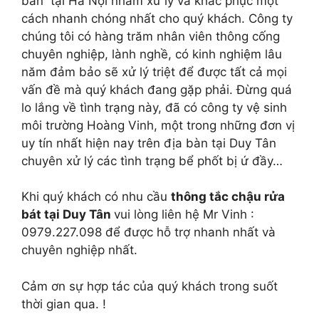
bàn tại Hà Nội nhằm xử lý và khắc phục một
cách nhanh chóng nhất cho quý khách. Công ty
chúng tôi có hàng trăm nhân viên thông cống
chuyên nghiệp, lành nghề, có kinh nghiệm lâu
năm đảm bảo sẽ xử lý triệt để được tất cả mọi
vấn đề mà quý khách đang gặp phải. Đừng quá
lo lắng về tình trạng này, đã có công ty vệ sinh
môi trường Hoàng Vinh, một trong những đơn vị
uy tín nhất hiện nay trên địa bàn tại Duy Tân
chuyên xử lý các tình trạng bể phốt bị ứ đầy…
Khi quý khách có nhu cầu
thông tắc chậu rửa
bát tại Duy Tân
vui lòng liên hệ Mr Vinh :
0979.227.098 để được hỗ trợ nhanh nhất và
chuyên nghiệp nhất.
Cảm ơn sự hợp tác của quý khách trong suốt
thời gian qua. !