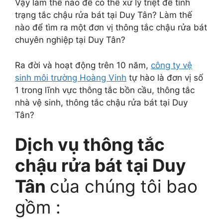
Vậy làm thế nào để có thể xử lý triệt để tình
trạng tắc chậu rửa bát tại Duy Tân? Làm thế
nào để tìm ra một đơn vị thông tắc chậu rửa bát
chuyên nghiệp tại Duy Tân?
Ra đời và hoạt động trên 10 năm,
công ty vệ
sinh môi trường Hoàng Vinh
tự hào là đơn vị số
1 trong lĩnh vực thông tắc bồn cầu, thông tắc
nhà vệ sinh, thông tắc chậu rửa bát tại Duy
Tân?
Dịch vụ thông tắc
chậu rửa bát tại Duy
Tân
của chúng tôi bao
gồm :