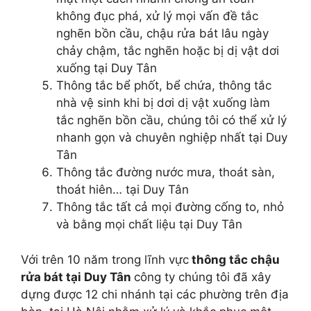
không đục phá, xử lý mọi vấn đề tắc
nghẽn bồn cầu, chậu rửa bát lâu ngày
chảy chậm, tắc nghẽn hoặc bị dị vật dơi
xuống tại Duy Tân
Thông tắc bể phốt, bể chứa, thông tắc
nhà vệ sinh khi bị dơi dị vật xuống làm
tắc nghẽn bồn cầu, chúng tôi có thể xử lý
nhanh gọn và chuyên nghiệp nhất tại Duy
Tân
Thông tắc đường nước mưa, thoát sàn,
thoát hiên… tại Duy Tân
Thông tắc tất cả mọi đường cống to, nhỏ
và bằng mọi chất liệu tại Duy Tân
Với trên 10 năm trong lĩnh vực
thông tắc chậu
rửa bát tại Duy Tân
công ty chúng tôi đã xây
dựng được 12 chi nhánh tại các phường trên địa