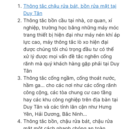
Thông tắc chậu rửa bát, bồn rửa mặt tại
Duy Tân
Thông tắc bồn cầu tại nhà, cơ quan, xí
nghiệp, trường học bằng những máy móc
trang thiết bị hiện đại như máy nén khí áp
lực cao, máy thông tắc lò xo hiện đại
được chúng tôi chú trọng đầu tư có thể
xử lý được mọi vấn đề tắc nghẽn cống
rãnh mà quý khách hàng gặp phải tại Duy
Tân
Thông tắc cống ngầm, cống thoát nước,
hầm ga… cho các nơi như các cống rãnh
công cộng, các tòa chung cư cao tầng
hay các khu công nghiệp trên địa bàn tại
Duy Tân và các tỉnh lân cận như Hưng
Yên, Hải Dương, Bắc Ninh…
Thông tắc bồn, chậu rửa bát, chậu rửa
mặt một cách nhanh chóng an toàn