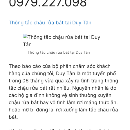
0979.227.098
Thông tắc chậu rửa bát tại Duy Tân
Thông tắc chậu rửa bát tại Duy Tân
Theo báo cáo của bộ phận chăm sóc khách
hàng của chúng tôi, Duy Tân là một tuyến phố
trong 06 tháng vừa qua xảy ra tình trạng thông
tắc chậu rửa bát rất nhiều. Nguyên nhân là do
các hộ gia đình không vệ sinh thường xuyên
chậu rửa bát hay vô tình làm rơi mảng thức ăn,
hoặc mỡ bị đông lại rơi xuống làm tắc chậu rửa
bát.