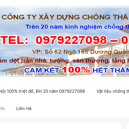
 Nội 100% triệt để, BH 20 năm 0979227098
Vật liệu chống 
inh
Liên Hệ