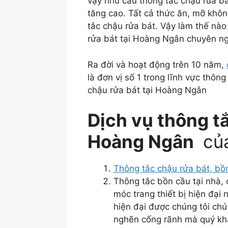
vậy nhu cầu thông tắc chậu rủa b
tăng cao. Tất cả thức ăn, mỡ khôn
tắc chậu rửa bát. Vậy làm thế nào
rửa bát tại Hoàng Ngân chuyên ngh
Ra đời và hoạt động trên 10 năm,
là đơn vị số 1 trong lĩnh vực thôn
chậu rửa bát tại Hoàng Ngân
Dịch vụ thông tắ
Hoàng Ngân
của
Thông tắc chậu rửa bát, bồ
Thông tắc bồn cầu tại nhà,
móc trang thiết bị hiện đại
hiện đại được chúng tôi chú
nghẽn cống rãnh mà quý kh