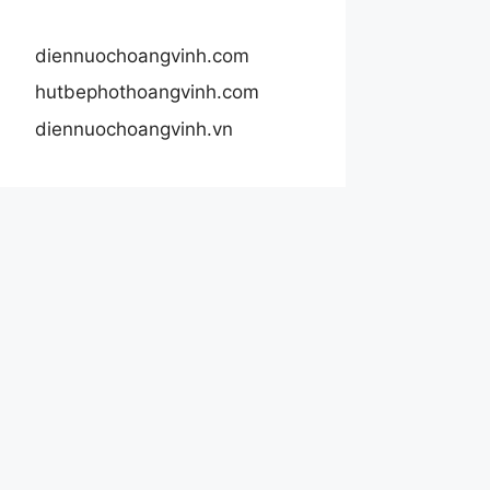
diennuochoangvinh.com
hutbephothoangvinh.com
diennuochoangvinh.vn