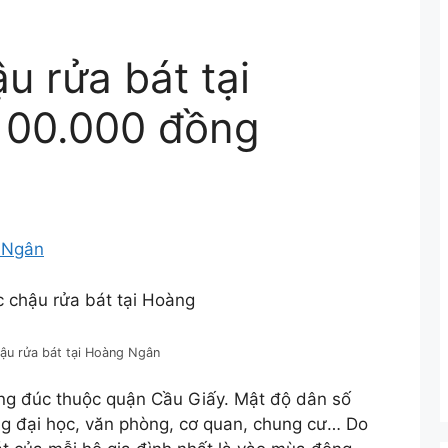
u rửa bát tại
100.000 đồng
g Ngân
u rửa bát tại Hoàng Ngân
g đúc thuộc quận Cầu Giấy. Mật độ dân số
ng đại học, văn phòng, cơ quan, chung cư… Do