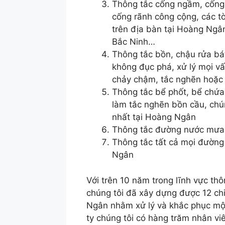
Thông tắc cống ngầm, cống
cống rãnh công cộng, các t
trên địa bàn tại Hoàng Ngâ
Bắc Ninh…
Thông tắc bồn, chậu rửa bá
không đục phá, xử lý mọi v
chảy chậm, tắc nghẽn hoặc 
Thông tắc bể phốt, bể chứa,
làm tắc nghẽn bồn cầu, chú
nhất tại Hoàng Ngân
Thông tắc đường nước mưa,
Thông tắc tất cả mọi đường 
Ngân
Với trên 10 năm trong lĩnh vực thô
chúng tôi đã xây dựng được 12 chi
Ngân nhằm xử lý và khắc phục mộ
ty chúng tôi có hàng trăm nhân vi