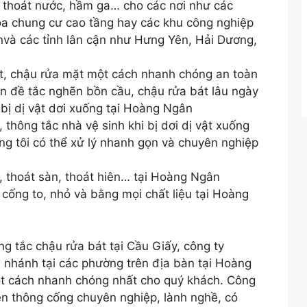
 thoát nước, hầm ga… cho các nơi như các
òa chung cư cao tầng hay các khu công nghiệp
nvà các tỉnh lân cận như Hưng Yên, Hải Dương,
t, chậu rửa mặt một cách nhanh chóng an toàn
ấn đề tắc nghẽn bồn cầu, chậu rửa bát lâu ngày
bị dị vật dơi xuống tại Hoàng Ngân
 thông tắc nhà vệ sinh khi bị dơi dị vật xuống
ng tôi có thể xử lý nhanh gọn và chuyên nghiệp
 thoát sàn, thoát hiên… tại Hoàng Ngân
cống to, nhỏ và bằng mọi chất liệu tại Hoàng
ng tắc chậu rửa bát tại Cầu Giấy, công ty
 nhánh tại các phường trên địa bàn tại Hoàng
t cách nhanh chóng nhất cho quý khách. Công
ên thông cống chuyên nghiệp, lành nghề, có