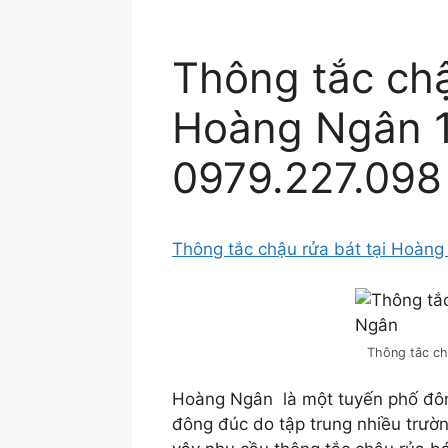
Thông tắc chậ
Hoàng Ngân 
0979.227.098
Thông tắc chậu rửa bát tại Hoàn
Thông tắc chậ
Hoàng Ngân là một tuyến phố đôn
đông đúc do tập trung nhiều trườ