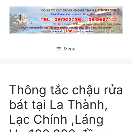
Chuyển
đến
nội
dung
Menu
Thông tắc chậu rửa
bát tại La Thành,
Lạc Chính ,Láng