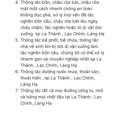
Thông tắc bồn, chậu rửa bát, chậu rửa
mặt một cách nhanh chóng an toàn
không đục phá, xử lý mọi vấn đề tắc
nghẽn bồn cầu, chậu rửa bát lâu ngày
chảy chậm, tắc nghẽn hoặc bị dị vật dơi
xuống tại La Thành , Lạc Chính, Láng Hạ
Thông tắc bể phốt, bể chứa, thông tắc
nhà vệ sinh khi bị dơi dị vật xuống làm
tắc nghẽn bồn cầu, chúng tôi có thể xử lý
nhanh gọn và chuyên nghiệp nhất tại La
Thành , Lạc Chính, Láng Hạ
Thông tắc đường nước mưa, thoát sàn,
thoát hiên…tại La Thành , Lạc Chính,
Láng Hạ
Thông tắc tất cả mọi đường cống to, nhỏ
và bằng mọi chất liệu tại La Thành , Lạc
Chính, Láng Hạ