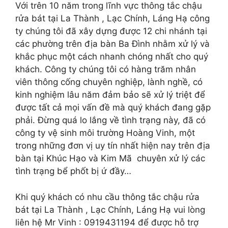
Với trên 10 năm trong lĩnh vực thông tắc chậu
rửa bát tại La Thành , Lạc Chính, Láng Hạ công
ty chúng tôi đã xây dựng được 12 chi nhánh tại
các phường trên địa bàn Ba Đình nhằm xử lý và
khắc phục một cách nhanh chóng nhất cho quý
khách. Công ty chúng tôi có hàng trăm nhân
viên thông cống chuyên nghiệp, lành nghề, có
kinh nghiệm lâu năm đảm bảo sẽ xử lý triệt để
được tất cả mọi vấn đề mà quý khách đang gặp
phải. Đừng quá lo lắng về tình trạng này, đã có
công ty vệ sinh môi trường Hoàng Vinh, một
trong những đơn vị uy tín nhất hiện nay trên địa
bàn tại Khúc Hạo và Kim Mã chuyên xử lý các
tình trạng bể phốt bị ứ đầy…
Khi quý khách có nhu cầu thông tắc chậu rửa
bát tại La Thành , Lạc Chính, Láng Hạ vui lòng
liên hệ Mr Vinh : 0919431194 để được hỗ trợ