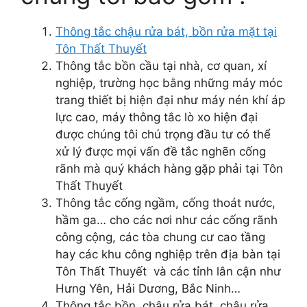
Thông tắc chậu rửa bát, bồn rửa mặt tại
Tôn Thất Thuyết
Thông tắc bồn cầu tại nhà, cơ quan, xí
nghiệp, trường học bằng những máy móc
trang thiết bị hiện đại như máy nén khí áp
lực cao, máy thông tắc lò xo hiện đại
được chúng tôi chú trọng đầu tư có thể
xử lý được mọi vấn đề tắc nghẽn cống
rãnh mà quý khách hàng gặp phải tại Tôn
Thất Thuyết
Thông tắc cống ngầm, cống thoát nước,
hầm ga… cho các nơi như các cống rãnh
công cộng, các tòa chung cư cao tầng
hay các khu công nghiệp trên địa bàn tại
Tôn Thất Thuyết và các tỉnh lân cận như
Hưng Yên, Hải Dương, Bắc Ninh…
Thông tắc bồn, chậu rửa bát, chậu rửa