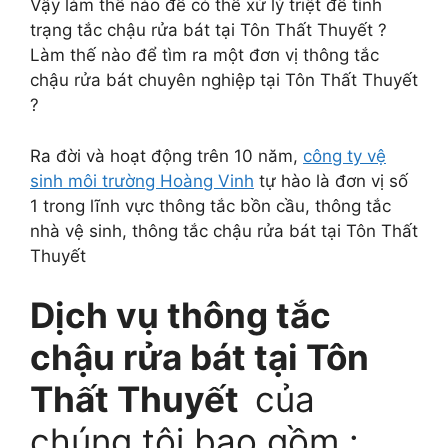
Vậy làm thế nào để có thể xử lý triệt để tình
trạng tắc chậu rửa bát tại Tôn Thất Thuyết ?
Làm thế nào để tìm ra một đơn vị thông tắc
chậu rửa bát chuyên nghiệp tại Tôn Thất Thuyết
?
Ra đời và hoạt động trên 10 năm,
công ty vệ
sinh môi trường Hoàng Vinh
tự hào là đơn vị số
1 trong lĩnh vực thông tắc bồn cầu, thông tắc
nhà vệ sinh, thông tắc chậu rửa bát tại Tôn Thất
Thuyết
Dịch vụ thông tắc
chậu rửa bát tại Tôn
Thất Thuyết
của
chúng tôi bao gồm :