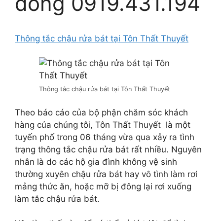
đồng 0919.431.194
Thông tắc chậu rửa bát tại Tôn Thất Thuyết
Thông tắc chậu rửa bát tại Tôn Thất Thuyết
Theo báo cáo của bộ phận chăm sóc khách
hàng của chúng tôi, Tôn Thất Thuyết là một
tuyến phố trong 06 tháng vừa qua xảy ra tình
trạng thông tắc chậu rửa bát rất nhiều. Nguyên
nhân là do các hộ gia đình không vệ sinh
thường xuyên chậu rửa bát hay vô tình làm rơi
mảng thức ăn, hoặc mỡ bị đông lại rơi xuống
làm tắc chậu rửa bát.