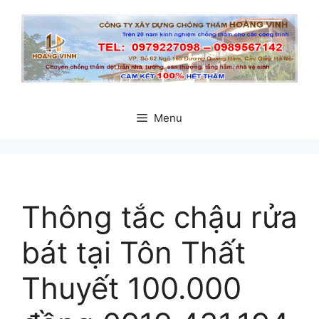
Chuyển
đến
nội
dung
Menu
Thông tắc chậu rửa
bát tại Tôn Thất
Thuyết 100.000