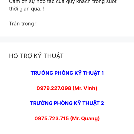
Cảm ơn sự hợp tác của quý khách trong suốt
thời gian qua. !
Trân trọng !
HỖ TRỢ KỸ THUẬT
TRƯỞNG PHÒNG KỸ THUẬT 1
0979.227.098 (Mr. Vinh)
TRƯỞNG PHÒNG KỸ THUẬT 2
0975.723.715 (Mr. Quang)