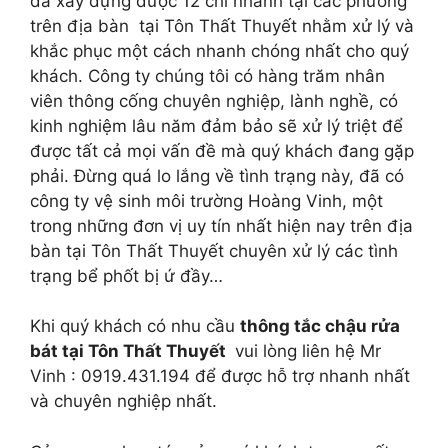
đã xây dựng được 12 chi nhánh tại các phường
trên địa bàn tại Tôn Thất Thuyết nhằm xử lý và
khắc phục một cách nhanh chóng nhất cho quý
khách. Công ty chúng tôi có hàng trăm nhân
viên thông cống chuyên nghiệp, lành nghề, có
kinh nghiệm lâu năm đảm bảo sẽ xử lý triệt để
được tất cả mọi vấn đề mà quý khách đang gặp
phải. Đừng quá lo lắng về tình trạng này, đã có
công ty vệ sinh môi trường Hoàng Vinh, một
trong những đơn vị uy tín nhất hiện nay trên địa
bàn tại Tôn Thất Thuyết chuyên xử lý các tình
trạng bể phốt bị ứ đầy…
Khi quý khách có nhu cầu
thông tắc chậu rửa
bát tại Tôn Thất Thuyết
vui lòng liên hệ Mr
Vinh : 0919.431.194 để được hỗ trợ nhanh nhất
và chuyên nghiệp nhất.