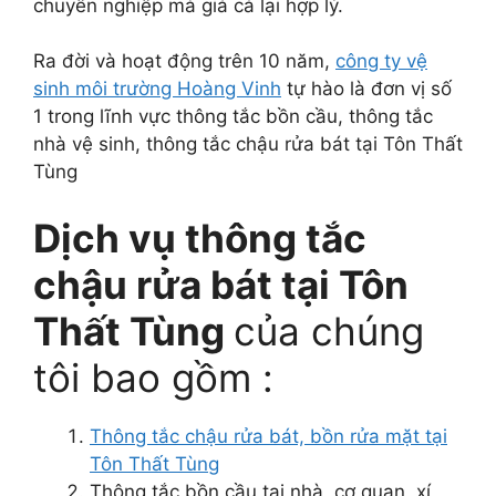
chuyên nghiệp mà giá cả lại hợp lý.
Ra đời và hoạt động trên 10 năm,
công ty vệ
sinh môi trường Hoàng Vinh
tự hào là đơn vị số
1 trong lĩnh vực thông tắc bồn cầu, thông tắc
nhà vệ sinh, thông tắc chậu rửa bát tại Tôn Thất
Tùng
Dịch vụ thông tắc
chậu rửa bát tại Tôn
Thất Tùng
của chúng
tôi bao gồm :
Thông tắc chậu rửa bát, bồn rửa mặt tại
Tôn Thất Tùng
Thông tắc bồn cầu tại nhà, cơ quan, xí