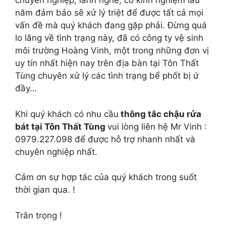
chuyên nghiệp, lành nghề, có kinh nghiệm lâu
năm đảm bảo sẽ xử lý triệt để được tất cả mọi
vấn đề mà quý khách đang gặp phải. Đừng quá
lo lắng về tình trạng này, đã có công ty vệ sinh
môi trường Hoàng Vinh, một trong những đơn vị
uy tín nhất hiện nay trên địa bàn tại Tôn Thất
Tùng chuyên xử lý các tình trạng bể phốt bị ứ
đầy…
Khi quý khách có nhu cầu
thông tắc chậu rửa
bát tại Tôn Thất Tùng
vui lòng liên hệ Mr Vinh :
0979.227.098 để được hỗ trợ nhanh nhất và
chuyên nghiệp nhất.
Cảm ơn sự hợp tác của quý khách trong suốt
thời gian qua. !
Trân trọng !