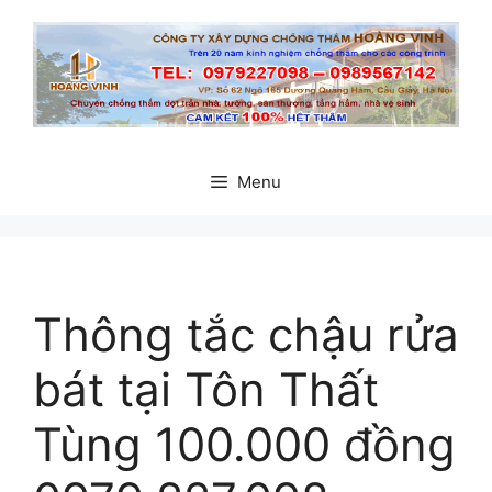
Chuyển
đến
nội
dung
Menu
Thông tắc chậu rửa
bát tại Tôn Thất
Tùng 100.000 đồng