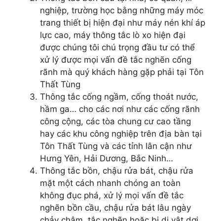
nghiệp, trường học bằng những máy móc
trang thiết bị hiện đại như máy nén khí áp
lực cao, máy thông tắc lò xo hiện đại
được chúng tôi chú trọng đầu tư có thể
xử lý được mọi vấn đề tắc nghẽn cống
rãnh mà quý khách hàng gặp phải tại Tôn
Thất Tùng
Thông tắc cống ngầm, cống thoát nước,
hầm ga… cho các nơi như các cống rãnh
công cộng, các tòa chung cư cao tầng
hay các khu công nghiệp trên địa bàn tại
Tôn Thất Tùng và các tỉnh lân cận như
Hưng Yên, Hải Dương, Bắc Ninh…
Thông tắc bồn, chậu rửa bát, chậu rửa
mặt một cách nhanh chóng an toàn
không đục phá, xử lý mọi vấn đề tắc
nghẽn bồn cầu, chậu rửa bát lâu ngày
chảy chậm, tắc nghẽn hoặc bị dị vật dơi