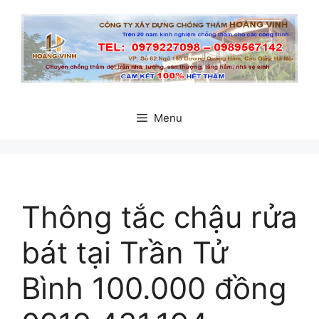
Chuyển
đến
nội
dung
Menu
Thông tắc chậu rửa
bát tại Trần Tử
Bình 100.000 đồng