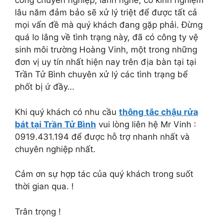
cống chuyên nghiệp, lành nghề, có kinh nghiệm
lâu năm đảm bảo sẽ xử lý triệt để được tất cả
mọi vấn đề mà quý khách đang gặp phải. Đừng
quá lo lắng về tình trạng này, đã có công ty vệ
sinh môi trường Hoàng Vinh, một trong những
đơn vị uy tín nhất hiện nay trên địa bàn tại tại
Trần Tử Bình chuyên xử lý các tình trạng bể
phốt bị ứ đầy…
Khi quý khách có nhu cầu
thông tắc chậu rửa
bát tại Trần Tử Bình
vui lòng liên hệ Mr Vinh :
0919.431.194 để được hỗ trợ nhanh nhất và
chuyên nghiệp nhất.
Cảm ơn sự hợp tác của quý khách trong suốt
thời gian qua. !
Trân trọng !