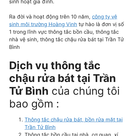
sinh hoạt gia đình.
Ra đời và hoạt động trên 10 năm,
công ty vệ
sinh môi trường Hoàng Vinh
tự hào là đơn vị số
1 trong lĩnh vực thông tắc bồn cầu, thông tắc
nhà vệ sinh, thông tắc chậu rửa bát tại Trần Tử
Bình
Dịch vụ thông tắc
chậu rửa bát tại Trần
Tử Bình
của chúng tôi
bao gồm :
Thông tắc chậu rửa bát, bồn rửa mặt tại
Trần Tử Bình
Thông tắc bồn cầu tại nhà, cơ quan, xí