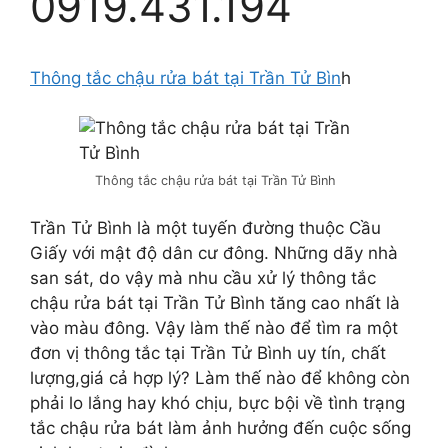
0919.431.194
Thông tắc chậu rửa bát tại Trần Tử Bìn
h
Thông tắc chậu rửa bát tại Trần Tử Bình
Trần Tử Bình là một tuyến đường thuộc Cầu
Giấy với mật độ dân cư đông. Những dãy nhà
san sát, do vậy mà nhu cầu xử lý thông tắc
chậu rửa bát tại Trần Tử Bình tăng cao nhất là
vào màu đông. Vậy làm thế nào để tìm ra một
đơn vị thông tắc tại Trần Tử Bình uy tín, chất
lượng,giá cả hợp lý? Làm thế nào để không còn
phải lo lắng hay khó chịu, bực bội về tình trạng
tắc chậu rửa bát làm ảnh hưởng đến cuộc sống