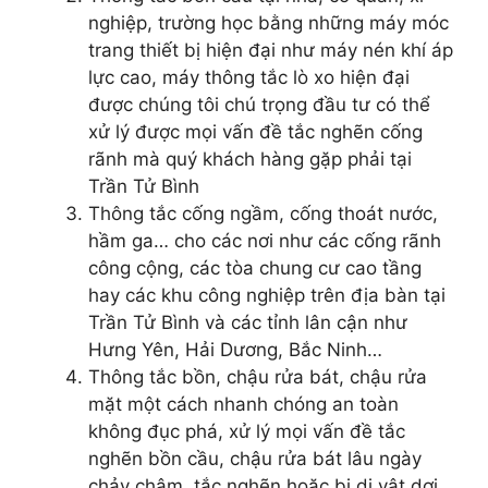
nghiệp, trường học bằng những máy móc
trang thiết bị hiện đại như máy nén khí áp
lực cao, máy thông tắc lò xo hiện đại
được chúng tôi chú trọng đầu tư có thể
xử lý được mọi vấn đề tắc nghẽn cống
rãnh mà quý khách hàng gặp phải tại
Trần Tử Bình
Thông tắc cống ngầm, cống thoát nước,
hầm ga… cho các nơi như các cống rãnh
công cộng, các tòa chung cư cao tầng
hay các khu công nghiệp trên địa bàn tại
Trần Tử Bình và các tỉnh lân cận như
Hưng Yên, Hải Dương, Bắc Ninh…
Thông tắc bồn, chậu rửa bát, chậu rửa
mặt một cách nhanh chóng an toàn
không đục phá, xử lý mọi vấn đề tắc
nghẽn bồn cầu, chậu rửa bát lâu ngày
chảy chậm, tắc nghẽn hoặc bị dị vật dơi