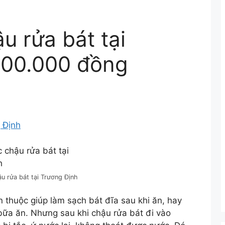
u rửa bát tại
100.000 đồng
 Định
 rửa bát tại Trương Định
 thuộc giúp làm sạch bát đĩa sau khi ăn, hay
 bữa ăn. Nhưng sau khi chậu rửa bát đi vào