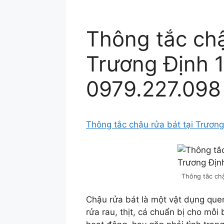
Thông tắc chậ
Trương Định 
0979.227.098
Thông tắc chậu rửa bát tại Trương
Thông tắc chậu
Chậu rửa bát là một vật dụng quen
rửa rau, thịt, cá chuẩn bị cho mỗi