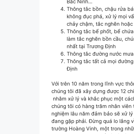
Bắc Ninh…
Thông tắc bồn, chậu rửa bá
không đục phá, xử lý mọi v
chảy chậm, tắc nghẽn hoặc b
Thông tắc bể phốt, bể chứa,
làm tắc nghẽn bồn cầu, chú
nhất tại Trương Định
Thông tắc đường nước mưa, 
Thông tắc tất cả mọi đường 
Định
Với trên 10 năm trong lĩnh vực thô
chúng tôi đã xây dựng được 12 ch
nhằm xử lý và khắc phục một các
chúng tôi có hàng trăm nhân viên 
nghiệm lâu năm đảm bảo sẽ xử lý 
đang gặp phải. Đừng quá lo lắng về
trường Hoàng Vinh, một trong nhữn