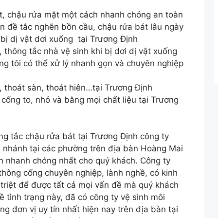
t, chậu rửa mặt một cách nhanh chóng an toàn
ấn đề tắc nghẽn bồn cầu, chậu rửa bát lâu ngày
ị dị vật dơi xuống tại Trương Định
 thông tắc nhà vệ sinh khi bị dơi dị vật xuống
ng tôi có thể xử lý nhanh gọn và chuyên nghiệp
thoát sàn, thoát hiên…tại Trương Định
cống to, nhỏ và bằng mọi chất liệu tại Trương
ng tắc chậu rửa bát tại Trương Định công ty
i nhánh tại các phường trên địa bàn Hoàng Mai
h nhanh chóng nhất cho quý khách. Công ty
thông cống chuyên nghiệp, lành nghề, có kinh
triệt để được tất cả mọi vấn đề mà quý khách
 tình trạng này, đã có công ty vệ sinh môi
g đơn vị uy tín nhất hiện nay trên địa bàn tại