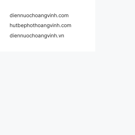
diennuochoangvinh.com
hutbephothoangvinh.com
diennuochoangvinh.vn