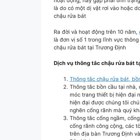
hoạt động, hay gặp phải tình trạng
là do có một dị vật rơi vào hoặc 
chậu rửa bát
Ra đời và hoạt động trên 10 năm,
là đơn vị số 1 trong lĩnh vực thôn
chậu rửa bát tại Trương Định
Dịch vụ thông tắc chậu rửa bát 
Thông tắc chậu rửa bát, bồ
Thông tắc bồn cầu tại nhà,
móc trang thiết bị hiện đại
hiện đại được chúng tôi chú
nghẽn cống rãnh mà quý khá
Thông tắc cống ngầm, cống
cống rãnh công cộng, các t
trên địa bàn Trương Định v