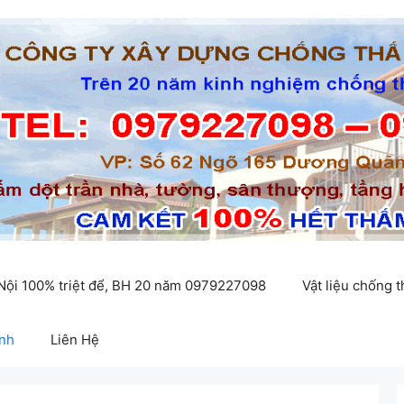
 Nội 100% triệt để, BH 20 năm 0979227098
Vật liệu chống 
inh
Liên Hệ