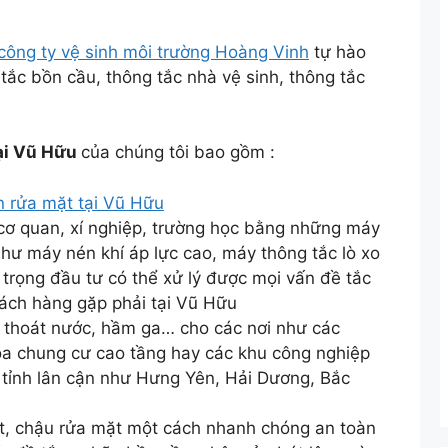
công ty vệ sinh môi trường Hoàng Vinh
tự hào
g tắc bồn cầu, thông tắc nhà vệ sinh, thông tắc
tại Vũ Hữu
của chúng tôi bao gồm :
n rửa mặt tại Vũ Hữu
 cơ quan, xí nghiệp, trường học bằng những máy
 như máy nén khí áp lực cao, máy thông tắc lò xo
 trọng đầu tư có thể xử lý được mọi vấn đề tắc
ách hàng gặp phải tại Vũ Hữu
 thoát nước, hầm ga… cho các nơi như các
òa chung cư cao tầng hay các khu công nghiệp
 tỉnh lân cận như Hưng Yên, Hải Dương, Bắc
t, chậu rửa mặt một cách nhanh chóng an toàn