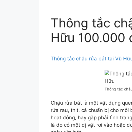
Thông tắc chậ
Hữu 100.000 
Thông tắc chậu rửa bát tại Vũ Hữ
Thông tắc chậu
Chậu rửa bát là một vật dụng quen
rửa rau, thịt, cá chuẩn bị cho mỗi
hoạt động, hay gặp phải tình trạng
là do có một dị vật rơi vào hoặc 