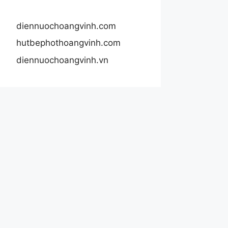
diennuochoangvinh.com
hutbephothoangvinh.com
diennuochoangvinh.vn