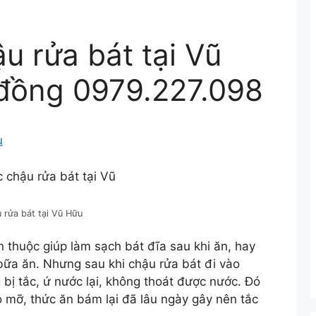
u rửa bát tại Vũ
đồng 0979.227.098
u
 rửa bát tại Vũ Hữu
 thuộc giúp làm sạch bát đĩa sau khi ăn, hay
 bữa ăn. Nhưng sau khi chậu rửa bát đi vào
 bị tắc, ứ nước lại, không thoát được nước. Đó
do mỡ, thức ăn bám lại đã lâu ngày gây nên tắc