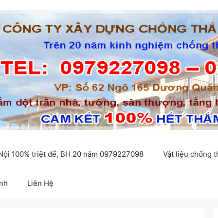
 Nội 100% triệt để, BH 20 năm 0979227098
Vật liệu chống 
inh
Liên Hệ