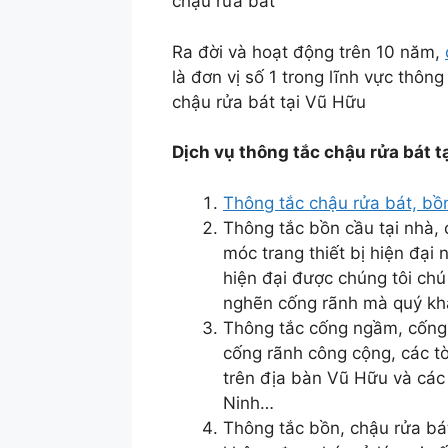
chậu rửa bát
Ra đời và hoạt động trên 10 năm,
là đơn vị số 1 trong lĩnh vực thôn
chậu rửa bát tại Vũ Hữu
Dịch vụ thông tắc chậu rửa bát 
Thông tắc chậu rửa bát, bồ
Thông tắc bồn cầu tại nhà,
móc trang thiết bị hiện đại
hiện đại được chúng tôi chú
nghẽn cống rãnh mà quý kh
Thông tắc cống ngầm, cống
cống rãnh công cộng, các t
trên địa bàn Vũ Hữu và các
Ninh…
Thông tắc bồn, chậu rửa bá