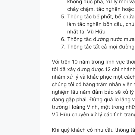
không đục phá, xử lý mọi v
chảy chậm, tắc nghẽn hoặc 
Thông tắc bể phốt, bể chứa,
làm tắc nghẽn bồn cầu, chú
nhất tại Vũ Hữu
Thông tắc đường nước mưa, 
Thông tắc tất cả mọi đường 
Với trên 10 năm trong lĩnh vực th
tôi đã xây dựng được 12 chi nhán
nhằm xử lý và khắc phục một cách
chúng tôi có hàng trăm nhân viên 
nghiệm lâu năm đảm bảo sẽ xử lý 
đang gặp phải. Đừng quá lo lắng về
trường Hoàng Vinh, một trong nhữn
Vũ Hữu chuyên xử lý các tình trạn
Khi quý khách có nhu cầu thông tắc