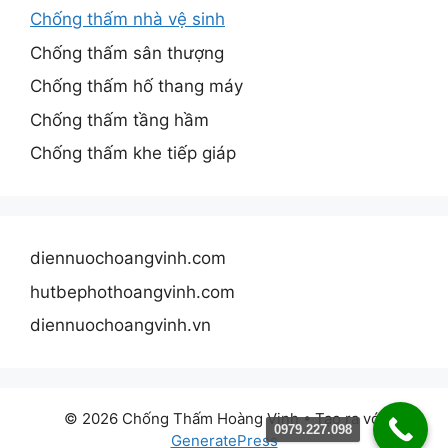
Chống thấm nhà vệ sinh
Chống thấm sân thượng
Chống thấm hố thang máy
Chống thấm tầng hầm
Chống thấm khe tiếp giáp
diennuochoangvinh.com
hutbephothoangvinh.com
diennuochoangvinh.vn
© 2026 Chống Thấm Hoàng Vinh
• Tạo ra với
0979.227.098
GeneratePress