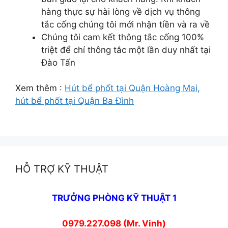
hàng thực sự hài lòng về dịch vụ thông
tắc cống chúng tôi mới nhận tiền và ra về
Chúng tôi cam kết thông tắc cống 100%
triệt để chỉ thông tắc một lần duy nhất tại
Đào Tấn
Xem thêm :
Hút bể phốt tại Quận Hoàng Mai,
hút bể phốt tại Quận Ba Đình
HỖ TRỢ KỸ THUẬT
TRƯỞNG PHÒNG KỸ THUẬT 1
0979.227.098 (Mr. Vinh)