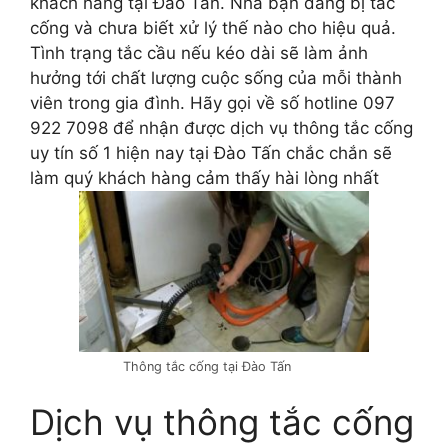
khách hàng tại Đào Tấn. Nhà bạn đang bị tắc
cống và chưa biết xử lý thế nào cho hiệu quả.
Tình trạng tắc cầu nếu kéo dài sẽ làm ảnh
hưởng tới chất lượng cuộc sống của mỗi thành
viên trong gia đình. Hãy gọi về số hotline 097
922 7098 để nhận được dịch vụ thông tắc cống
uy tín số 1 hiện nay tại Đào Tấn chắc chắn sẽ
làm quý khách hàng cảm thấy hài lòng nhất
Thông tắc cống tại Đào Tấn
Dịch vụ thông tắc cống