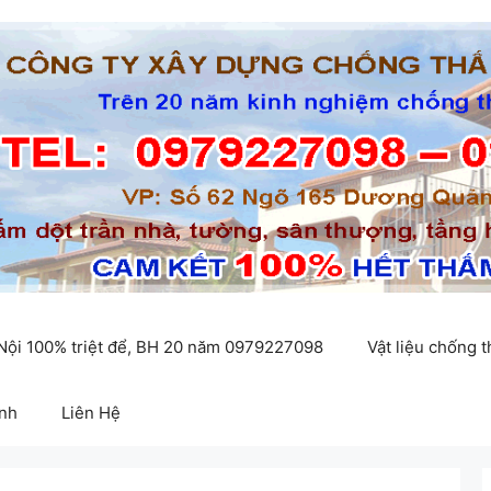
 Nội 100% triệt để, BH 20 năm 0979227098
Vật liệu chống 
inh
Liên Hệ