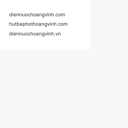
diennuochoangvinh.com
hutbephothoangvinh.com
diennuochoangvinh.vn