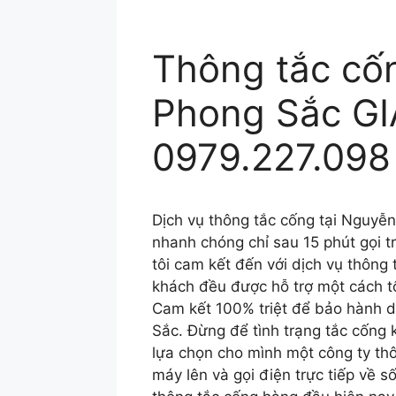
Thông tắc cố
Phong Sắc G
0979.227.098
Dịch vụ thông tắc cống tại Nguy
nhanh chóng chỉ sau 15 phút gọi t
tôi cam kết đến với dịch vụ thông
khách đều được hỗ trợ một cách tố
Cam kết 100% triệt để bảo hành 
Sắc. Đừng để tình trạng tắc cống 
lựa chọn cho mình một công ty th
máy lên và gọi điện trực tiếp về 