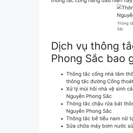
thông tắc cống hàng đầu hiện nay
Thông tắ
Sắc
Dịch vụ thông t
Phong Sắc bao 
Thông tắc cống nhà tắm thô
thông tắc đường Cống thoát
Xử lý mùi hôi nhà vệ sinh c
Nguyễn Phong Sắc
Thông tắc chậu rửa bát thôn
Nguyễn Phong Sắc
Thông tắc bể tiểu nam nữ 
Sửa chữa máy bơm nước sửa