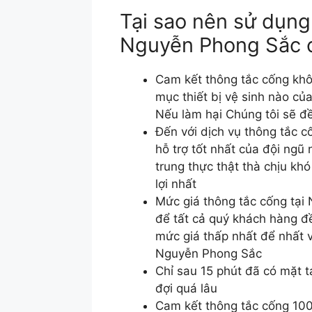
Tại sao nên sử dụng
Nguyễn Phong Sắc 
Cam kết thông tắc cống khô
mục thiết bị vệ sinh nào c
Nếu làm hại Chúng tôi sẽ 
Đến với dịch vụ thông tắc 
hỗ trợ tốt nhất của đội ngũ
trung thực thật thà chịu k
lợi nhất
Mức giá thông tắc cống tại
để tất cả quý khách hàng đ
mức giá thấp nhất để nhất v
Nguyễn Phong Sắc
Chỉ sau 15 phút đã có mặt 
đợi quá lâu
Cam kết thông tắc cống 100