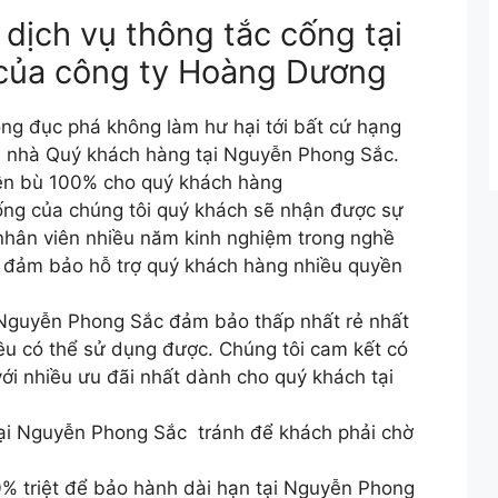
 dịch vụ thông tắc cống tại
của công ty Hoàng Dương
ng đục phá không làm hư hại tới bất cứ hạng
ủa nhà Quý khách hàng tại Nguyễn Phong Sắc.
đền bù 100% cho quý khách hàng
cống của chúng tôi quý khách sẽ nhận được sự
 nhân viên nhiều năm kinh nghiệm trong nghề
hó đảm bảo hỗ trợ quý khách hàng nhiều quyền
 Nguyễn Phong Sắc đảm bảo thấp nhất rẻ nhất
ều có thể sử dụng được. Chúng tôi cam kết có
ới nhiều ưu đãi nhất dành cho quý khách tại
tại Nguyễn Phong Sắc tránh để khách phải chờ
% triệt để bảo hành dài hạn tại Nguyễn Phong