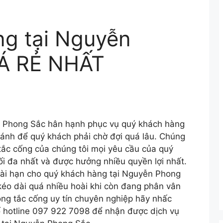
ng tại Nguyễn
IÁ RẺ NHẤT
ễn Phong Sắc hân hạnh phục vụ quý khách hàng
ránh để quý khách phải chờ đợi quá lâu. Chúng
 tắc cống của chúng tôi mọi yêu cầu của quý
i đa nhất và được hưởng nhiều quyền lợi nhất.
dài hạn cho quý khách hàng tại Nguyễn Phong
kéo dài quá nhiều hoài khi còn đang phân vân
ông tắc cống uy tín chuyên nghiệp hãy nhấc
số hotline 097 922 7098 để nhận được dịch vụ