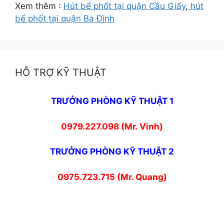
Xem thêm :
Hút bể phốt tại quận Cầu Giấy
,
hút
bể phốt tại quận Ba Đình
HỖ TRỢ KỸ THUẬT
TRƯỞNG PHÒNG KỸ THUẬT 1
0979.227.098 (Mr. Vinh)
TRƯỞNG PHÒNG KỸ THUẬT 2
0975.723.715 (Mr. Quang)