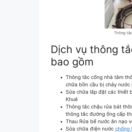
Thông tắc cố
Dịch vụ thông tắ
bao gồm
Thông tắc cống nhà tắm thô
chữa bồn cầu bị chảy nước r
Sửa chữa lắp đặt các thiết 
Khuê
Thông tắc chậu rửa bát thô
thông tắc đường ống cấp th
Thau Rửa bể nước ăn nạo vé
Sửa chữa điện nước
chống 