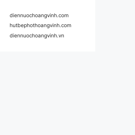
diennuochoangvinh.com
hutbephothoangvinh.com
diennuochoangvinh.vn