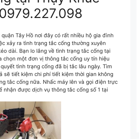
0979.227.098
quận Tây Hồ nơi đây có rất nhiều hộ gia đình
iệc xảy ra tình trạng tắc cống thường xuyên
 dài. Bạn lo lắng về tình trạng tắc cống tại
 chọn một đơn vị thông tắc cống uy tín hiệu
quyết tình trạng cống đã bị tắc lâu ngày. Tìm
 sẽ tiết kiệm chi phí tiết kiệm thời gian không
ạng tắc cống nữa. Nhấc máy lên và gọi điện trực
ể nhận được dịch vụ thông tắc cống số 1 tại