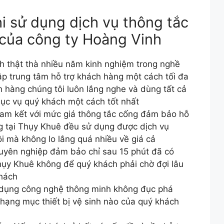
hi sử dụng dịch vụ thông tắc
 của công ty Hoàng Vinh
nh thật thà nhiều năm kinh nghiệm trong nghề
p trung tâm hỗ trợ khách hàng một cách tối đa
 hàng chúng tôi luôn lắng nghe và dùng tất cả
ục vụ quý khách một cách tốt nhất
am kết với mức giá thông tắc cống đảm bảo hỗ
g tại Thụy Khuê đều sử dụng được dịch vụ
i mà không lo lắng quá nhiều về giá cả
huyên nghiệp đảm bảo chỉ sau 15 phút đã có
Thụy Khuê không để quý khách phải chờ đợi lâu
khách
 dụng công nghệ thông minh không đục phá
 hạng mục thiết bị vệ sinh nào của quý khách