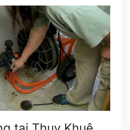
ng tại Thụy Khuê