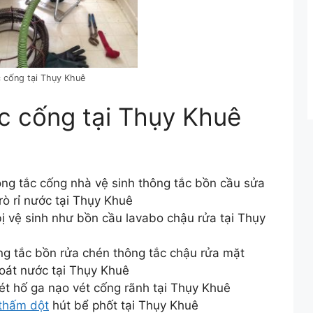
ng tại Thụy Khuê
c cống tại Thụy Khuê
ng tắc cống nhà vệ sinh thông tắc bồn cầu sửa
ò rỉ nước tại Thụy Khuê
bị vệ sinh như bồn cầu lavabo chậu rửa tại Thụy
ng tắc bồn rửa chén thông tắc chậu rửa mặt
oát nước tại Thụy Khuê
t hố ga nạo vét cống rãnh tại Thụy Khuê
thấm dột
hút bể phốt tại Thụy Khuê