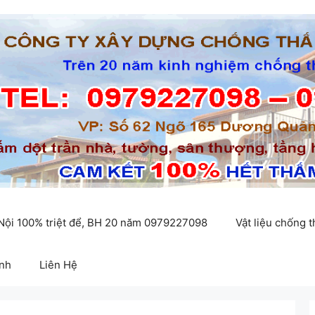
 Nội 100% triệt để, BH 20 năm 0979227098
Vật liệu chống 
inh
Liên Hệ