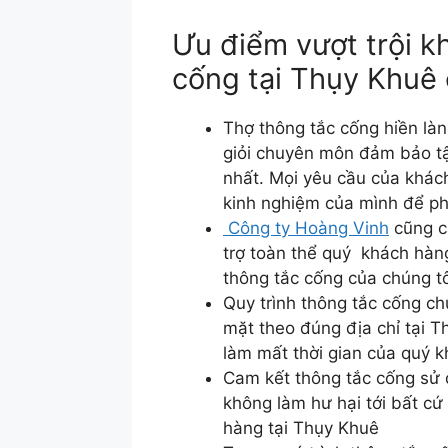
Ưu điểm vượt trội k
cống tại Thụy Khuê
Thợ thông tắc cống hiền là
giỏi chuyên môn đảm bảo tậ
nhất. Mọi yêu cầu của khách
kinh nghiệm của mình để ph
Công ty Hoàng Vinh
cũng c
trợ toàn thể quý khách hàn
thông tắc cống của chúng tô
Quy trình thông tắc cống c
mặt theo đúng địa chỉ tại 
làm mất thời gian của quý 
Cam kết thông tắc cống sử
không làm hư hại tới bất cứ
hàng tại Thụy Khuê