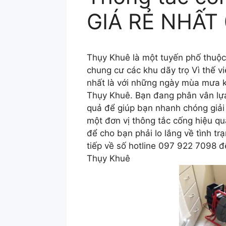
GIÁ RẺ NHẤT 
Thụy Khuê là một tuyến phố thuộc 
chung cư các khu dãy trọ Vì thế v
nhất là với những ngày mùa mưa kéo
Thụy Khuê. Bạn đang phân vân lựa
quả để giúp bạn nhanh chóng giải 
một đơn vị thông tắc cống hiệu quả
để cho bạn phải lo lắng về tình tr
tiếp về số hotline 097 922 7098 đ
Thụy Khuê