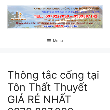
Chuyển
đến
nội
dung
Menu
Thông tắc cống tại
Tôn Thất Thuyết
GIÁ RẺ NHẤT