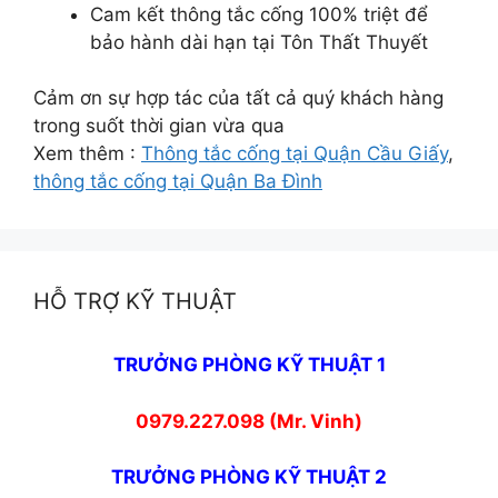
Cam kết thông tắc cống 100% triệt để
bảo hành dài hạn tại Tôn Thất Thuyết
Cảm ơn sự hợp tác của tất cả quý khách hàng
trong suốt thời gian vừa qua
Xem thêm :
Thông tắc cống tại Quận Cầu Giấy
,
thông tắc cống tại Quận Ba Đình
HỖ TRỢ KỸ THUẬT
TRƯỞNG PHÒNG KỸ THUẬT 1
0979.227.098 (Mr. Vinh)
TRƯỞNG PHÒNG KỸ THUẬT 2