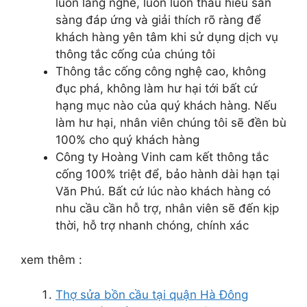
luôn lắng nghe, luôn luôn thấu hiểu sẵn
sàng đáp ứng và giải thích rõ ràng để
khách hàng yên tâm khi sử dụng dịch vụ
thông tắc cống của chúng tôi
Thông tắc cống công nghệ cao, không
đục phá, không làm hư hại tới bất cứ
hạng mục nào của quý khách hàng. Nếu
làm hư hại, nhân viên chúng tôi sẽ đền bù
100% cho quý khách hàng
Công ty Hoàng Vinh cam kết thông tắc
cống 100% triệt để, bảo hành dài hạn tại
Văn Phú. Bất cứ lúc nào khách hàng có
nhu cầu cần hỗ trợ, nhân viên sẽ đến kịp
thời, hỗ trợ nhanh chóng, chính xác
xem thêm :
Thợ sửa bồn cầu tại quận Hà Đông