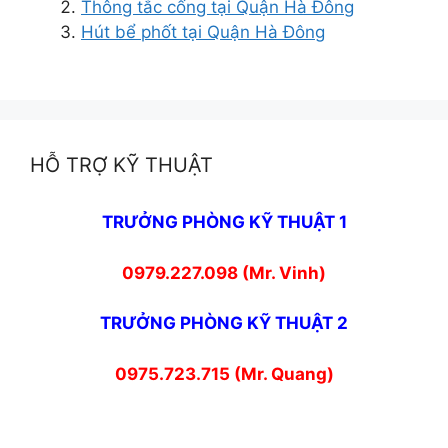
Thông tắc cống tại Quận Hà Đông
Hút bể phốt tại Quận Hà Đông
HỖ TRỢ KỸ THUẬT
TRƯỞNG PHÒNG KỸ THUẬT 1
0979.227.098 (Mr. Vinh)
TRƯỞNG PHÒNG KỸ THUẬT 2
0975.723.715 (Mr. Quang)