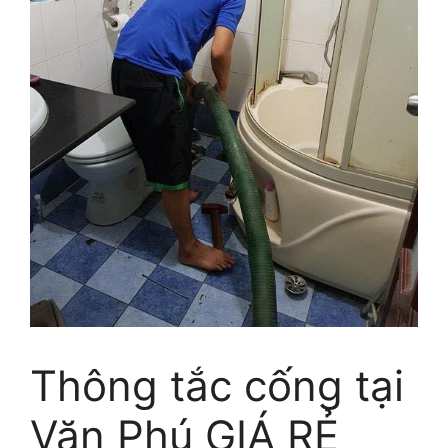
Thông tắc cống tại
Văn Phú GIÁ RẺ