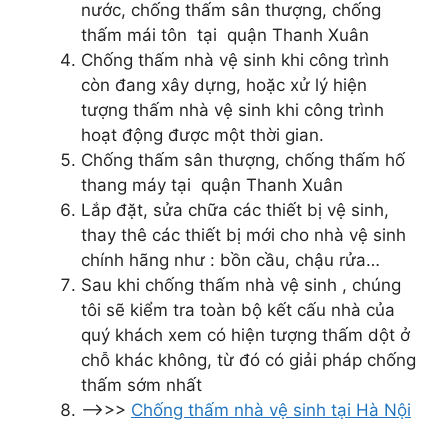
nước, chống thấm sân thượng, chống
thấm mái tôn tại quận Thanh Xuân
Chống thấm nhà vệ sinh khi công trình
còn đang xây dựng, hoặc xử lý hiện
tượng thấm nhà vệ sinh khi công trình
hoạt động được một thời gian.
Chống thấm sân thượng, chống thấm hố
thang máy tại quận Thanh Xuân
Lắp đặt, sửa chữa các thiết bị vệ sinh,
thay thê các thiết bị mới cho nhà vệ sinh
chính hãng như : bồn cầu, chậu rửa…
Sau khi chống thấm nhà vệ sinh , chúng
tôi sẽ kiểm tra toàn bộ kết cấu nhà của
quý khách xem có hiện tượng thấm dột ở
chỗ khác không, từ đó có giải pháp chống
thấm sớm nhất
—->>>
Chống thấm nhà vệ sinh tại Hà Nội