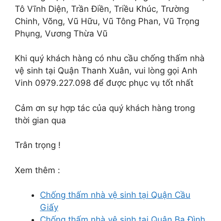
Tô Vĩnh Diện, Trần Điền, Triều Khúc, Trường
Chinh, Võng, Vũ Hữu, Vũ Tông Phan, Vũ Trọng
Phụng, Vương Thừa Vũ
Khi quý khách hàng có nhu cầu chống thấm nhà
vệ sinh tại Quận Thanh Xuân, vui lòng gọi Anh
Vinh 0979.227.098 để được phục vụ tốt nhất
Cảm ơn sự hợp tác của quý khách hàng trong
thời gian qua
Trân trọng !
Xem thêm :
Chống thấm nhà vệ sinh tại Quận Cầu
Giấy
Chống thấm nhà vệ sinh tại Quận Ba Đình