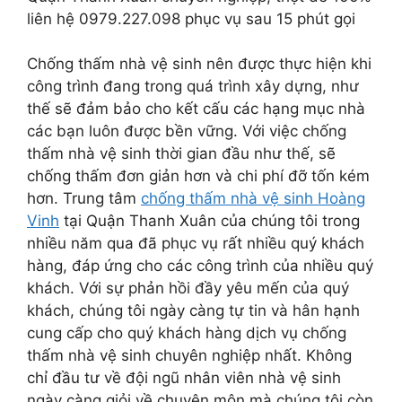
liên hệ 0979.227.098 phục vụ sau 15 phút gọi
Chống thấm nhà vệ sinh nên được thực hiện khi
công trình đang trong quá trình xây dựng, như
thế sẽ đảm bảo cho kết cấu các hạng mục nhà
các bạn luôn được bền vững. Với việc chống
thấm nhà vệ sinh thời gian đầu như thế, sẽ
chống thấm đơn giản hơn và chi phí đỡ tốn kém
hơn. Trung tâm
chống thấm nhà vệ sinh Hoàng
Vinh
tại Quận Thanh Xuân của chúng tôi trong
nhiều năm qua đã phục vụ rất nhiều quý khách
hàng, đáp ứng cho các công trình của nhiều quý
khách. Với sự phản hồi đầy yêu mến của quý
khách, chúng tôi ngày càng tự tin và hân hạnh
cung cấp cho quý khách hàng dịch vụ chống
thấm nhà vệ sinh chuyên nghiệp nhất. Không
chỉ đầu tư về đội ngũ nhân viên nhà vệ sinh
ngày càng giỏi về chuyên môn mà chúng tôi còn