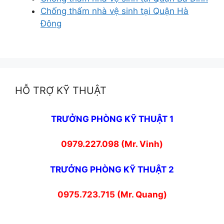
Chống thấm nhà vệ sinh tại Quận Hà
Đông
HỖ TRỢ KỸ THUẬT
TRƯỞNG PHÒNG KỸ THUẬT 1
0979.227.098 (Mr. Vinh)
TRƯỞNG PHÒNG KỸ THUẬT 2
0975.723.715 (Mr. Quang)