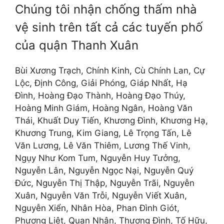
Chúng tôi nhận chống thấm nhà
vệ sinh trên tất cả các tuyến phố
của quận Thanh Xuân
Bùi Xương Trạch, Chính Kinh, Cù Chính Lan, Cự
Lộc, Định Công, Giải Phóng, Giáp Nhất, Hạ
Đình, Hoàng Đạo Thành, Hoàng Đạo Thúy,
Hoàng Minh Giám, Hoàng Ngân, Hoàng Văn
Thái, Khuất Duy Tiến, Khương Đình, Khương Hạ,
Khương Trung, Kim Giang, Lê Trọng Tấn, Lê
Văn Lương, Lê Văn Thiêm, Lương Thế Vinh,
Ngụy Như Kom Tum, Nguyễn Huy Tưởng,
Nguyễn Lân, Nguyễn Ngọc Nại, Nguyễn Quý
Đức, Nguyễn Thị Thập, Nguyễn Trãi, Nguyễn
Xuân, Nguyễn Văn Trỗi, Nguyễn Viết Xuân,
Nguyễn Xiển, Nhân Hòa, Phan Đình Giót,
Phương Liệt, Quan Nhân, Thượng Đình, Tố Hữu,