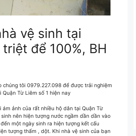
à vệ sinh tại
triệt để 100%, BH
ho chúng tôi 0979.227.098 để được trải nghiệm
i Quận Từ Liêm số 1 hiện nay
ỗi ám ảnh của rất nhiều hộ dân tại Quận Từ
ệ sinh nên hiện tượng nước ngầm dần dần vào
đến một ngày sinh ra hiện tượng kết cấu
ện tượng thấm , dột. Khi nhà vệ sinh của bạn