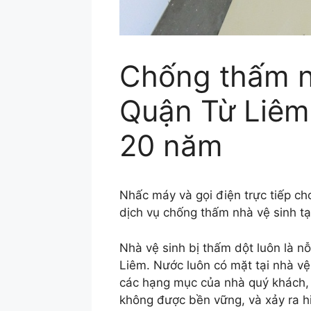
Chống thấm nh
Quận Từ Liêm 
20 năm
Nhấc máy và gọi điện trực tiếp c
dịch vụ chống thấm nhà vệ sinh tạ
Nhà vệ sinh bị thấm dột luôn là n
Liêm. Nước luôn có mặt tại nhà v
các hạng mục của nhà quý khách, 
không được bền vững, và xảy ra hi