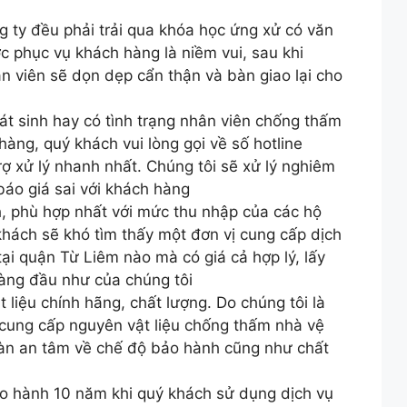
g ty đều phải trải qua khóa học ứng xử có văn
c phục vụ khách hàng là niềm vui, sau khi
n viên sẽ dọn dẹp cẩn thận và bàn giao lại cho
át sinh hay có tình trạng nhân viên chống thấm
hàng, quý khách vui lòng gọi về số hotline
ợ xử lý nhanh nhất. Chúng tôi sẽ xử lý nghiêm
báo giá sai với khách hàng
, phù hợp nhất với mức thu nhập của các hộ
khách sẽ khó tìm thấy một đơn vị cung cấp dịch
ại quận Từ Liêm nào mà có giá cả hợp lý, lấy
hàng đầu như của chúng tôi
liệu chính hãng, chất lượng. Do chúng tôi là
 cung cấp nguyên vật liệu chống thấm nhà vệ
àn an tâm về chế độ bảo hành cũng như chất
o hành 10 năm khi quý khách sử dụng dịch vụ