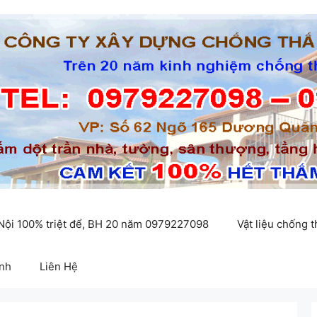
 Nội 100% triệt để, BH 20 năm 0979227098
Vật liệu chống 
inh
Liên Hệ