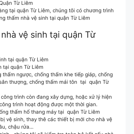
 Quận Từ Liêm
àng tại quận Từ Liêm, chúng tôi có chương trình
ống thấm nhà vệ sinh tại quận Từ Liêm
nhà vệ sinh tại quận Từ
nh tại quận Từ Liêm
 tại quận Từ Liêm
 thấm ngược, chống thấm khe tiếp giáp, chống
sân thượng, chống thấm mái tôn tại quận Từ
công trình còn đang xây dựng, hoặc xử lý hiện
công trình hoạt động được một thời gian.
ống thấm hố thang máy tại quận Từ Liêm
bị vệ sinh, thay thê các thiết bị mới cho nhà vệ
cầu, chậu rửa…