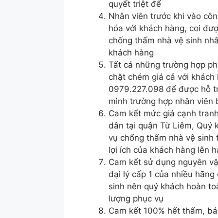
quyết triệt để
Nhân viên trước khi vào côn
hóa với khách hàng, coi đượ
chống thấm nhà vệ sinh nhâ
khách hàng
Tất cả những trường hợp ph
chặt chém giá cả với khách 
0979.227.098 để được hỗ tr
mình trường hợp nhân viên 
Cam kết mức giá cạnh tranh
dân tại quận Từ Liêm, Quý 
vụ chống thấm nhà vệ sinh t
lợi ích của khách hàng lên 
Cam kết sử dụng nguyên vật 
đại lý cấp 1 của nhiều hãng
sinh nên quý khách hoàn to
lượng phục vụ
Cam kết 100% hết thấm, bả