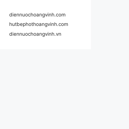
diennuochoangvinh.com
hutbephothoangvinh.com
diennuochoangvinh.vn