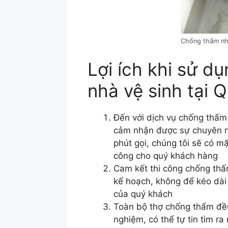
Chống thấm nhà
Lợi ích khi sử d
nhà vệ sinh tại 
Đến với dịch vụ chống thấm
cảm nhận được sự chuyên ng
phút gọi, chúng tôi sẽ có mặ
công cho quý khách hàng
Cam kết thi công chống thấ
kế hoạch, không để kéo dài
của quý khách
Toàn bộ thợ chống thấm đều
nghiệm, có thể tự tin tìm r