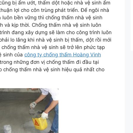
 cũng bị ẩm ướt, thấm dột hoặc nhà vệ sinh ẩm
huận lợi cho côn trùng phát triển. Để ngôi nhà
à luôn bền vững thì chống thấm nhà vệ sinh
h và kịp thời. Chống thấm nhà vệ sinh luôn
rình đang xây dựng sẽ làm cho công trình luôn
ải lo lắng khi nhà vệ sinh bị thấm, dột rồi mới
c chống thấm nhà vệ sinh sẽ trở lên phức tạp
ệ sinh của
công ty chống thấm Hoàng Vinh
trong những đơn vị chống thấm đi đầu tại
 chống thấm nhà vệ sinh hiệu quả nhất cho