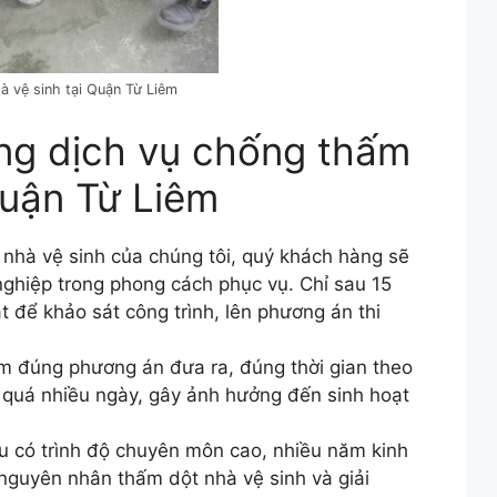
 vệ sinh tại Quận Từ Liêm
ụng dịch vụ chống thấm
Quận Từ Liêm
 nhà vệ sinh của chúng tôi, quý khách hàng sẽ
hiệp trong phong cách phục vụ. Chỉ sau 15
t để khảo sát công trình, lên phương án thi
m đúng phương án đưa ra, đúng thời gian theo
 quá nhiều ngày, gây ảnh hưởng đến sinh hoạt
 có trình độ chuyên môn cao, nhiều năm kinh
a nguyên nhân thấm dột nhà vệ sinh và giải