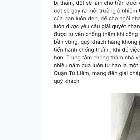
bị thấm, dột sẽ làm cho trần dưới
ướt sẽ gây ra môi trường ô nhiễm t
của bạn luôn đẹp, để cho ngôi nh
luôn được yêu cầu giải quyết nhan
được tư vấn chống thấm khi công t
bền vững, quý khách hàng không ph
tiến hành chống thấm , khi đó việ
hơn. Trung tâm chống thấm nhà v
nhiều năm qua luôn tự hào là một 
Quận Từ Liêm, mang đến giải pháp
quý khách