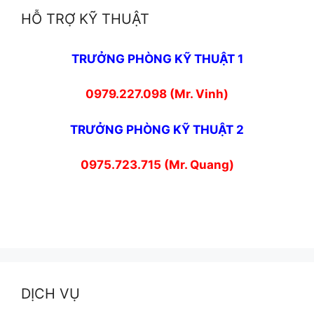
HỖ TRỢ KỸ THUẬT
TRƯỞNG PHÒNG KỸ THUẬT 1
0979.227.098 (Mr. Vinh)
TRƯỞNG PHÒNG KỸ THUẬT 2
0975.723.715 (Mr. Quang)
DỊCH VỤ