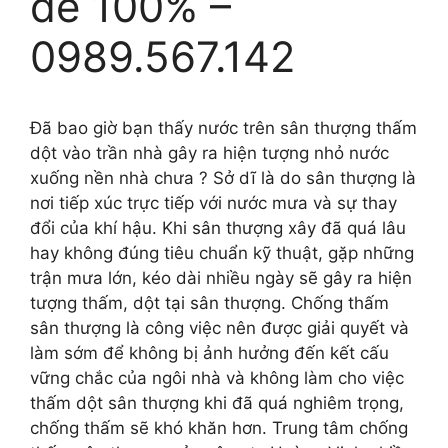
để 100% –
0989.567.142
Đã bao giờ bạn thấy nước trên sân thượng thấm
dột vào trần nhà gây ra hiện tượng nhỏ nước
xuống nền nhà chưa ? Sở dĩ là do sân thượng là
nơi tiếp xúc trực tiếp với nước mưa và sự thay
đổi của khí hậu. Khi sân thượng xây đã quá lâu
hay không đúng tiêu chuẩn kỹ thuật, gặp những
trận mưa lớn, kéo dài nhiều ngày sẽ gây ra hiện
tượng thấm, dột tại sân thượng. Chống thấm
sân thượng là công việc nên được giải quyết và
làm sớm để không bị ảnh hưởng đến kết cấu
vững chắc của ngôi nhà và không làm cho việc
thấm dột sân thượng khi đã quá nghiêm trọng,
chống thấm sẽ khó khăn hơn. Trung tâm chống