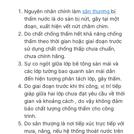
Nguyên nhân chính làm
sân thượng
bị
thấm nước là do sàn bị nứt, gãy tại một
đoạn, xuất hiện vết nứt châm chim.
Do chất chống thấm hết khả năng chống
thấm theo thời gian hoặc giai đoạn trước
sử dụng chất chống thấp chưa chuẩn,
chưa chính hãng.
Sự co ngót giữa lớp bê tông sàn mái và
các lớp tường bao quanh sàn mái dẫn
đến hiện tượng phân tách lớp, gây thấm.
Do giai đoạn trước khi thi công, vị trí tiếp
giáp giữa hai lớp chưa đạt yêu cầu về thời
gian và khoảng cách , do vậy không đảm
bảo chất lượng chống thấm cho công
trình.
Do sân thượng là nơi tiếp xúc trực tiếp với
mưa, nắng, nếu hệ thống thoát nước trên