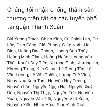
Chúng tôi nhận chống thấm sân
thượng trên tất cả các tuyến phố
tại quận Thanh Xuân
Bùi Xương Trạch, Chính Kinh, Cù Chính Lan, Cự
Lộc, Định Công, Giải Phóng, Giáp Nhất, Hạ
Đình, Hoàng Đạo Thành, Hoàng Đạo Thúy,
Hoàng Minh Giám, Hoàng Ngân, Hoàng Văn
Thái, Khuất Duy Tiến, Khương Đình, Khương Hạ,
Khương Trung, Kim Giang, Lê Trọng Tấn, Lê
Văn Lương, Lê Văn Thiêm, Lương Thế Vinh,
Ngụy Như Kom Tum, Nguyễn Huy Tưởng,
Nguyễn Lân, Nguyễn Ngọc Nại, Nguyễn Quý
Đức, Nguyễn Thị Thập, Nguyễn Trãi, Nguyễn
Xuân, Nguyễn Văn Trỗi, Nguyễn Viết Xuân,
Nguyễn Xiển, Nhân Hòa, Phan Đình Giót,