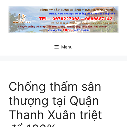
Chuyển
đến
nội
dung
Menu
Chống thấm sân
thượng tại Quận
Thanh Xuân triệt