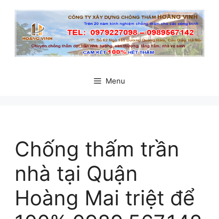
Chuyển
đến
nội
dung
Menu
Chống thấm trần
nhà tại Quận
Hoàng Mai triệt để