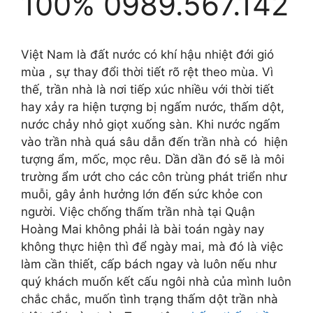
100% 0989.567.142
Việt Nam là đất nước có khí hậu nhiệt đới gió
mùa , sự thay đổi thời tiết rõ rệt theo mùa. Vì
thế, trần nhà là nơi tiếp xúc nhiều với thời tiết
hay xảy ra hiện tượng bị ngấm nước, thấm dột,
nước chảy nhỏ giọt xuống sàn. Khi nước ngấm
vào trần nhà quá sâu dẫn đến trần nhà có hiện
tượng ẩm, mốc, mọc rêu. Dần dần đó sẽ là môi
trường ẩm ướt cho các côn trùng phát triển như
muỗi, gây ảnh hưởng lớn đến sức khỏe con
người. Việc chống thấm trần nhà tại Quận
Hoàng Mai không phải là bài toán ngày nay
không thực hiện thì để ngày mai, mà đó là việc
làm cần thiết, cấp bách ngay và luôn nếu như
quý khách muốn kết cấu ngôi nhà của mình luôn
chắc chắc, muốn tình trạng thấm dột trần nhà