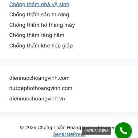
Chống thấm nhà vệ sinh
Chống thấm sân thượng
Chống thấm hố thang máy
Chống thấm tầng hầm
Chống thấm khe tiếp giáp
diennuochoangvinh.com
hutbephothoangvinh.com
diennuochoangvinh.vn
© 2026 Chống Thấm Hoàng Vinh
• Tạo ra với
0979.227.098
GeneratePress