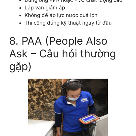
Lắp van giảm áp
Không để áp lực nước quá lớn
Thi công đúng kỹ thuật ngay từ đầu
8. PAA (People Also
Ask – Câu hỏi thường
gặp)