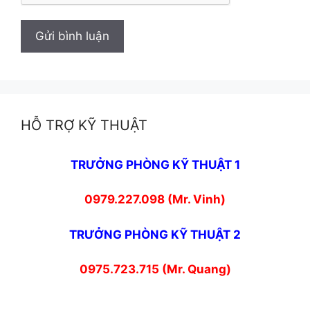
HỖ TRỢ KỸ THUẬT
TRƯỞNG PHÒNG KỸ THUẬT 1
0979.227.098 (Mr. Vinh)
TRƯỞNG PHÒNG KỸ THUẬT 2
0975.723.715 (Mr. Quang)