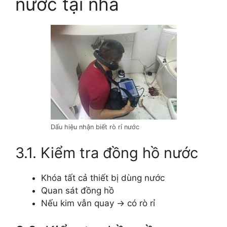
nước tại nhà
Dấu hiệu nhận biết rò rỉ nước
3.1. Kiểm tra đồng hồ nước
Khóa tất cả thiết bị dùng nước
Quan sát đồng hồ
Nếu kim vẫn quay → có rò rỉ