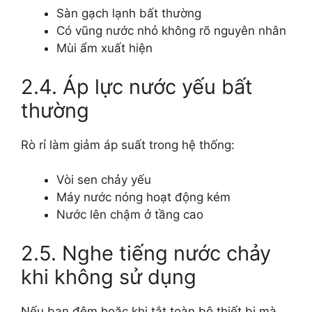
Sàn gạch lạnh bất thường
Có vũng nước nhỏ không rõ nguyên nhân
Mùi ẩm xuất hiện
2.4. Áp lực nước yếu bất
thường
Rò rỉ làm giảm áp suất trong hệ thống:
Vòi sen chảy yếu
Máy nước nóng hoạt động kém
Nước lên chậm ở tầng cao
2.5. Nghe tiếng nước chảy
khi không sử dụng
Nếu ban đêm hoặc khi tắt toàn bộ thiết bị mà