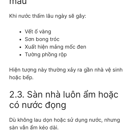
màu
Khi nước thấm lâu ngày sẽ gây:
Vết ố vàng
Sơn bong tróc
Xuất hiện mảng mốc đen
Tường phồng rộp
Hiện tượng này thường xảy ra gần nhà vệ sinh
hoặc bếp.
2.3. Sàn nhà luôn ẩm hoặc
có nước đọng
Dù không lau dọn hoặc sử dụng nước, nhưng
sàn vẫn ẩm kéo dài.