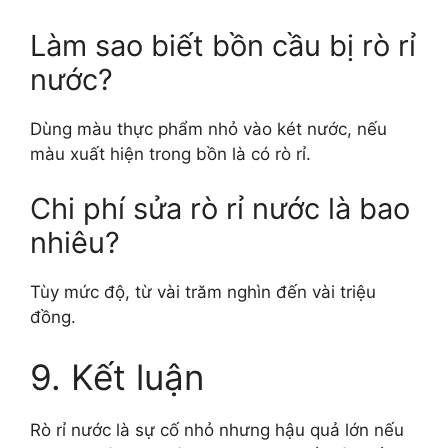
Làm sao biết bồn cầu bị rò rỉ
nước?
Dùng màu thực phẩm nhỏ vào két nước, nếu
màu xuất hiện trong bồn là có rò rỉ.
Chi phí sửa rò rỉ nước là bao
nhiêu?
Tùy mức độ, từ vài trăm nghìn đến vài triệu
đồng.
9. Kết luận
Rò rỉ nước là sự cố nhỏ nhưng hậu quả lớn nếu