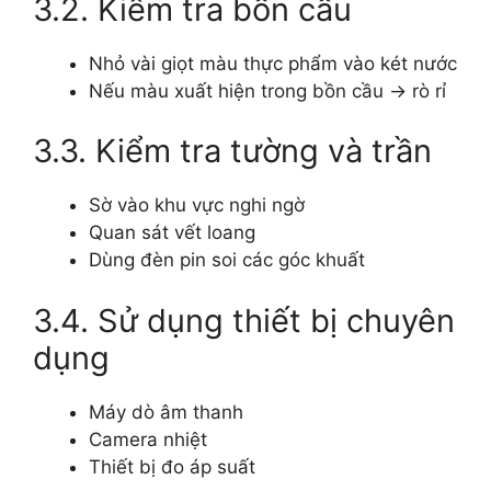
3.2. Kiểm tra bồn cầu
Nhỏ vài giọt màu thực phẩm vào két nước
Nếu màu xuất hiện trong bồn cầu → rò rỉ
3.3. Kiểm tra tường và trần
Sờ vào khu vực nghi ngờ
Quan sát vết loang
Dùng đèn pin soi các góc khuất
3.4. Sử dụng thiết bị chuyên
dụng
Máy dò âm thanh
Camera nhiệt
Thiết bị đo áp suất