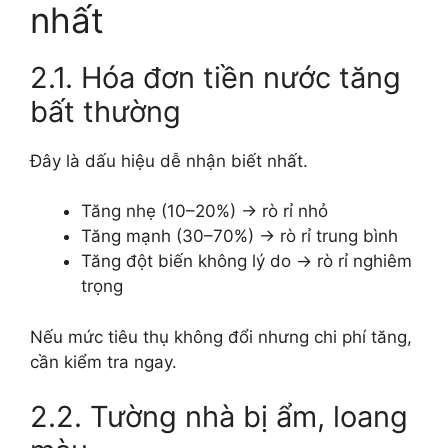
nhất
2.1. Hóa đơn tiền nước tăng
bất thường
Đây là dấu hiệu dễ nhận biết nhất.
Tăng nhẹ (10–20%) → rò rỉ nhỏ
Tăng mạnh (30–70%) → rò rỉ trung bình
Tăng đột biến không lý do → rò rỉ nghiêm
trọng
Nếu mức tiêu thụ không đổi nhưng chi phí tăng,
cần kiểm tra ngay.
2.2. Tường nhà bị ẩm, loang