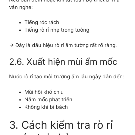
vẫn nghe:
Tiếng róc rách
Tiếng rò rỉ nhẹ trong tường
→ Đây là dấu hiệu rò rỉ âm tường rất rõ ràng.
2.6. Xuất hiện mùi ẩm mốc
Nước rò rỉ tạo môi trường ẩm lâu ngày dẫn đến:
Mùi hôi khó chịu
Nấm mốc phát triển
Không khí bí bách
3. Cách kiểm tra rò rỉ