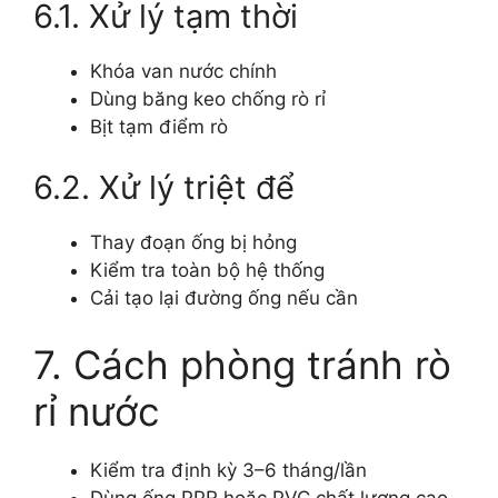
6.1. Xử lý tạm thời
Khóa van nước chính
Dùng băng keo chống rò rỉ
Bịt tạm điểm rò
6.2. Xử lý triệt để
Thay đoạn ống bị hỏng
Kiểm tra toàn bộ hệ thống
Cải tạo lại đường ống nếu cần
7. Cách phòng tránh rò
rỉ nước
Kiểm tra định kỳ 3–6 tháng/lần
Dùng ống PPR hoặc PVC chất lượng cao