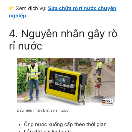
Xem dịch vụ:
Sửa chữa rò rỉ nước chuyên
nghiệp
4. Nguyên nhân gây rò
rỉ nước
Dấu hiệu nhận biết rò rỉ nước
Ống nước xuống cấp theo thời gian
Lắp đặt sai kỹ thuật