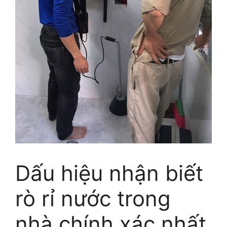
Dấu hiệu nhận biết
rò rỉ nước trong
nhà chính xác nhất