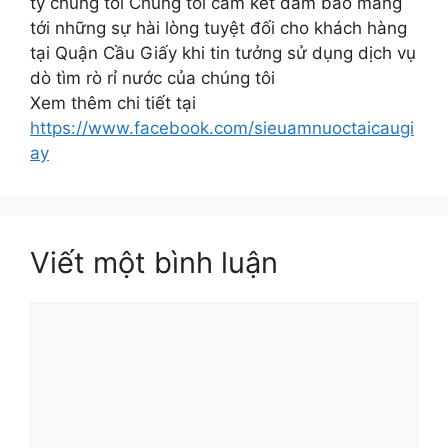
ty chúng tôi Chúng tôi cam kết đảm bảo mang
tới những sự hài lòng tuyệt đối cho khách hàng
tại Quận Cầu Giấy khi tin tưởng sử dụng dịch vụ
dò tìm rò rỉ nước của chúng tôi
Xem thêm chi tiết tại
https://www.facebook.com/sieuamnuoctaicaugi
ay
Viết một bình luận
Bình
luận