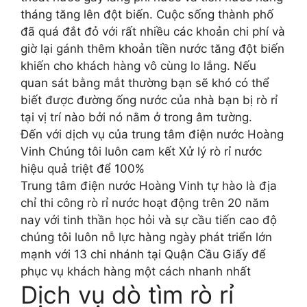
tháng tăng lên đột biến. Cuộc sống thành phố
đã quá đắt đỏ với rất nhiều các khoản chi phí và
giờ lại gánh thêm khoản tiền nước tăng đột biến
khiến cho khách hàng vô cùng lo lắng. Nếu
quan sát bằng mắt thường bạn sẽ khó có thể
biết được đường ống nước của nhà bạn bị rò rỉ
tại vị trí nào bởi nó nằm ở trong âm tường.
Đến với dịch vụ của trung tâm điện nước Hoàng
Vinh Chúng tôi luôn cam kết Xử lý rò rỉ nước
hiệu quả triệt để 100%
Trung tâm điện nước Hoàng Vinh tự hào là địa
chỉ thi công rò rỉ nước hoạt động trên 20 năm
nay với tinh thần học hỏi và sự cầu tiến cao độ
chúng tôi luôn nỗ lực hàng ngày phát triển lớn
mạnh với 13 chi nhánh tại Quận Cầu Giấy để
phục vụ khách hàng một cách nhanh nhất
Dịch vụ dò tìm rò rỉ