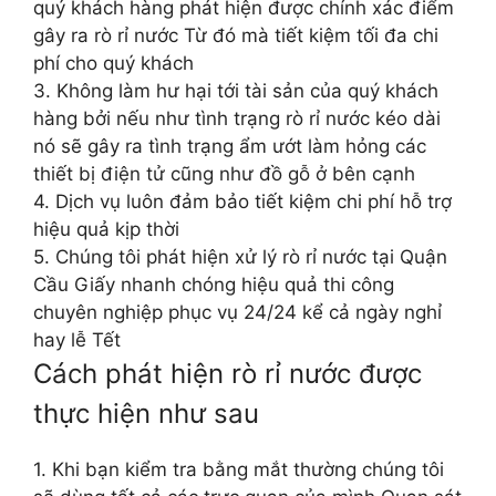
quý khách hàng phát hiện được chính xác điểm
gây ra rò rỉ nước Từ đó mà tiết kiệm tối đa chi
phí cho quý khách
3. Không làm hư hại tới tài sản của quý khách
hàng bởi nếu như tình trạng rò rỉ nước kéo dài
nó sẽ gây ra tình trạng ẩm ướt làm hỏng các
thiết bị điện tử cũng như đồ gỗ ở bên cạnh
4. Dịch vụ luôn đảm bảo tiết kiệm chi phí hỗ trợ
hiệu quả kịp thời
5. Chúng tôi phát hiện xử lý rò rỉ nước tại Quận
Cầu Giấy nhanh chóng hiệu quả thi công
chuyên nghiệp phục vụ 24/24 kể cả ngày nghỉ
hay lễ Tết
Cách phát hiện rò rỉ nước được
thực hiện như sau
1. Khi bạn kiểm tra bằng mắt thường chúng tôi