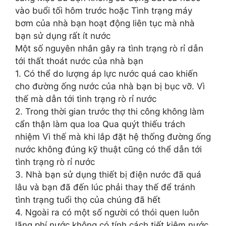
vào buổi tối hôm trước hoặc Tình trạng máy
bơm của nhà bạn hoạt động liên tục mà nhà
bạn sử dụng rất ít nước
Một số nguyên nhân gây ra tình trạng rò rỉ dẫn
tới thất thoát nước của nhà bạn
1. Có thể do lượng áp lực nước quá cao khiến
cho đường ống nước của nhà bạn bị bục vỡ. Vì
thế mà dẫn tới tình trạng rò rỉ nước
2. Trong thời gian trước thợ thi công không làm
cẩn thận làm qua loa Qua quýt thiếu trách
nhiệm Vì thế mà khi lắp đặt hệ thống đường ống
nước không đúng kỹ thuật cũng có thể dẫn tới
tình trạng rò rỉ nước
3. Nhà bạn sử dụng thiết bị điện nước đã quá
lâu và bạn đã đến lúc phải thay thế để tránh
tình trạng tuổi thọ của chúng đã hết
4. Ngoài ra có một số người có thói quen luôn
lãng phí nước không có tính cách tiết kiệm nước.