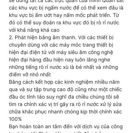
sẽ dùng tất cả các trực quan của mình Quan sát
các khu vực bị ngấm nước để có thể xem đâu là
khu vực bị ẩm ướt hay nấm mốc phát triển. Từ
đó có thể suy đoán ra khu vực đó bị rò rỉ nước
với khả năng khá cao
2. Phát hiện bằng âm thanh. Với các thiết bị
chuyên dùng với các máy móc trang thiết bị
hiện đại điện tử với máy siêu âm công nghệ
hiện đại hàng đầu hiện nay luôn lắng nghe
những tiếng rò rỉ nước xù là bé nhất và những
điểm vỡ nhỏ nhất
Bằng cách kết hợp các kinh nghiệm nhiều năm
qua và sự tập trung cao độ cũng như một chiếc
đầu óc tỉnh táo suy nghĩ đa chiều chúng tôi sẽ
tìm ra chính xác vị trí gây ra rò rỉ nước xử lý sửa
chữa khắc phục nhanh chóng kịp thời chính xác
100%
Bạn hoàn toàn an tâm đến với dịch vụ của công