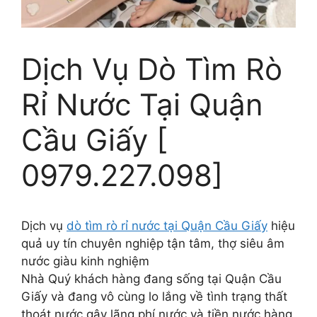
Dịch Vụ Dò Tìm Rò
Rỉ Nước Tại Quận
Cầu Giấy [
0979.227.098]
Dịch vụ
dò tìm rò rỉ nước tại Quận Cầu Giấy
hiệu
quả uy tín chuyên nghiệp tận tâm, thợ siêu âm
nước giàu kinh nghiệm
Nhà Quý khách hàng đang sống tại Quận Cầu
Giấy và đang vô cùng lo lắng về tình trạng thất
thoát nước gây lãng phí nước và tiền nước hàng