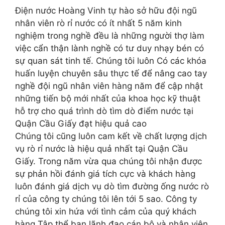
Điện nước Hoàng Vinh tự hào sở hữu đội ngũ
nhân viên rò rỉ nước có ít nhất 5 năm kinh
nghiệm trong nghề đều là những người thợ làm
việc cẩn thận lành nghề có tư duy nhạy bén có
sự quan sát tinh tế. Chúng tôi luôn Có các khóa
huấn luyện chuyên sâu thực tế để nâng cao tay
nghề đội ngũ nhân viên hàng năm để cập nhật
những tiến bộ mới nhất của khoa học kỹ thuật
hỗ trợ cho quá trình dò tìm dò điểm nước tại
Quận Cầu Giấy đạt hiệu quả cao
Chúng tôi cũng luôn cam kết về chất lượng dịch
vụ rò rỉ nước là hiệu quả nhất tại Quận Cầu
Giấy. Trong năm vừa qua chúng tôi nhận được
sự phản hồi đánh giá tích cực và khách hàng
luôn đánh giá dịch vụ dò tìm đường ống nước rò
rỉ của công ty chúng tôi lên tới 5 sao. Công ty
chúng tôi xin hứa với tình cảm của quý khách
hàng Tập thể ban lãnh đạo cán bộ và nhân viên