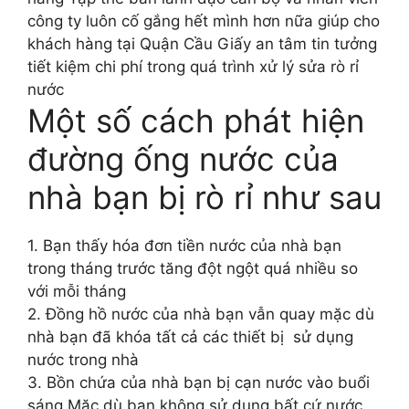
công ty luôn cố gắng hết mình hơn nữa giúp cho
khách hàng tại Quận Cầu Giấy an tâm tin tưởng
tiết kiệm chi phí trong quá trình xử lý sửa rò rỉ
nước
Một số cách phát hiện
đường ống nước của
nhà bạn bị rò rỉ như sau
1. Bạn thấy hóa đơn tiền nước của nhà bạn
trong tháng trước tăng đột ngột quá nhiều so
với mỗi tháng
2. Đồng hồ nước của nhà bạn vẫn quay mặc dù
nhà bạn đã khóa tất cả các thiết bị sử dụng
nước trong nhà
3. Bồn chứa của nhà bạn bị cạn nước vào buổi
sáng Mặc dù bạn không sử dụng bất cứ nước