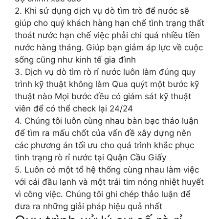
2. Khi sử dụng dịch vụ dò tìm trò để nước sẽ
giúp cho quý khách hàng hạn chế tình trạng thất
thoát nước hạn chế việc phải chi quá nhiều tiền
nước hàng tháng. Giúp bạn giảm áp lực về cuộc
sống cũng như kinh tế gia đình
3. Dịch vụ dò tìm rò rỉ nước luôn làm đúng quy
trình kỹ thuật không làm Qua quýt một bước kỹ
thuật nào Mọi bước đều có giám sát kỹ thuật
viên để có thể check lại 24/24
4. Chúng tôi luôn cùng nhau bàn bạc thảo luận
để tìm ra mấu chốt của vấn đề xây dựng nên
các phương án tối ưu cho quá trình khắc phục
tình trạng rò rỉ nước tại Quận Cầu Giấy
5. Luôn có một tổ hệ thống cùng nhau làm việc
với cái đầu lạnh và một trái tim nóng nhiệt huyết
vì công việc. Chúng tôi ghi chép thảo luận để
đưa ra những giải pháp hiệu quả nhất