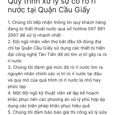
Quy trình xử lý sự cố rò rỉ
nước tại Quận Cầu Giấy
1. Chúng tôi tiếp nhận thông tin quý khách hàng
đang bị thất thoát nước qua số hotline 097 891
2997 để xử lý nhanh nhất
2. Đội ngũ nhân viên thợ bắt đầu tới đúng địa
chỉ tại Quận Cầu Giấy sử dụng các thiết bị hiện
đại công nghệ Tân Tiến để dò tìm vị trí gây ra rò
rỉ nước
3. Chúng tôi đánh giá mức độ rò rỉ nước tìm ra
nguyên nhân chính xác vị trí rò rỉ nước tại đâu
và quy mô của quá trình rò rỉ nước là nhỏ hay
phức tạp
4. Một đội ngũ kỹ thuật viên sẽ lập kế hoạch
khắc phục nên các phương án xử lý phù hợp áp
dụng các biện pháp khắc phục hiệu quả
5. Chúng tôi đảm bảo báo giá thi công xử lý sửa