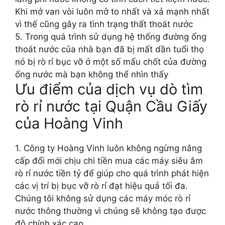
Khi mở van vòi luôn mở to nhất và xả mạnh nhất
vì thế cũng gây ra tình trạng thất thoát nước
5. Trong quá trình sử dụng hệ thống đường ống
thoát nước của nhà bạn đã bị mất dần tuổi thọ
nó bị rò rỉ bục vỡ ở một số mấu chốt của đường
ống nước mà bạn không thể nhìn thấy
Ưu điểm của dịch vụ dò tìm
rò rỉ nước tại Quận Cầu Giấy
của Hoàng Vinh
1. Công ty Hoàng Vinh luôn không ngừng nâng
cấp đổi mới chịu chi tiền mua các máy siêu âm
rò rỉ nước tiền tỷ để giúp cho quá trình phát hiện
các vị trí bị bục vỡ rò rỉ đạt hiệu quả tối đa.
Chúng tôi không sử dụng các máy móc rò rỉ
nước thông thường vì chúng sẽ không tạo được
độ chính xác cao