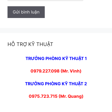
HỖ TRỢ KỸ THUẬT
TRƯỞNG PHÒNG KỸ THUẬT 1
0979.227.098 (Mr. Vinh)
TRƯỞNG PHÒNG KỸ THUẬT 2
0975.723.715 (Mr. Quang)