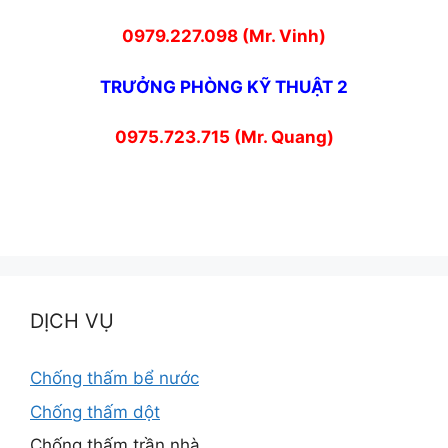
0979.227.098 (Mr. Vinh)
TRƯỞNG PHÒNG KỸ THUẬT 2
0975.723.715 (Mr. Quang)
DỊCH VỤ
Chống thấm bể nước
Chống thấm dột
Chống thấm trần nhà