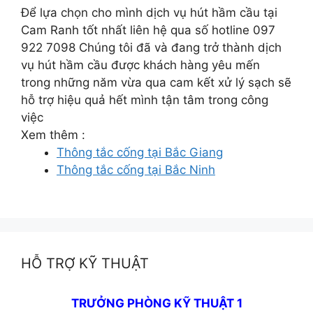
Để lựa chọn cho mình dịch vụ hút hầm cầu tại
Cam Ranh tốt nhất liên hệ qua số hotline 097
922 7098 Chúng tôi đã và đang trở thành dịch
vụ hút hầm cầu được khách hàng yêu mến
trong những năm vừa qua cam kết xử lý sạch sẽ
hỗ trợ hiệu quả hết mình tận tâm trong công
việc
Xem thêm :
Thông tắc cống tại Bắc Giang
Thông tắc cống tại Bắc Ninh
HỖ TRỢ KỸ THUẬT
TRƯỞNG PHÒNG KỸ THUẬT 1