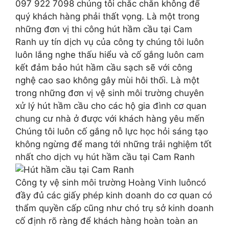
097 922 7098 chúng tôi chắc chắn không để
quý khách hàng phải thất vọng. Là một trong
những đơn vị thi công hút hầm cầu tại Cam
Ranh uy tín dịch vụ của công ty chúng tôi luôn
luôn lắng nghe thấu hiểu và cố gắng luôn cam
kết đảm bảo hút hầm cầu sạch sẽ với công
nghệ cao sao không gây mùi hôi thối. Là một
trong những đơn vị vệ sinh môi trường chuyên
xử lý hút hầm cầu cho các hộ gia đình cơ quan
chung cư nhà ở được với khách hàng yêu mến
Chúng tôi luôn cố gắng nỗ lực học hỏi sáng tạo
không ngừng để mang tới những trải nghiệm tốt
nhất cho dịch vụ hút hầm cầu tại Cam Ranh
Công ty vệ sinh môi trường Hoàng Vinh luôncó
đầy đủ các giấy phép kinh doanh do cơ quan có
thẩm quyền cấp cũng như chó trụ sở kinh doanh
cố định rõ ràng để khách hàng hoàn toàn an