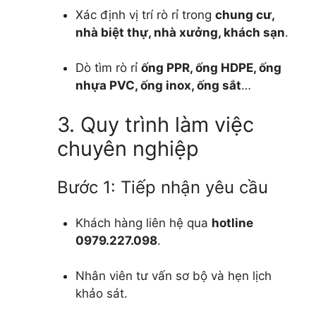
Xác định vị trí rò rỉ trong
chung cư,
nhà biệt thự, nhà xưởng, khách sạn
.
Dò tìm rò rỉ
ống PPR, ống HDPE, ống
nhựa PVC, ống inox, ống sắt
…
3. Quy trình làm việc
chuyên nghiệp
Bước 1: Tiếp nhận yêu cầu
Khách hàng liên hệ qua
hotline
0979.227.098
.
Nhân viên tư vấn sơ bộ và hẹn lịch
khảo sát.