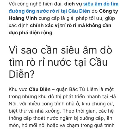
Với công nghệ hiện đại,
dịch vụ
siêu âm dò tìm
đường ống nước rò rỉ tại Cầu Diễn
do
Công ty
Hoàng Vinh
cung cấp là giải pháp tối ưu, giúp
xác định
chính xác vị trí rò rỉ mà không cần
đục phá diện rộng
.
Vì sao cần siêu âm dò
tìm rò rỉ nước tại Cầu
Diễn?
Khu vực
Cầu Diễn
– quận Bắc Từ Liêm là một
trong những khu đô thị phát triển nhanh tại Hà
Nội, với nhiều công trình nhà ở, khu chung cư,
biệt thự và nhà xưởng. Theo thời gian, các hệ
thống cấp thoát nước ngầm bị xuống cấp, ăn
mòn, hở mối nối hoặc va chạm trong quá trình