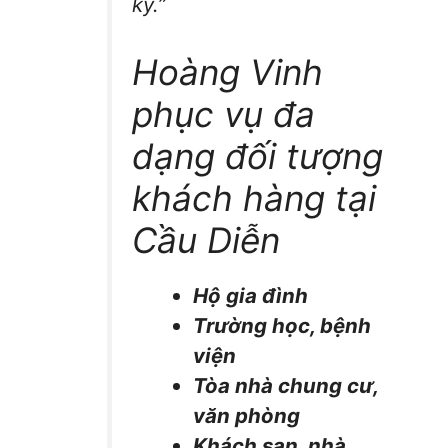
kỳ.”
Hoàng Vinh
phục vụ đa
dạng đối tượng
khách hàng tại
Cầu Diễn
Hộ gia đình
Trường học, bệnh
viện
Tòa nhà chung cư,
văn phòng
Khách sạn, nhà