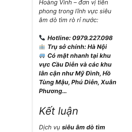
Hoàng Vinh – đơn vị tiên
phong trong lĩnh vực siêu
âm dò tìm rò rỉ nước:
Hotline: 0979.227.098
Trụ sở chính: Hà Nội
Có mặt nhanh tại khu
vực Cầu Diễn và các khu
lân cận như Mỹ Đình, Hồ
Tùng Mậu, Phú Diễn, Xuân
Phương…
Kết luận
Dịch vụ
siêu âm dò tìm