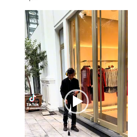
Trình
chơi
Video