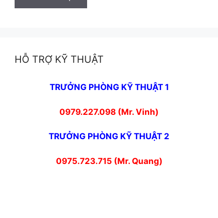
HỖ TRỢ KỸ THUẬT
TRƯỞNG PHÒNG KỸ THUẬT 1
0979.227.098 (Mr. Vinh)
TRƯỞNG PHÒNG KỸ THUẬT 2
0975.723.715 (Mr. Quang)