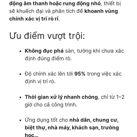
động âm thanh hoặc rung động nhỏ
, thiết bị
sẽ khuếch đại và phân tích để
khoanh vùng
chính xác vị trí rò rỉ
.
Ưu điểm vượt trội:
Không đục phá
sàn, tường khi chưa xác
định đúng điểm rò.
Độ chính xác lên tới
95%
trong việc xác
định vị trí rò.
Thời gian xử lý nhanh chóng
, chỉ từ 1–2
giờ cho cả công trình.
Ứng dụng tốt cho
nhà dân, chung cư,
biệt thự, nhà máy, khách sạn, trường
học…