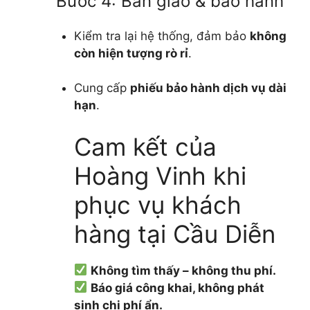
Bước 4: Bàn giao & bảo hành
Kiểm tra lại hệ thống, đảm bảo
không
còn hiện tượng rò rỉ
.
Cung cấp
phiếu bảo hành dịch vụ dài
hạn
.
Cam kết của
Hoàng Vinh khi
phục vụ khách
hàng tại Cầu Diễn
Không tìm thấy – không thu phí.
Báo giá công khai, không phát
sinh chi phí ẩn.