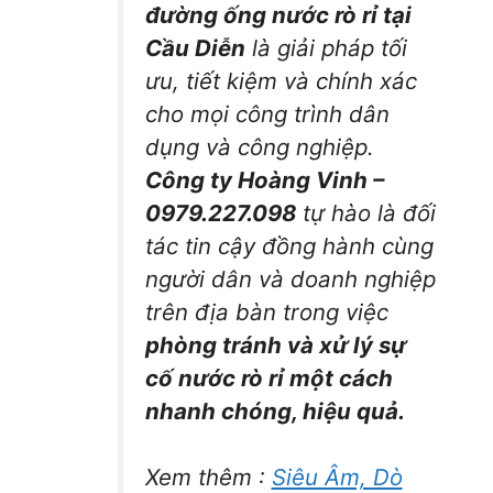
đường ống nước rò rỉ tại
Cầu Diễn
là giải pháp tối
ưu, tiết kiệm và chính xác
cho mọi công trình dân
dụng và công nghiệp.
Công ty Hoàng Vinh –
0979.227.098
tự hào là đối
tác tin cậy đồng hành cùng
người dân và doanh nghiệp
trên địa bàn trong việc
phòng tránh và xử lý sự
cố nước rò rỉ một cách
nhanh chóng, hiệu quả.
Xem thêm :
Siêu Âm, Dò