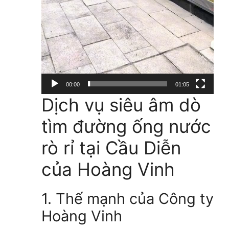
00:00
01:05
Dịch vụ siêu âm dò
tìm đường ống nước
rò rỉ tại Cầu Diễn
của Hoàng Vinh
1. Thế mạnh của Công ty
Hoàng Vinh