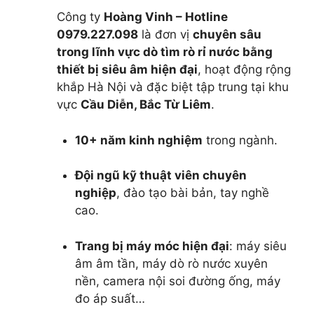
Công ty
Hoàng Vinh – Hotline
0979.227.098
là đơn vị
chuyên sâu
trong lĩnh vực dò tìm rò rỉ nước bằng
thiết bị siêu âm hiện đại
, hoạt động rộng
khắp Hà Nội và đặc biệt tập trung tại khu
vực
Cầu Diễn, Bắc Từ Liêm
.
10+ năm kinh nghiệm
trong ngành.
Đội ngũ kỹ thuật viên chuyên
nghiệp
, đào tạo bài bản, tay nghề
cao.
Trang bị máy móc hiện đại
: máy siêu
âm âm tần, máy dò rò nước xuyên
nền, camera nội soi đường ống, máy
đo áp suất…