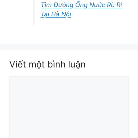
Tìm Đường Ống Nước Rò Rỉ
Tại Hà Nội
Viết một bình luận
Bình
luận