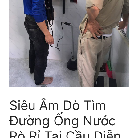
Siêu Âm Dò Tìm
Đường Ống Nước
Rò Rỉ Tại Cầu Diễn