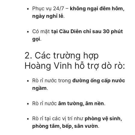
Phục vụ 24/7 –
không ngại đêm hôm,
ngày nghỉ lễ
.
Có mặt
tại Cầu Diễn chỉ sau 30 phút
gọi
.
2. Các trường hợp
Hoàng Vinh hỗ trợ dò rò:
Rò rỉ nước trong
đường ống cấp nước
ngầm
.
Rò rỉ nước
âm tường, âm nền
.
Rò rỉ tại các vị trí như
phòng vệ sinh,
phòng tắm, bếp, sân vườn
.