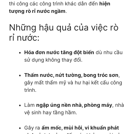
thi công các công trình khác dẫn đến
hiện
tượng rò rỉ nước ngầm
.
Những hậu quả của việc rò
rỉ nước:
Hóa đơn nước tăng đột biến
dù nhu cầu
sử dụng không thay đổi.
Thấm nước, nứt tường, bong tróc sơn
,
gây mất thẩm mỹ và hư hại kết cấu công
trình.
Làm
ngập úng nền nhà, phòng máy
, nhà
vệ sinh hay tầng hầm.
Gây ra
ẩm mốc, mùi hôi, vi khuẩn phát