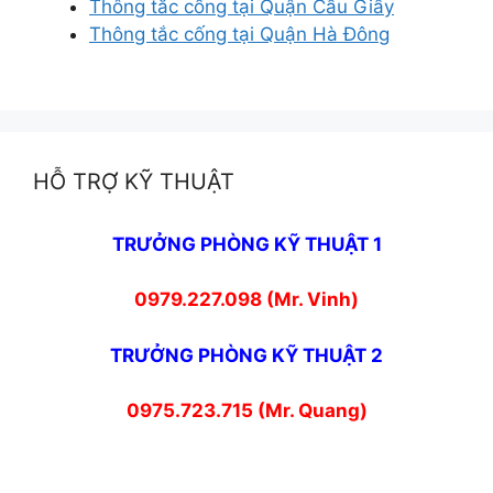
Thông tắc cống tại Quận Cầu Giấy
Thông tắc cống tại Quận Hà Đông
HỖ TRỢ KỸ THUẬT
TRƯỞNG PHÒNG KỸ THUẬT 1
0979.227.098 (Mr. Vinh)
TRƯỞNG PHÒNG KỸ THUẬT 2
0975.723.715 (Mr. Quang)