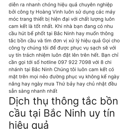
diễn ra nhanh chóng hiệu quả chuyên nghiệp
bởi công ty Hoàng Vinh luôn sử dụng các máy
móc trang thiết bị hiện đại với chất lượng luôn
cam kết là tốt nhất. Khi nhà bạn đang có nhu
cầu hút bể phốt tại Bắc Ninh hay muốn thông
tắc bồn cầu và tìm đơn vị xử lý hiệu quả Gọi cho
công ty chúng tôi để được phục vụ sạch sẽ với
uy tín trách nhiệm luôn đặt lên trên hết. Bạn chỉ
cần gọi tới số hotline 097 922 7098 với 8 chi
nhánh tại Bắc Ninh Chúng tôi luôn cam kết có
mặt trên mọi nẻo đường phục vụ không kể ngày
nắng hay ngày mưa Thứ bảy hay chủ nhật đều
sẵn sàng nhanh nhất
Dịch thụ thông tắc bồn
cầu tại Bắc Ninh uy tín
hiệu quả