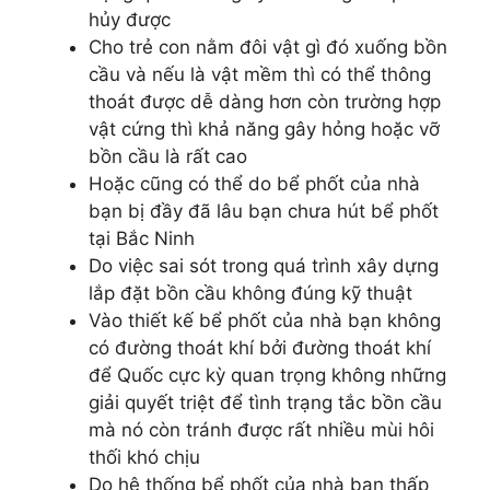
hủy được
Cho trẻ con nằm đôi vật gì đó xuống bồn
cầu và nếu là vật mềm thì có thể thông
thoát được dễ dàng hơn còn trường hợp
vật cứng thì khả năng gây hỏng hoặc vỡ
bồn cầu là rất cao
Hoặc cũng có thể do bể phốt của nhà
bạn bị đầy đã lâu bạn chưa hút bể phốt
tại Bắc Ninh
Do việc sai sót trong quá trình xây dựng
lắp đặt bồn cầu không đúng kỹ thuật
Vào thiết kế bể phốt của nhà bạn không
có đường thoát khí bởi đường thoát khí
để Quốc cực kỳ quan trọng không những
giải quyết triệt để tình trạng tắc bồn cầu
mà nó còn tránh được rất nhiều mùi hôi
thối khó chịu
Do hệ thống bể phốt của nhà bạn thấp