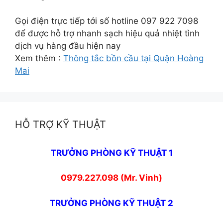
Gọi điện trực tiếp tới số hotline 097 922 7098
để được hỗ trợ nhanh sạch hiệu quả nhiệt tình
dịch vụ hàng đầu hiện nay
Xem thêm :
Thông tắc bồn cầu tại Quận Hoàng
Mai
HỖ TRỢ KỸ THUẬT
TRƯỞNG PHÒNG KỸ THUẬT 1
0979.227.098 (Mr. Vinh)
TRƯỞNG PHÒNG KỸ THUẬT 2