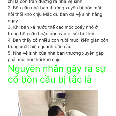
chí là còn tràn đường ra nhà vệ sinh
2. Bồn cầu nhà bạn thường xuyên bị bốc mùi
hôi thối khó chịu Mặc dù bạn đã vệ sinh hàng
ngày
3. Khi bạn xả nước thế các mốc xoáy nhỏ ở
trong bồn cầu hoặc bồn cầu bị sủi bọt khí
4. Bạn thấy có nhiều con ruồi muỗi kiến gián côn
trùng xuất hiện quanh bồn cầu
5. Nhà vệ sinh của nhà bạn thường xuyên gặp
phải mùi hôi thối khó chịu
Nguyên nhân gây ra sự
cố bồn cầu bị tắc là