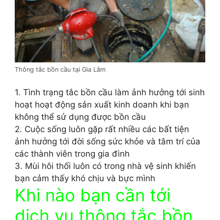
Thông tắc bồn cầu tại Gia Lâm
1. Tình trạng tắc bồn cầu làm ảnh hưởng tới sinh
hoạt hoạt động sản xuất kinh doanh khi bạn
không thể sử dụng được bồn cầu
2. Cuộc sống luôn gặp rất nhiều các bất tiện
ảnh hưởng tới đời sống sức khỏe và tâm trí của
các thành viên trong gia đình
3. Mùi hôi thối luôn có trong nhà vệ sinh khiến
bạn cảm thấy khó chịu và bực mình
Khi nào bạn cần tới
dịch vụ thông tắc bồn