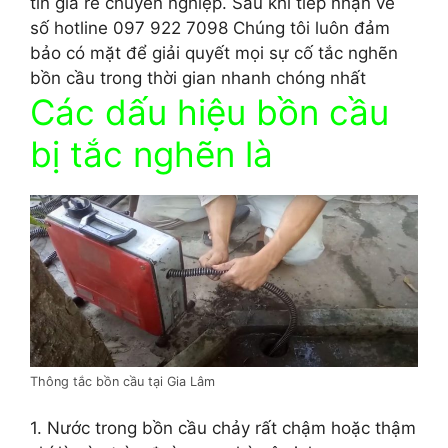
tín giá rẻ chuyên nghiệp. Sau khi tiếp nhận về
số hotline 097 922 7098 Chúng tôi luôn đảm
bảo có mặt để giải quyết mọi sự cố tắc nghẽn
bồn cầu trong thời gian nhanh chóng nhất
Các dấu hiệu bồn cầu
bị tắc nghẽn là
Thông tắc bồn cầu tại Gia Lâm
1. Nước trong bồn cầu chảy rất chậm hoặc thậm