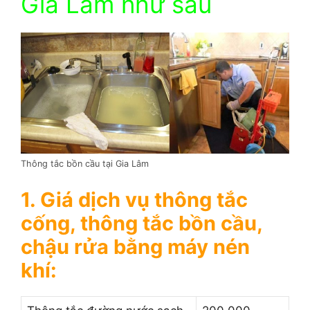
Gia Lâm như sau
Thông tắc bồn cầu tại Gia Lâm
1. Giá dịch vụ thông tắc
cống, thông tắc bồn cầu,
chậu rửa bằng máy nén
khí: