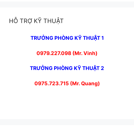
HỖ TRỢ KỸ THUẬT
TRƯỞNG PHÒNG KỸ THUẬT 1
0979.227.098 (Mr. Vinh)
TRƯỞNG PHÒNG KỸ THUẬT 2
0975.723.715 (Mr. Quang)