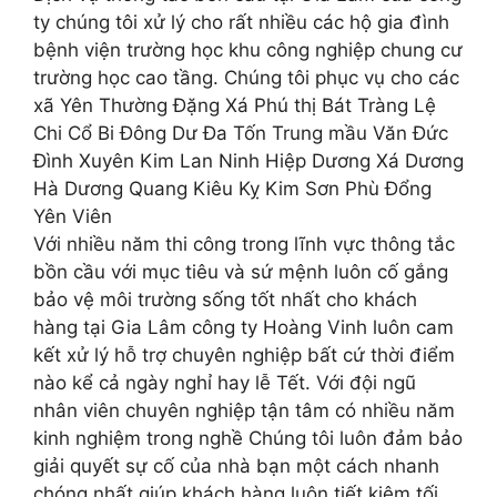
ty chúng tôi xử lý cho rất nhiều các hộ gia đình
bệnh viện trường học khu công nghiệp chung cư
trường học cao tầng. Chúng tôi phục vụ cho các
xã Yên Thường Đặng Xá Phú thị Bát Tràng Lệ
Chi Cổ Bi Đông Dư Đa Tốn Trung mầu Văn Đức
Đình Xuyên Kim Lan Ninh Hiệp Dương Xá Dương
Hà Dương Quang Kiêu Kỵ Kim Sơn Phù Đổng
Yên Viên
Với nhiều năm thi công trong lĩnh vực thông tắc
bồn cầu với mục tiêu và sứ mệnh luôn cố gắng
bảo vệ môi trường sống tốt nhất cho khách
hàng tại Gia Lâm công ty Hoàng Vinh luôn cam
kết xử lý hỗ trợ chuyên nghiệp bất cứ thời điểm
nào kể cả ngày nghỉ hay lễ Tết. Với đội ngũ
nhân viên chuyên nghiệp tận tâm có nhiều năm
kinh nghiệm trong nghề Chúng tôi luôn đảm bảo
giải quyết sự cố của nhà bạn một cách nhanh
chóng nhất giúp khách hàng luôn tiết kiệm tối