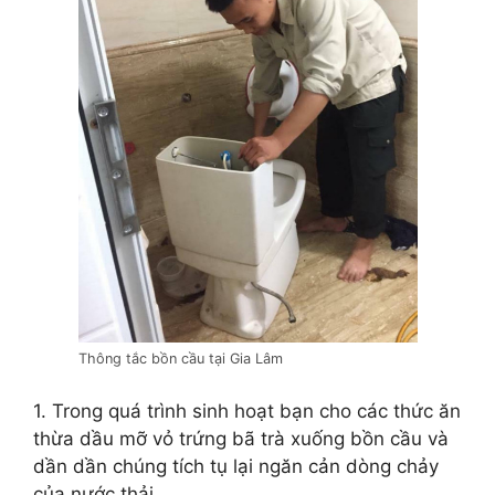
Thông tắc bồn cầu tại Gia Lâm
1. Trong quá trình sinh hoạt bạn cho các thức ăn
thừa dầu mỡ vỏ trứng bã trà xuống bồn cầu và
dần dần chúng tích tụ lại ngăn cản dòng chảy
của nước thải