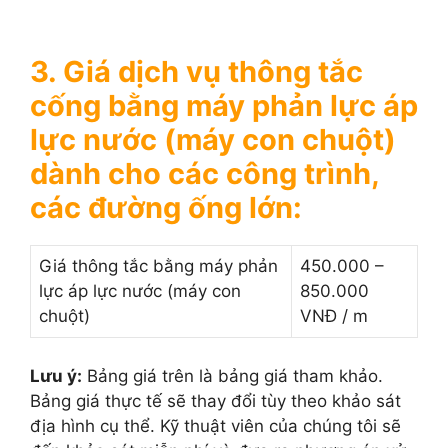
3. Giá dịch vụ thông tắc
cống bằng máy phản lực áp
lực nước (máy con chuột)
dành cho các công trình,
các đường ống lớn:
Giá thông tắc bằng máy phản
450.000 –
lực áp lực nước (máy con
850.000
chuột)
VNĐ / m
Lưu ý:
Bảng giá trên là bảng giá tham khảo.
Bảng giá thực tế sẽ thay đổi tùy theo khảo sát
địa hình cụ thể. Kỹ thuật viên của chúng tôi sẽ