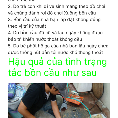
2. Do trẻ con khi đi vệ sinh mang theo đồ chơi
và chúng đánh rơi đồ chơi Xuống bồn cầu
3. Bồn cầu của nhà bạn lắp đặt không đúng
theo vị trí kỹ thuật
4. Do bồn cầu đã cũ và lâu ngày không được
bảo trì khiến nước thoát không đều
5. Do bể phốt hố ga của nhà bạn lâu ngày chưa
được thông hút dẫn tới nước khó thông thoát
Hậu quả của tình trạng
tắc bồn cầu như sau