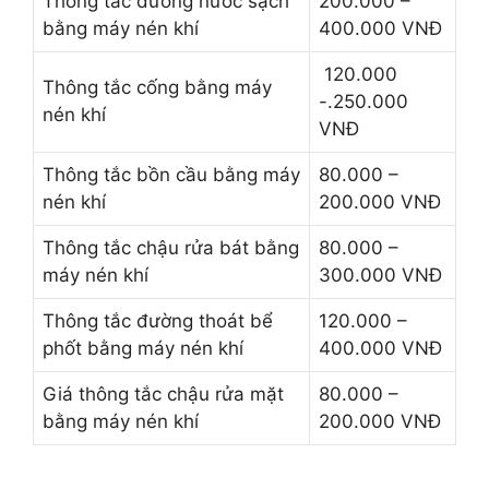
Thông tắc đường nước sạch
200.000 –
bằng máy nén khí
400.000 VNĐ
120.000
Thông tắc cống bằng máy
-.250.000
nén khí
VNĐ
Thông tắc bồn cầu bằng máy
80.000 –
nén khí
200.000 VNĐ
Thông tắc chậu rửa bát bằng
80.000 –
máy nén khí
300.000 VNĐ
Thông tắc đường thoát bể
120.000 –
phốt bằng máy nén khí
400.000 VNĐ
Giá thông tắc chậu rửa mặt
80.000 –
bằng máy nén khí
200.000 VNĐ