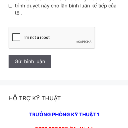
trình duyệt này cho lần bình luận kế tiếp của
tôi.
HỖ TRỢ KỸ THUẬT
TRƯỞNG PHÒNG KỸ THUẬT 1