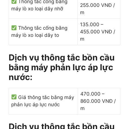
Thông tắc cống bằng
255.000 VNĐ /
máy lò xo loại dây nhỡ
m
135.000 –
Thông tắc cống bằng
455.000 VNĐ /
máy lò xo loại dây to
m
Dịch vụ thông tắc bồn cầu
bằng máy phản lực áp lực
nước:
470.000 –
Giá thông tắc bằng máy
860.000 VNĐ /
phản lực áp lực nước
m
Dịch vụ thông tắc bồn cầu