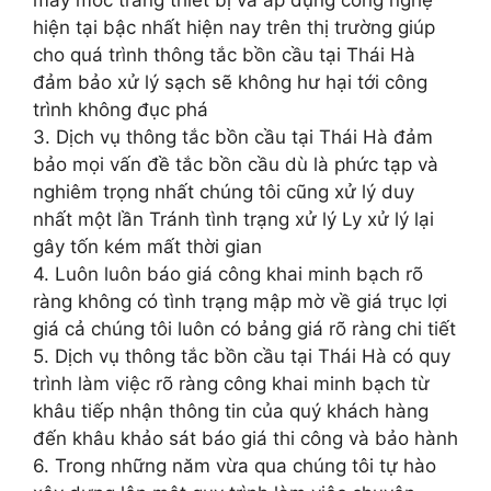
hiện tại bậc nhất hiện nay trên thị trường giúp
cho quá trình thông tắc bồn cầu tại Thái Hà
đảm bảo xử lý sạch sẽ không hư hại tới công
trình không đục phá
3. Dịch vụ thông tắc bồn cầu tại Thái Hà đảm
bảo mọi vấn đề tắc bồn cầu dù là phức tạp và
nghiêm trọng nhất chúng tôi cũng xử lý duy
nhất một lần Tránh tình trạng xử lý Ly xử lý lại
gây tốn kém mất thời gian
4. Luôn luôn báo giá công khai minh bạch rõ
ràng không có tình trạng mập mờ về giá trục lợi
giá cả chúng tôi luôn có bảng giá rõ ràng chi tiết
5. Dịch vụ thông tắc bồn cầu tại Thái Hà có quy
trình làm việc rõ ràng công khai minh bạch từ
khâu tiếp nhận thông tin của quý khách hàng
đến khâu khảo sát báo giá thi công và bảo hành
6. Trong những năm vừa qua chúng tôi tự hào