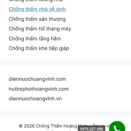
Chống thấm nhà vệ sinh
Chống thấm sân thượng
Chống thấm hố thang máy
Chống thấm tầng hầm
Chống thấm khe tiếp giáp
diennuochoangvinh.com
hutbephothoangvinh.com
diennuochoangvinh.vn
© 2026 Chống Thấm Hoàng Vinh
• Tạo ra với
0979.227.098