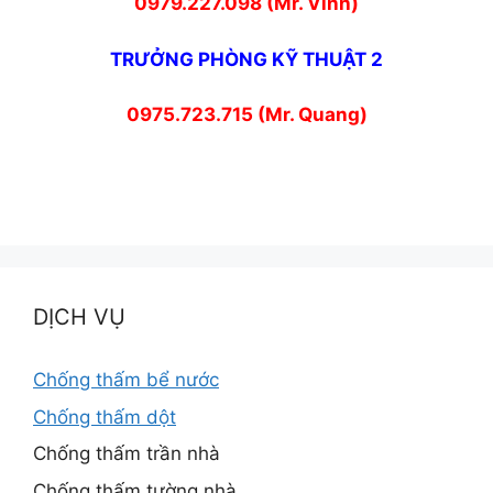
0979.227.098 (Mr. Vinh)
TRƯỞNG PHÒNG KỸ THUẬT 2
0975.723.715 (Mr. Quang)
DỊCH VỤ
Chống thấm bể nước
Chống thấm dột
Chống thấm trần nhà
Chống thấm tường nhà