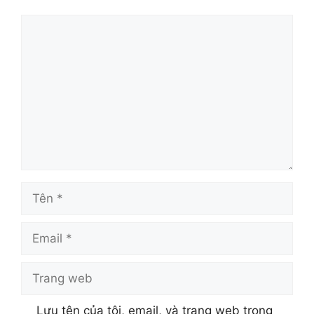
Bình
luận
Tên
Email
Trang
web
Lưu tên của tôi, email, và trang web trong