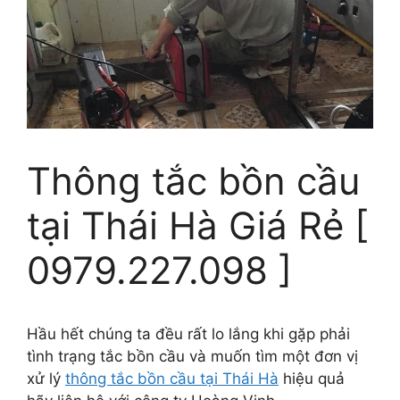
Thông tắc bồn cầu
tại Thái Hà Giá Rẻ [
0979.227.098 ]
Hầu hết chúng ta đều rất lo lắng khi gặp phải
tình trạng tắc bồn cầu và muốn tìm một đơn vị
xử lý
thông tắc bồn cầu tại Thái Hà
hiệu quả