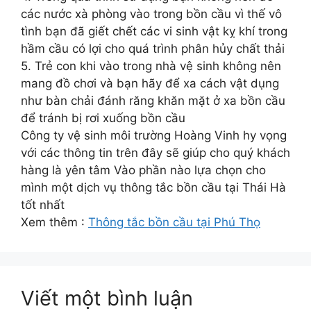
các nước xà phòng vào trong bồn cầu vì thế vô
tình bạn đã giết chết các vi sinh vật kỵ khí trong
hầm cầu có lợi cho quá trình phân hủy chất thải
5. Trẻ con khi vào trong nhà vệ sinh không nên
mang đồ chơi và bạn hãy để xa cách vật dụng
như bàn chải đánh răng khăn mặt ở xa bồn cầu
để tránh bị rơi xuống bồn cầu
Công ty vệ sinh môi trường Hoàng Vinh hy vọng
với các thông tin trên đây sẽ giúp cho quý khách
hàng là yên tâm Vào phần nào lựa chọn cho
mình một dịch vụ thông tắc bồn cầu tại Thái Hà
tốt nhất
Xem thêm :
Thông tắc bồn cầu tại Phú Thọ
Viết một bình luận