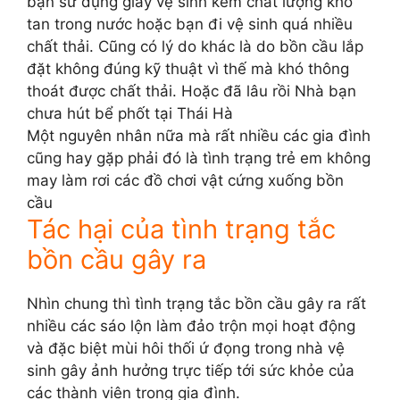
bạn sử dụng giấy vệ sinh kém chất lượng khó
tan trong nước hoặc bạn đi vệ sinh quá nhiều
chất thải. Cũng có lý do khác là do bồn cầu lắp
đặt không đúng kỹ thuật vì thế mà khó thông
thoát được chất thải. Hoặc đã lâu rồi Nhà bạn
chưa hút bể phốt tại Thái Hà
Một nguyên nhân nữa mà rất nhiều các gia đình
cũng hay gặp phải đó là tình trạng trẻ em không
may làm rơi các đồ chơi vật cứng xuống bồn
cầu
Tác hại của tình trạng tắc
bồn cầu gây ra
Nhìn chung thì tình trạng tắc bồn cầu gây ra rất
nhiều các sáo lộn làm đảo trộn mọi hoạt động
và đặc biệt mùi hôi thối ứ đọng trong nhà vệ
sinh gây ảnh hưởng trực tiếp tới sức khỏe của
các thành viên trong gia đình.