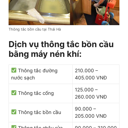
Thông tắc bồn cầu tại Thái Hà
Dịch vụ thông tắc bồn cầu
bằng máy nén khí:
Thông tắc đường
210.000 –
nước sạch
405.000 VNĐ
125.000 –
Thông tắc cống
260.000 VNĐ
90.000 –
Thông tắc bồn cầu
205.000 VNĐ
Thông tắc chậu rửa
90.000 – 310.000