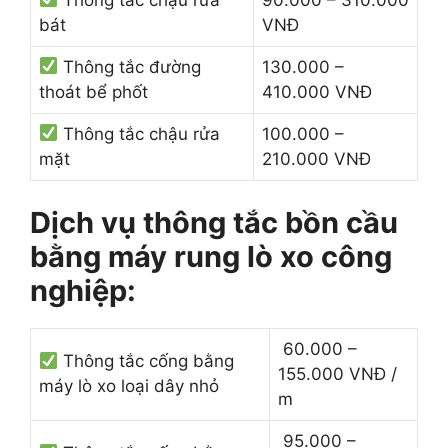
bát
VNĐ
Thông tắc đường
130.000 –
thoát bể phốt
410.000 VNĐ
Thông tắc chậu rửa
100.000 –
mặt
210.000 VNĐ
Dịch vụ thông tắc bồn cầu
bằng máy rung lò xo công
nghiệp:
60.000 –
Thông tắc cống bằng
155.000 VNĐ /
máy lò xo loại dây nhỏ
m
95.000 –