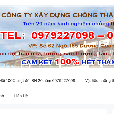
 Nội 100% triệt để, BH 20 năm 0979227098
Vật liệu chống 
inh
Liên Hệ