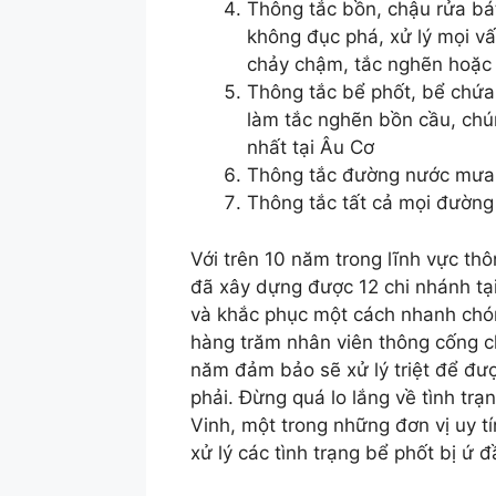
Thông tắc bồn, chậu rửa bá
không đục phá, xử lý mọi v
chảy chậm, tắc nghẽn hoặc 
Thông tắc bể phốt, bể chứa,
làm tắc nghẽn bồn cầu, chú
nhất tại Âu Cơ
Thông tắc đường nước mưa, 
Thông tắc tất cả mọi đường 
Với trên 10 năm trong lĩnh vực thô
đã xây dựng được 12 chi nhánh tạ
và khắc phục một cách nhanh chón
hàng trăm nhân viên thông cống c
năm đảm bảo sẽ xử lý triệt để đư
phải. Đừng quá lo lắng về tình tr
Vinh, một trong những đơn vị uy t
xử lý các tình trạng bể phốt bị ứ 