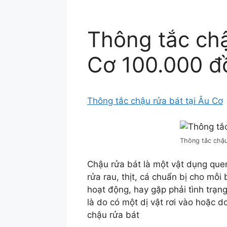
Thông tắc chậ
Cơ 100.000 đ
Thông tắc chậu rửa bát tại Âu Cơ
Thông tắc chậu
Chậu rửa bát là một vật dụng quen
rửa rau, thịt, cá chuẩn bị cho mỗi
hoạt động, hay gặp phải tình trạng
là do có một dị vật rơi vào hoặc 
chậu rửa bát