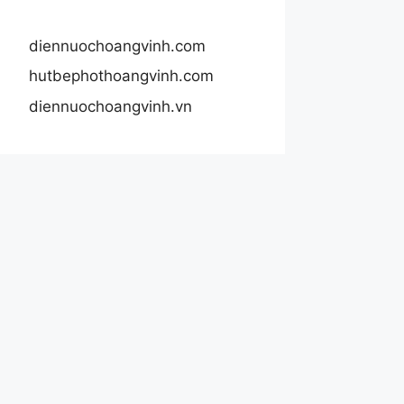
diennuochoangvinh.com
hutbephothoangvinh.com
diennuochoangvinh.vn