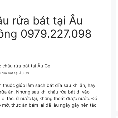
u rửa bát tại Âu
ồng 0979.227.098
 rửa bát tại Âu Cơ
 thuộc giúp làm sạch bát đĩa sau khi ăn, hay
 bữa ăn. Nhưng sau khi chậu rửa bát đi vào
 bị tắc, ứ nước lại, không thoát được nước. Đó
do mỡ, thức ăn bám lại đã lâu ngày gây nên tắc