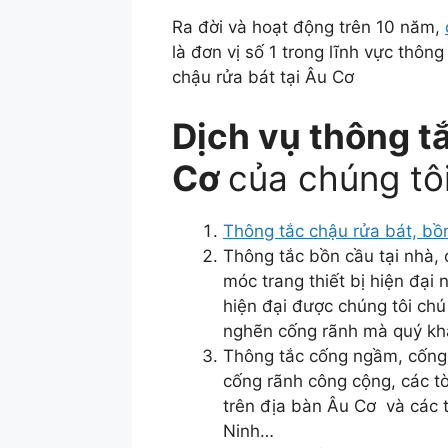
Ra đời và hoạt động trên 10 năm,
là đơn vị số 1 trong lĩnh vực thôn
chậu rửa bát tại Âu Cơ
Dịch vụ thông tắ
Cơ
của chúng tô
Thông tắc chậu rửa bát, bồ
Thông tắc bồn cầu tại nhà,
móc trang thiết bị hiện đại
hiện đại được chúng tôi chú
nghẽn cống rãnh mà quý khá
Thông tắc cống ngầm, cống
cống rãnh công cộng, các t
trên địa bàn Âu Cơ và các 
Ninh…