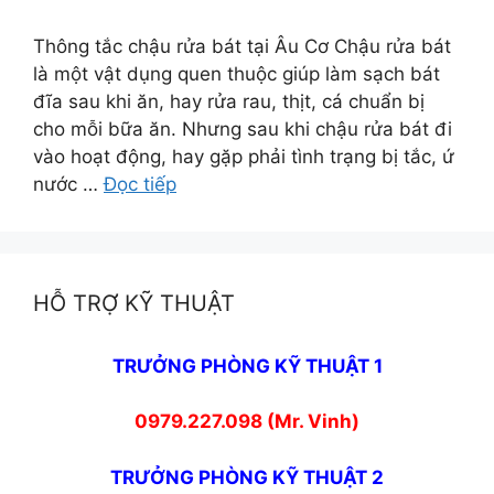
Thông tắc chậu rửa bát tại Âu Cơ Chậu rửa bát
là một vật dụng quen thuộc giúp làm sạch bát
đĩa sau khi ăn, hay rửa rau, thịt, cá chuẩn bị
cho mỗi bữa ăn. Nhưng sau khi chậu rửa bát đi
vào hoạt động, hay gặp phải tình trạng bị tắc, ứ
nước …
Đọc tiếp
HỖ TRỢ KỸ THUẬT
TRƯỞNG PHÒNG KỸ THUẬT 1
0979.227.098 (Mr. Vinh)
TRƯỞNG PHÒNG KỸ THUẬT 2