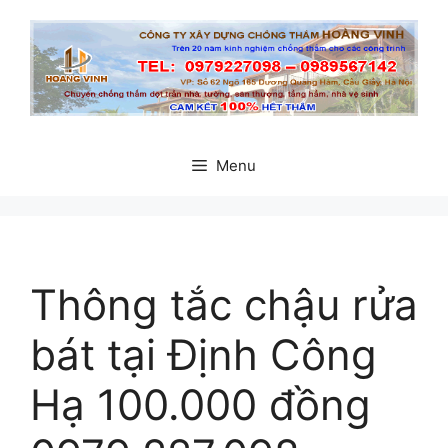
Chuyển
đến
nội
dung
Menu
Thông tắc chậu rửa
bát tại Định Công
Hạ 100.000 đồng