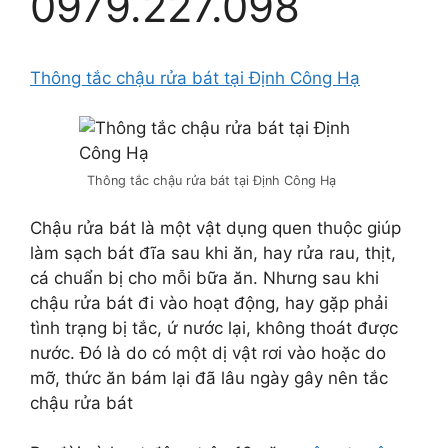
0979.227.098
Thông tắc chậu rửa bát tại Định Công Hạ
Thông tắc chậu rửa bát tại Định Công Hạ
Chậu rửa bát là một vật dụng quen thuộc giúp
làm sạch bát đĩa sau khi ăn, hay rửa rau, thịt,
cá chuẩn bị cho mỗi bữa ăn. Nhưng sau khi
chậu rửa bát đi vào hoạt động, hay gặp phải
tình trạng bị tắc, ứ nước lại, không thoát được
nước. Đó là do có một dị vật rơi vào hoặc do
mỡ, thức ăn bám lại đã lâu ngày gây nên tắc
chậu rửa bát