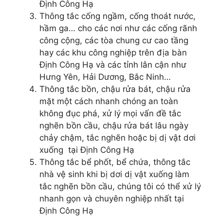
Định Công Hạ
Thông tắc cống ngầm, cống thoát nước,
hầm ga… cho các nơi như các cống rãnh
công cộng, các tòa chung cư cao tầng
hay các khu công nghiệp trên địa bàn
Định Công Hạ và các tỉnh lân cận như
Hưng Yên, Hải Dương, Bắc Ninh…
Thông tắc bồn, chậu rửa bát, chậu rửa
mặt một cách nhanh chóng an toàn
không đục phá, xử lý mọi vấn đề tắc
nghẽn bồn cầu, chậu rửa bát lâu ngày
chảy chậm, tắc nghẽn hoặc bị dị vật dơi
xuống tại Định Công Hạ
Thông tắc bể phốt, bể chứa, thông tắc
nhà vệ sinh khi bị dơi dị vật xuống làm
tắc nghẽn bồn cầu, chúng tôi có thể xử lý
nhanh gọn và chuyên nghiệp nhất tại
Định Công Hạ