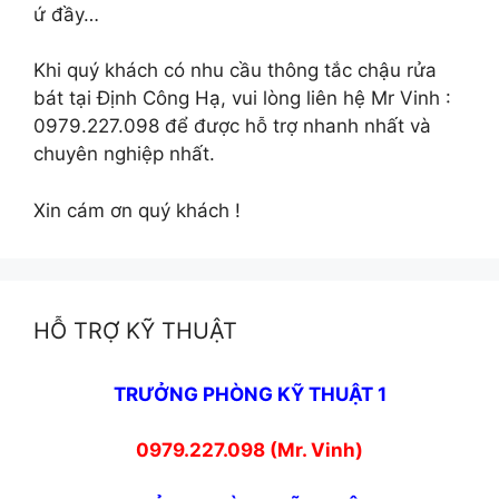
ứ đầy…
Khi quý khách có nhu cầu thông tắc chậu rửa
bát tại Định Công Hạ, vui lòng liên hệ Mr Vinh :
0979.227.098 để được hỗ trợ nhanh nhất và
chuyên nghiệp nhất.
Xin cám ơn quý khách !
HỖ TRỢ KỸ THUẬT
TRƯỞNG PHÒNG KỸ THUẬT 1
0979.227.098 (Mr. Vinh)