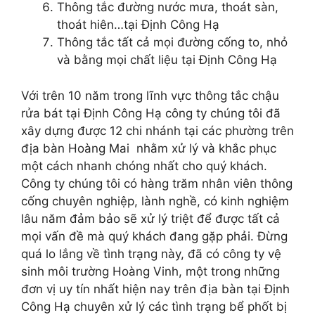
Thông tắc đường nước mưa, thoát sàn,
thoát hiên…tại Định Công Hạ
Thông tắc tất cả mọi đường cống to, nhỏ
và bằng mọi chất liệu tại Định Công Hạ
Với trên 10 năm trong lĩnh vực thông tắc chậu
rửa bát tại Định Công Hạ công ty chúng tôi đã
xây dựng được 12 chi nhánh tại các phường trên
địa bàn Hoàng Mai nhằm xử lý và khắc phục
một cách nhanh chóng nhất cho quý khách.
Công ty chúng tôi có hàng trăm nhân viên thông
cống chuyên nghiệp, lành nghề, có kinh nghiệm
lâu năm đảm bảo sẽ xử lý triệt để được tất cả
mọi vấn đề mà quý khách đang gặp phải. Đừng
quá lo lắng về tình trạng này, đã có công ty vệ
sinh môi trường Hoàng Vinh, một trong những
đơn vị uy tín nhất hiện nay trên địa bàn tại Định
Công Hạ chuyên xử lý các tình trạng bể phốt bị