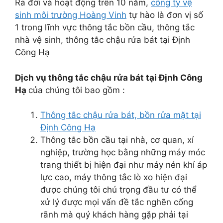
Ra đời và hoạt động trên 10 năm,
công ty vệ
sinh môi trường Hoàng Vinh
tự hào là đơn vị số
1 trong lĩnh vực thông tắc bồn cầu, thông tắc
nhà vệ sinh, thông tắc chậu rửa bát tại Định
Công Hạ
Dịch vụ thông tắc chậu rửa bát tại Định Công
Hạ
của chúng tôi bao gồm :
Thông tắc chậu rửa bát, bồn rửa mặt tại
Định Công Hạ
Thông tắc bồn cầu tại nhà, cơ quan, xí
nghiệp, trường học bằng những máy móc
trang thiết bị hiện đại như máy nén khí áp
lực cao, máy thông tắc lò xo hiện đại
được chúng tôi chú trọng đầu tư có thể
xử lý được mọi vấn đề tắc nghẽn cống
rãnh mà quý khách hàng gặp phải tại